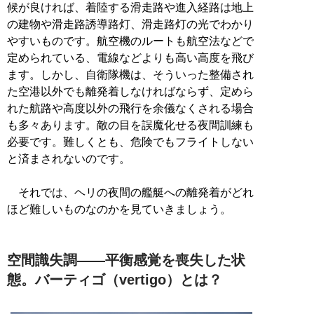
候が良ければ、着陸する滑走路や進入経路は地上
の建物や滑走路誘導路灯、滑走路灯の光でわかり
やすいものです。航空機のルートも航空法などで
定められている、電線などよりも高い高度を飛び
ます。しかし、自衛隊機は、そういった整備され
た空港以外でも離発着しなければならず、定めら
れた航路や高度以外の飛行を余儀なくされる場合
も多々あります。敵の目を誤魔化せる夜間訓練も
必要です。難しくとも、危険でもフライトしない
と済まされないのです。
それでは、ヘリの夜間の艦艇への離発着がどれ
ほど難しいものなのかを見ていきましょう。
空間識失調――平衡感覚を喪失した状
態。バーティゴ（vertigo）とは？