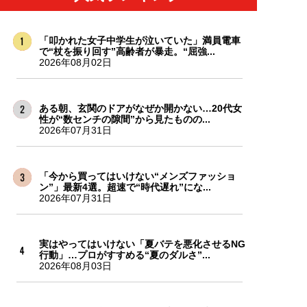
「叩かれた女子中学生が泣いていた」満員電車
で“杖を振り回す”高齢者が暴走。“屈強...
2026年08月02日
ある朝、玄関のドアがなぜか開かない…20代女
性が“数センチの隙間”から見たものの...
2026年07月31日
「今から買ってはいけない“メンズファッショ
ン”」最新4選。超速で“時代遅れ”にな...
2026年07月31日
実はやってはいけない「夏バテを悪化させるNG
行動」…プロがすすめる“夏のダルさ”...
2026年08月03日