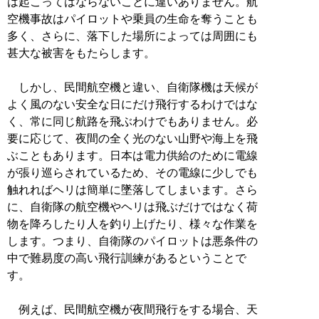
は起こってはならないことに違いありません。航
空機事故はパイロットや乗員の生命を奪うことも
多く、さらに、落下した場所によっては周囲にも
甚大な被害をもたらします。
しかし、民間航空機と違い、自衛隊機は天候が
よく風のない安全な日にだけ飛行するわけではな
く、常に同じ航路を飛ぶわけでもありません。必
要に応じて、夜間の全く光のない山野や海上を飛
ぶこともあります。日本は電力供給のために電線
が張り巡らされているため、その電線に少しでも
触れればヘリは簡単に墜落してしまいます。さら
に、自衛隊の航空機やヘリは飛ぶだけではなく荷
物を降ろしたり人を釣り上げたり、様々な作業を
します。つまり、自衛隊のパイロットは悪条件の
中で難易度の高い飛行訓練があるということで
す。
例えば、民間航空機が夜間飛行をする場合、天