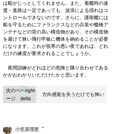
は船がじっとしてくれません。また、着艦時の速
度・進路は一定であっても、波浪による揺れはコ
ントロールできないのです。さらに、護衛艦には
船を守るためにファランクスなどの兵装や艦橋ア
ンテナなどの背の高い構造物があり、その構造物
を避けて狭い飛行甲板に機体を納めることが必要
になります。これが視界の悪い夜であれば、どれ
だけの練度が要求されることでしょうか。
夜間訓練がどれほどの危険と隣り合わせである
かがおわかりいただけたかと思います。
次のペ
方向感覚を失うだけでも怖い
ージ
小笠原理恵