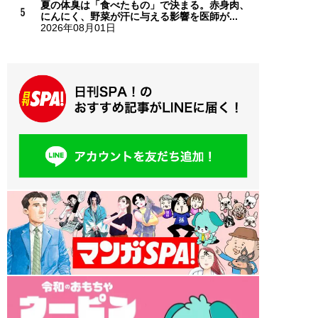
夏の体臭は「食べたもの」で決まる。赤身肉、
にんにく、野菜が汗に与える影響を医師が...
2026年08月01日