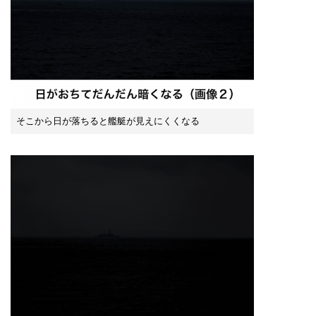
そこから日が落ちると艦艇が見えにくくなる