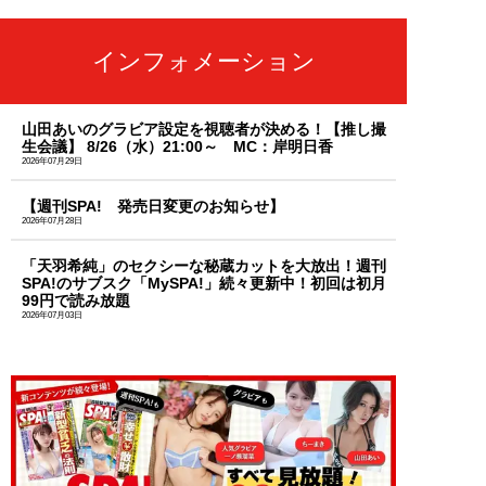
インフォメーション
山田あいのグラビア設定を視聴者が決める！【推し撮
生会議】 8/26（水）21:00～ MC：岸明日香
2026年07月29日
【週刊SPA! 発売日変更のお知らせ】
2026年07月28日
「天羽希純」のセクシーな秘蔵カットを大放出！週刊
SPA!のサブスク「MySPA!」続々更新中！初回は初月
99円で読み放題
2026年07月03日