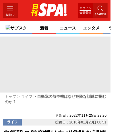
ログイン
会員登録
サブスク
新着
ニュース
エンタメ
ライフ
トップ
ライフ
自衛隊の航空機はなぜ危険な訓練に挑む
のか？
更新日：2022年11月25日 23:20
ライフ
投稿日：2018年01月20日 08:51