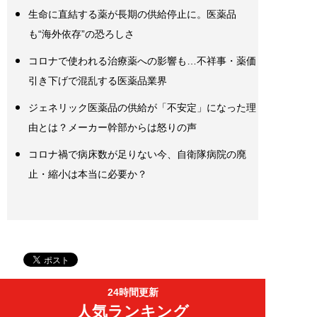
生命に直結する薬が長期の供給停止に。医薬品
も“海外依存”の恐ろしさ
コロナで使われる治療薬への影響も…不祥事・薬価
引き下げで混乱する医薬品業界
ジェネリック医薬品の供給が「不安定」になった理
由とは？メーカー幹部からは怒りの声
コロナ禍で病床数が足りない今、自衛隊病院の廃
止・縮小は本当に必要か？
24時間更新
人気ランキング