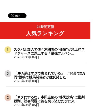
24時間更新
人気ランキング
スクバル加入で佐々木朗希の“価値”が急上昇？
ドジャースに浮上する「最強ブルペン...
2026年08月04日
「JRA系はマジで恵まれている」…“30分で2万
円”投稿で競馬関係者が猛反発した...
2026年08月03日
「ネタにするな」本田圭佑の“移民投稿”に批判
殺到。社会問題に首を突っ込むたびに火...
2026年08月05日