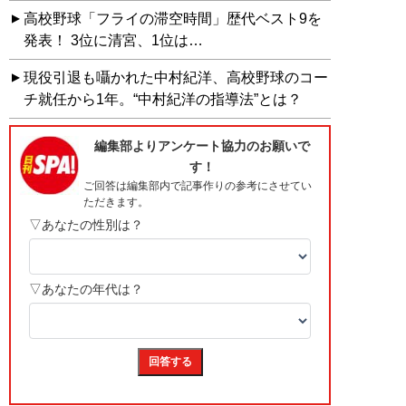
高校野球「フライの滞空時間」歴代ベスト9を
発表！ 3位に清宮、1位は…
現役引退も囁かれた中村紀洋、高校野球のコー
チ就任から1年。“中村紀洋の指導法”とは？