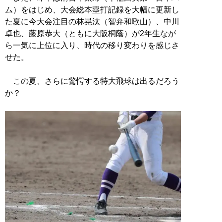
ム）をはじめ、大会総本塁打記録を大幅に更新し
た夏に今大会注目の林晃汰（智弁和歌山）、中川
卓也、藤原恭大（ともに大阪桐蔭）が2年生なが
ら一気に上位に入り、時代の移り変わりを感じさ
せた。
この夏、さらに驚愕する特大飛球は出るだろう
か？