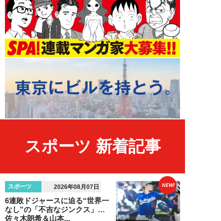
スポーツ 新着記事
NEW!
スポーツ
2026年08月07日
6連敗ドジャースに迫る“世界一
なし”の「不吉なジンクス」…
佐々木朗希＆山本...