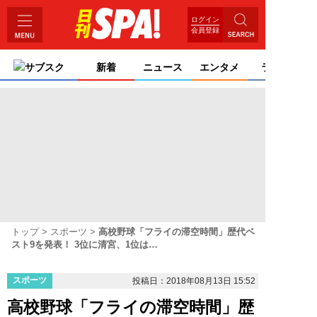
ログイン
会員登録
サブスク
新着
ニュース
エンタメ
ライフ
トップ
スポーツ
高校野球「フライの滞空時間」歴代ベ
スト9を発表！ 3位に清宮、1位は…
スポーツ
投稿日：2018年08月13日 15:52
高校野球「フライの滞空時間」歴