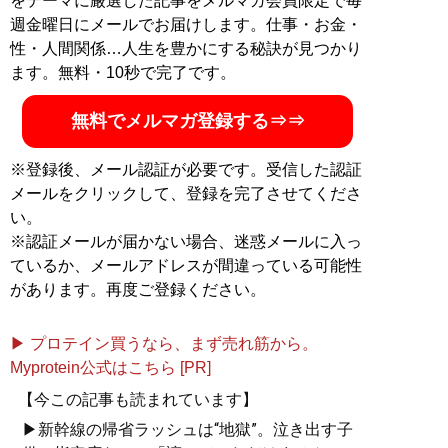
をテーマに厳選した記事をメルマガ会員限定で毎
週金曜日にメールでお届けします。仕事・お金・
性・人間関係…人生を豊かにする秘訣が見つかり
ます。無料・10秒で完了です。
無料でメルマガ登録する⇒⇒
※登録後、メール認証が必要です。受信した認証
メールをクリックして、登録を完了させてくださ
い。
※認証メールが届かない場合、迷惑メールに入っ
ているか、メールアドレスが間違っている可能性
があります。再度ご登録ください。
▶ プロテイン買うなら、まず売れ筋から。
Myprotein公式はこちら [PR]
【今この記事も読まれています】
▶新幹線の帰省ラッシュは“地獄”。泣き出す子