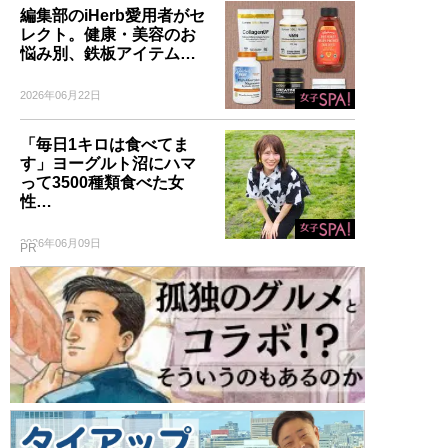
編集部のiHerb愛用者がセ
レクト。健康・美容のお
悩み別、鉄板アイテム…
2026年06月22日
「毎日1キロは食べてま
す」ヨーグルト沼にハマ
って3500種類食べた女
性…
2026年06月09日
PR