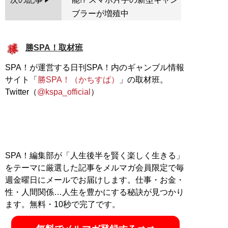
ブラーが増殖中
勝SPA！取材班
SPA！が運営する日刊SPA！内のギャンブル情報
サイト「
勝SPA！（かちすぱ）
」の取材班。
Twitter（
@kspa_official
）
SPA！編集部が「人生後半を賢く楽しく生きる」
をテーマに厳選した記事をメルマガ会員限定で毎
週金曜日にメールでお届けします。仕事・お金・
性・人間関係…人生を豊かにする秘訣が見つかり
ます。無料・10秒で完了です。