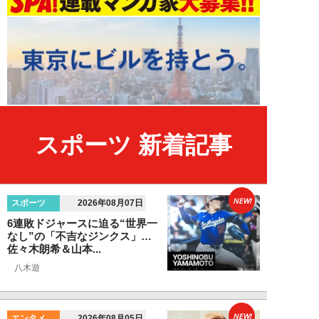
スポーツ 新着記事
NEW!
スポーツ
2026年08月07日
6連敗ドジャースに迫る“世界一
なし”の「不吉なジンクス」…
佐々木朗希＆山本...
八木遊
NEW!
エンタメ
2026年08月05日