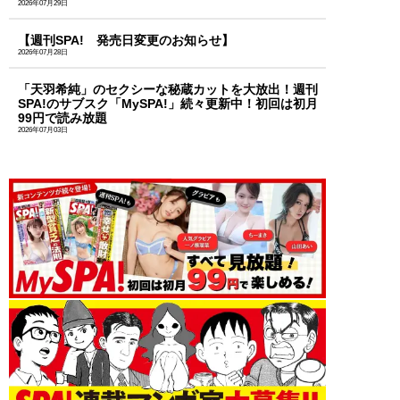
2026年07月29日
【週刊SPA! 発売日変更のお知らせ】
2026年07月28日
「天羽希純」のセクシーな秘蔵カットを大放出！週刊
SPA!のサブスク「MySPA!」続々更新中！初回は初月
99円で読み放題
2026年07月03日