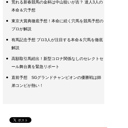
荒れる新春競馬の金杯は中山狙いが吉？ 達人3人の
本命＆穴予想
東京大賞典徹底予想！本命に続く穴馬を競馬予想の
プロが解説
有馬記念予想 プロ3人が注目する本命＆穴馬を徹底
解説
高額取引馬続出！新型コロナ関係なしのセレクトセ
ール舞台裏を緊急リポート
直前予想 SGグランドチャンピオンの優勝戦は師
弟コンビが熱い！