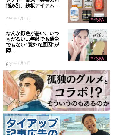
悩み別、鉄板アイテム…
2026年06月22日
なんか顔色が悪い、いつ
もだるい…年齢でも過労
でもない“意外な原因”が
隠…
2026年06月30日
PR