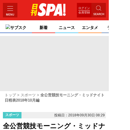
ログイン
会員登録
サブスク
新着
ニュース
エンタメ
ライフ
トップ
スポーツ
全公営競技モーニング・ミッドナイト
日程表2018年10月編
スポーツ
投稿日：2018年09月30日 08:29
全公営競技モーニング・ミッドナ