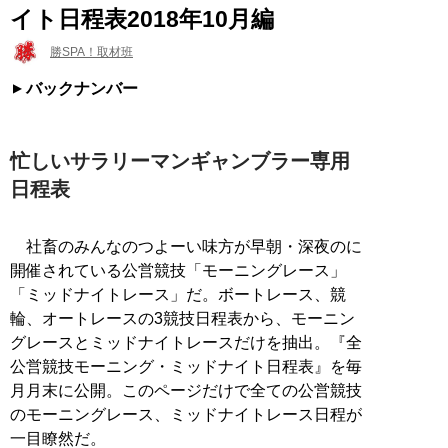
イト日程表2018年10月編
勝SPA！取材班
バックナンバー
忙しいサラリーマンギャンブラー専用
日程表
社畜のみんなのつよーい味方が早朝・深夜のに
開催されている公営競技「モーニングレース」
「ミッドナイトレース」だ。ボートレース、競
輪、オートレースの3競技日程表から、モーニン
グレースとミッドナイトレースだけを抽出。『全
公営競技モーニング・ミッドナイト日程表』を毎
月月末に公開。このページだけで全ての公営競技
のモーニングレース、ミッドナイトレース日程が
一目瞭然だ。