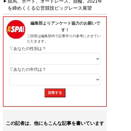
競馬、ボート、オートレース、競輪。2021年
を締めくくる公営競技ビッグレース展望
この記者は、他にもこんな記事を書いています