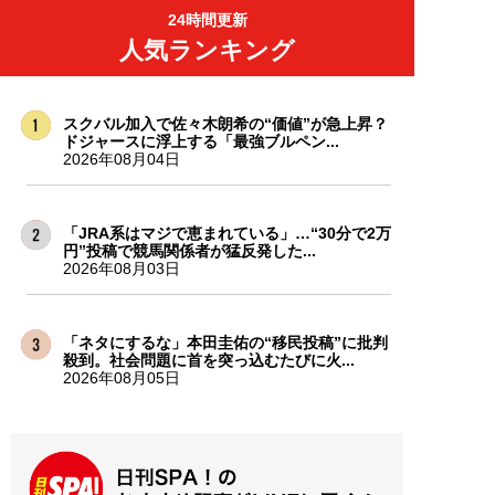
24時間更新
人気ランキング
スクバル加入で佐々木朗希の“価値”が急上昇？
ドジャースに浮上する「最強ブルペン...
2026年08月04日
「JRA系はマジで恵まれている」…“30分で2万
円”投稿で競馬関係者が猛反発した...
2026年08月03日
「ネタにするな」本田圭佑の“移民投稿”に批判
殺到。社会問題に首を突っ込むたびに火...
2026年08月05日