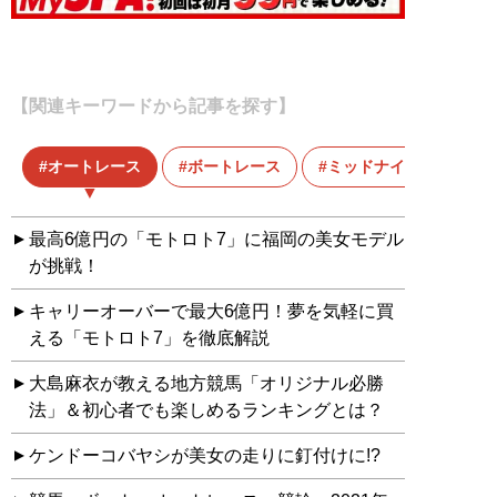
【関連キーワードから記事を探す】
オートレース
ボートレース
ミッドナイトレース
最高6億円の「モトロト7」に福岡の美女モデル
が挑戦！
キャリーオーバーで最大6億円！夢を気軽に買
える「モトロト7」を徹底解説
大島麻衣が教える地方競馬「オリジナル必勝
法」＆初心者でも楽しめるランキングとは？
ケンドーコバヤシが美女の走りに釘付けに!?