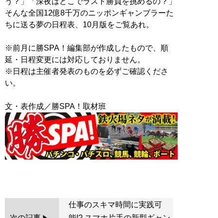
う？」「深夜はどこでラスト勝負を挑めるの？」
そんな全国12億8千万のニッポンギャンブラーた
ちに送る夢の日程表、10月版をご覧あれ。
※前月に勝SPA！編集部が作成したもので、順
延・日程変更には対応しておりません。
※日程は主催者発表のものを必ずご確認くださ
い。
仕事のスキマ時間に実践可
次の記事
能!? スマホ片手の新型ギャン