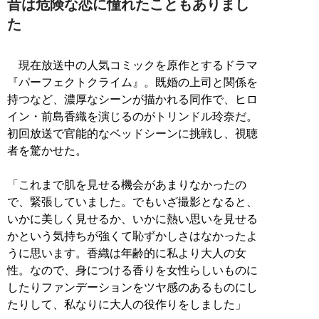
昔は危険な恋に憧れたこともありまし
た
現在放送中の人気コミックを原作とするドラマ
『パーフェクトクライム』。既婚の上司と関係を
持つなど、濃厚なシーンが描かれる同作で、ヒロ
イン・前島香織を演じるのがトリンドル玲奈だ。
初回放送で官能的なベッドシーンに挑戦し、視聴
者を驚かせた。
「これまで肌を見せる機会があまりなかったの
で、緊張していました。でもいざ撮影となると、
いかに美しく見せるか、いかに熱い思いを見せる
かという気持ちが強くて恥ずかしさはなかったよ
うに思います。香織は年齢的に私より大人の女
性。なので、身につける香りを女性らしいものに
したりファンデーションをツヤ感のあるものにし
たりして、私なりに大人の役作りをしました」