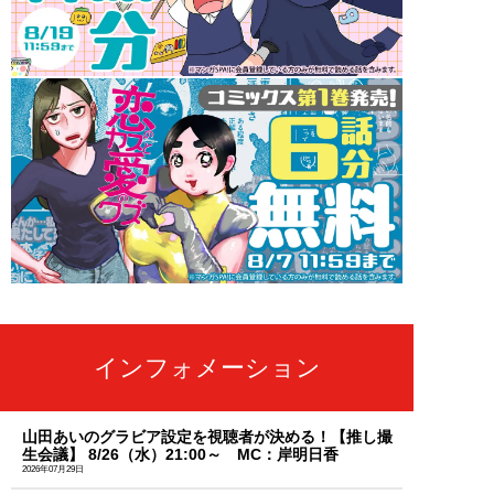
インフォメーション
山田あいのグラビア設定を視聴者が決める！【推し撮
生会議】 8/26（水）21:00～ MC：岸明日香
2026年07月29日