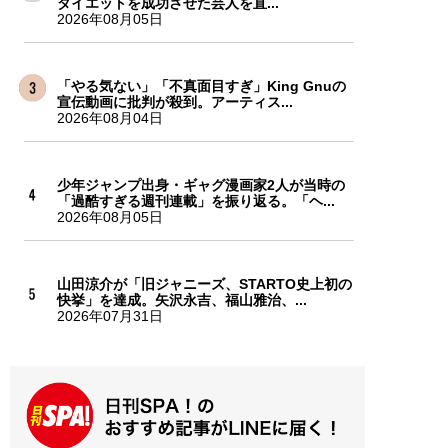
ダイエットを成功させた芸人を直...
2026年08月05日
「やる気ない」「不真面目すぎ」King Gnuの
宣伝動画に批判が殺到。アーティス...
2026年08月04日
少年ジャンプ出身・ギャグ漫画家2人が当時の
「過酷すぎる週刊連載」を振り返る。「ヘ...
2026年08月05日
山田涼介が「旧ジャニーズ、STARTO史上初の
快挙」を達成。矢沢永吉、福山雅治、...
2026年07月31日