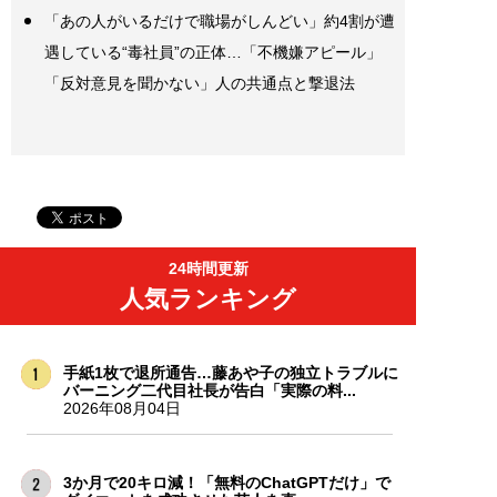
「あの人がいるだけで職場がしんどい」約4割が遭
遇している“毒社員”の正体…「不機嫌アピール」
「反対意見を聞かない」人の共通点と撃退法
24時間更新
人気ランキング
手紙1枚で退所通告…藤あや子の独立トラブルに
バーニング二代目社長が告白「実際の料...
2026年08月04日
3か月で20キロ減！「無料のChatGPTだけ」で