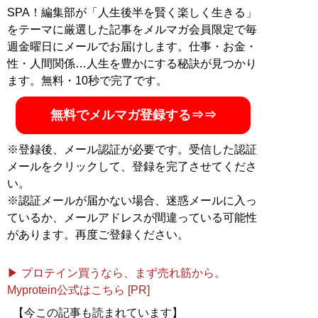
SPA！編集部が「人生後半を賢く楽しく生きる」
をテーマに厳選した記事をメルマガ会員限定で毎
週金曜日にメールでお届けします。仕事・お金・
性・人間関係…人生を豊かにする秘訣が見つかり
ます。無料・10秒で完了です。
無料でメルマガ登録する⇒⇒
※登録後、メール認証が必要です。受信した認証
メールをクリックして、登録を完了させてくださ
い。
※認証メールが届かない場合、迷惑メールに入っ
ているか、メールアドレスが間違っている可能性
があります。再度ご登録ください。
▶ プロテイン買うなら、まず売れ筋から。
Myprotein公式はこちら [PR]
【今この記事も読まれています】