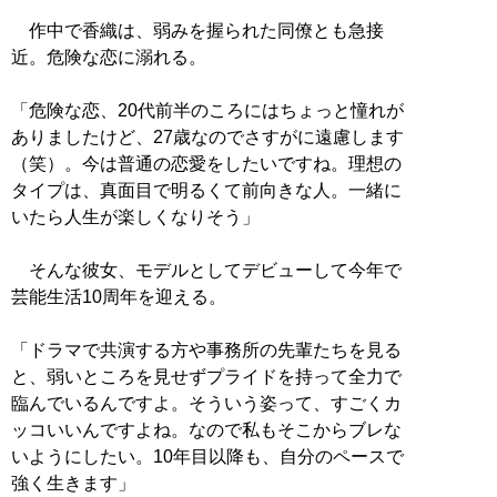
作中で香織は、弱みを握られた同僚とも急接
近。危険な恋に溺れる。
「危険な恋、20代前半のころにはちょっと憧れが
ありましたけど、27歳なのでさすがに遠慮します
（笑）。今は普通の恋愛をしたいですね。理想の
タイプは、真面目で明るくて前向きな人。一緒に
いたら人生が楽しくなりそう」
そんな彼女、モデルとしてデビューして今年で
芸能生活10周年を迎える。
「ドラマで共演する方や事務所の先輩たちを見る
と、弱いところを見せずプライドを持って全力で
臨んでいるんですよ。そういう姿って、すごくカ
ッコいいんですよね。なので私もそこからブレな
いようにしたい。10年目以降も、自分のペースで
強く生きます」