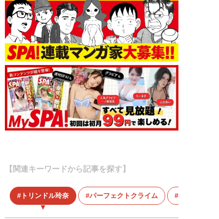
【関連キーワードから記事を探す】
トリンドル玲奈
パーフェクトクライム
女優