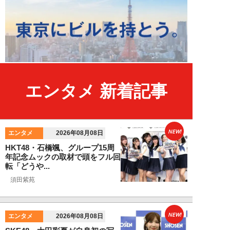
エンタメ 新着記事
NEW!
エンタメ
2026年08月08日
HKT48・石橋颯、グループ15周
年記念ムックの取材で頭をフル回
転「どうや...
須田紫苑
NEW!
エンタメ
2026年08月08日