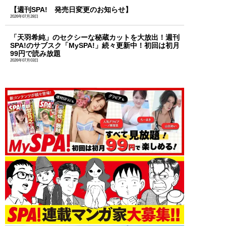
【週刊SPA! 発売日変更のお知らせ】
2026年07月28日
「天羽希純」のセクシーな秘蔵カットを大放出！週刊
SPA!のサブスク「MySPA!」続々更新中！初回は初月
99円で読み放題
2026年07月03日