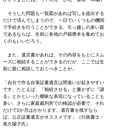
そうした問題も一覧図があれば写しを提出する
だけで済んでしまうので、一日でいくつもの機関
で手続きを行うことができる。引っ越しの多い親
であるならば、生前に各地の戸籍謄本を集めてお
くのもいいだろう。
また、遺言書があれば、その内容をもとにスム
ーズに相続することができるのだが、ここでは生
前に親に相談しておくべきことが。
「自分で作る自筆証書遺言は間違いが起きやすい
です。たとえば、『相続させる』と書かずに『譲
る』とかといった曖昧な表現になっていることも
多い。さらに家庭裁判所での検認が必要で、それ
だけで1か月はかかります。遺言書を残すなら
ば、公正証書遺言がオススメです」（行政書士・
尾久陽子氏）