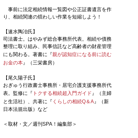
事前に法定相続情報一覧図や公正証書遺言を作
り、相続関連の煩わしい作業を短縮しよう！
【速水陶冶氏】
司法書士。はやみず総合事務所代表。相続や債務
整理に取り組み、民事信託など高齢者の財産管理
にも関わる。著書に『
親が認知症になる前に読む
お金の本
』（三栄書房）
【尾久陽子氏】
おぎゅう行政書士事務所・居宅介護支援事務所代
表。監修に『
トクする相続超入門ガイド
』（主婦
と生活社）、共著に『
くらしの相続Q＆A
』（新
日本法規出版）など