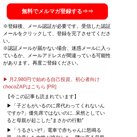
無料でメルマガ登録する⇒⇒
※登録後、メール認証が必要です。受信した認証
メールをクリックして、登録を完了させてくださ
い。
※認証メールが届かない場合、迷惑メールに入っ
ているか、メールアドレスが間違っている可能性
があります。再度ご登録ください。
▶ 月2,980円で始める自己投資。初心者向け
chocoZAPはこちら [PR]
【今この記事も読まれています】
▶「子どもがいるのに席代わってくれないん
ですか?」優先席ではないのに...呆然としてい
ると母親が起こした“まさかの行動”
▶「うるさいぞ!」電車で赤ちゃんに怒鳴る