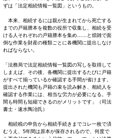
ずは「法定相続情報一覧図」というもの。
本来、相続するには親が生まれてから死亡する
までの戸籍謄本を複数の役所で収集し、相続を受
ける人それぞれの戸籍謄本を集め……と煩雑で面
倒な作業を財産の種類ごとに各機関に提出しなけ
ればならない。
「法務局で法定相続情報一覧図の写しを取得して
しまえば、その後、各機関に提出するたびに戸籍
がすべて揃っているか確認する手間が省けます。
提出された機関も戸籍の束を読み解き、相続人を
確認する作業には、相当な労力が必要になる。手
間も時間も短縮できるのがメリットです」（司法
書士・速水陶冶氏）
相続税の申告から相続手続きまでコレ一枚で済
むうえ、5年間は原本が保存されるので、何度で