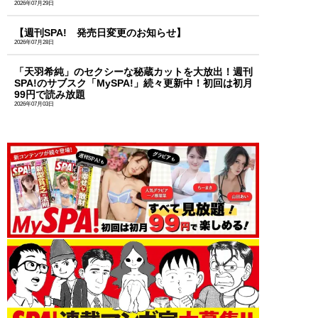
2026年07月29日
【週刊SPA! 発売日変更のお知らせ】
2026年07月28日
「天羽希純」のセクシーな秘蔵カットを大放出！週刊
SPA!のサブスク「MySPA!」続々更新中！初回は初月
99円で読み放題
2026年07月03日