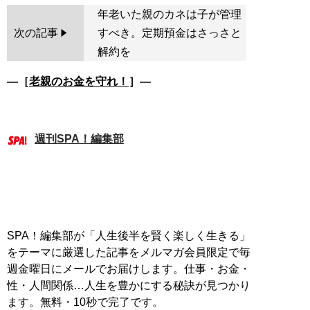
年老いた親のカネは子が管理
次の記事
すべき。定期預金はさっさと
解約を
―［
老親のお金を守れ！
］―
週刊SPA！編集部
SPA！編集部が「人生後半を賢く楽しく生きる」
をテーマに厳選した記事をメルマガ会員限定で毎
週金曜日にメールでお届けします。仕事・お金・
性・人間関係…人生を豊かにする秘訣が見つかり
ます。無料・10秒で完了です。