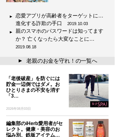
恋愛アプリが高齢者をターゲットに…
進化する詐欺の手口
2019.10.03
親のスマホのパスワードは知ってます
か？ 亡くなったら大変なことに…
2019.08.18
老親のお金を守れ！の一覧へ
▲
「老後破産」を防ぐには
貯金一辺倒ではダメ。お
ひとりさまの不安を消す
「3…
2026年08月03日
編集部のiHerb愛用者がセ
レクト。健康・美容のお
悩み別、鉄板アイテム…