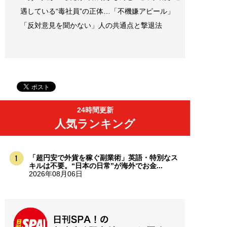
遇している“毒社員”の正体…「不機嫌アピール」
「反対意見を聞かない」人の共通点と撃退法
24時間更新
人気ランキング
「超円安で外貨を稼ぐ副業術」英語・特別なス
キルは不要。“日本の日常”が海外でお金...
2026年08月06日