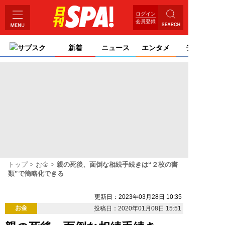
ログイン
会員登録
サブスク
新着
ニュース
エンタメ
ライフ
トップ
お金
親の死後、面倒な相続手続きは“２枚の書
類”で簡略化できる
更新日：2023年03月28日 10:35
お金
投稿日：2020年01月08日 15:51