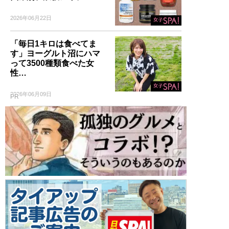
2026年06月22日
「毎日1キロは食べてま
す」ヨーグルト沼にハマ
って3500種類食べた女
性…
2026年06月09日
PR