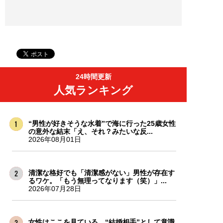
24時間更新
人気ランキング
“男性が好きそうな水着”で海に行った25歳女性
の意外な結末「え、それ？みたいな反...
2026年08月01日
清潔な格好でも「清潔感がない」男性が存在す
るワケ。「もう無理ってなります（笑）」...
2026年07月28日
女性はここを見ている…“結婚相手”として意識