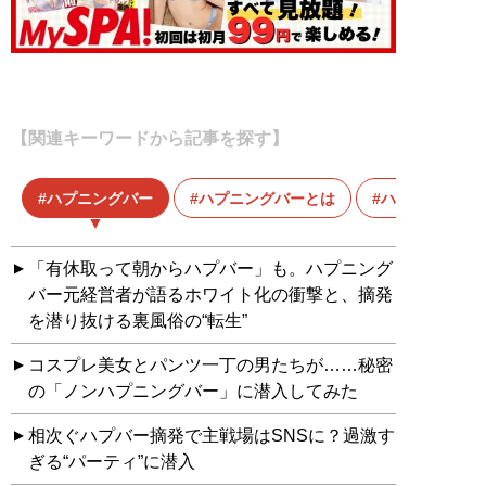
【関連キーワードから記事を探す】
ハプニングバー
ハプニングバーとは
ハプバー
「有休取って朝からハプバー」も。ハプニング
バー元経営者が語るホワイト化の衝撃と、摘発
を潜り抜ける裏風俗の“転生”
コスプレ美女とパンツ一丁の男たちが……秘密
の「ノンハプニングバー」に潜入してみた
相次ぐハプバー摘発で主戦場はSNSに？過激す
ぎる“パーティ”に潜入