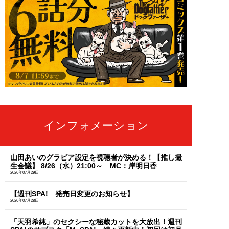
インフォメーション
山田あいのグラビア設定を視聴者が決める！【推し撮
生会議】 8/26（水）21:00～ MC：岸明日香
2026年07月29日
【週刊SPA! 発売日変更のお知らせ】
2026年07月28日
「天羽希純」のセクシーな秘蔵カットを大放出！週刊