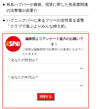
有名ハプバーが摘発。現実に即した性産業関連
の法整備が必要だ
ハプニングバーに来るフツーの女性客を直撃
「クラブで遊ぶよりみんな紳士的」