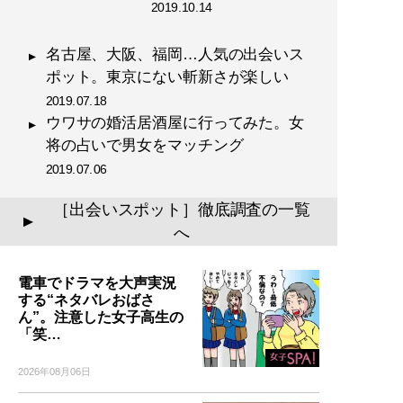
2019.10.14
名古屋、大阪、福岡…人気の出会いス
ポット。東京にない斬新さが楽しい
2019.07.18
ウワサの婚活居酒屋に行ってみた。女
将の占いで男女をマッチング
2019.07.06
［出会いスポット］徹底調査の一覧
▲
へ
電車でドラマを大声実況
する“ネタバレおばさ
ん”。注意した女子高生の
「笑…
2026年08月06日