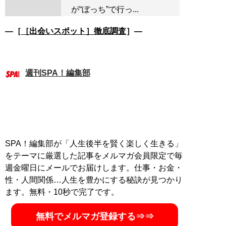
が“ぼっち”で行っ...
―［
［出会いスポット］徹底調査
］―
週刊SPA！編集部
SPA！編集部が「人生後半を賢く楽しく生きる」
をテーマに厳選した記事をメルマガ会員限定で毎
週金曜日にメールでお届けします。仕事・お金・
性・人間関係…人生を豊かにする秘訣が見つかり
ます。無料・10秒で完了です。
無料でメルマガ登録する⇒⇒