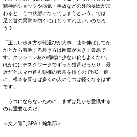
精神的ショックや病気・事故などの外的要因が加
わると、うつ状態になってしまうという。では、
足と首の異常を防ぐにはどうすればいいのだろ
う？
「正しい歩き方や靴選びが大事。膝を伸ばしてか
かとから着地する歩き方は衝撃が大きく最悪で
す。クッション材の極端に少ない靴もよくない。
ほかにはデスクワークでずっと猫背だったり、最
近だとスマホ首も頸椎の異常を招くのでNG。逆
に、根本を直せば多くの人のうつは軽くなるはず
です」
うつにならないために、まずは足から意識する
のも重要なのだ。