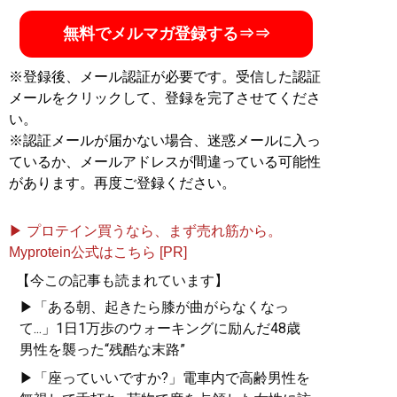
無料でメルマガ登録する⇒⇒
※登録後、メール認証が必要です。受信した認証
メールをクリックして、登録を完了させてくださ
い。
※認証メールが届かない場合、迷惑メールに入っ
ているか、メールアドレスが間違っている可能性
があります。再度ご登録ください。
▶ プロテイン買うなら、まず売れ筋から。
Myprotein公式はこちら [PR]
【今この記事も読まれています】
▶「ある朝、起きたら膝が曲がらなくなっ
て...」1日1万歩のウォーキングに励んだ48歳
男性を襲った“残酷な末路”
▶「座っていいですか?」電車内で高齢男性を