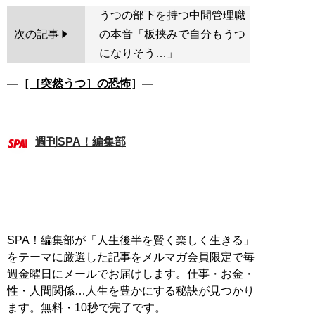
うつの部下を持つ中間管理職
次の記事
の本音「板挟みで自分もうつ
になりそう…」
―［
［突然うつ］の恐怖
］―
週刊SPA！編集部
SPA！編集部が「人生後半を賢く楽しく生きる」
をテーマに厳選した記事をメルマガ会員限定で毎
週金曜日にメールでお届けします。仕事・お金・
性・人間関係…人生を豊かにする秘訣が見つかり
ます。無料・10秒で完了です。