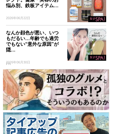
悩み別、鉄板アイテム…
2026年06月22日
なんか顔色が悪い、いつ
もだるい…年齢でも過労
でもない“意外な原因”が
隠…
2026年06月30日
PR