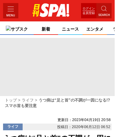
ログイン
会員登録
サブスク
新着
ニュース
エンタメ
ライフ
トップ
ライフ
うつ病は“足と首”の不調が一因になる!?
スマホ首も要注意
更新日：2023年04月19日 20:58
ライフ
投稿日：2020年06月12日 06:52