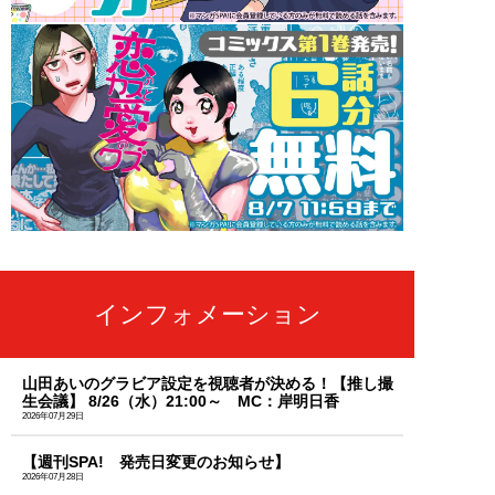
インフォメーション
山田あいのグラビア設定を視聴者が決める！【推し撮
生会議】 8/26（水）21:00～ MC：岸明日香
2026年07月29日
【週刊SPA! 発売日変更のお知らせ】
2026年07月28日