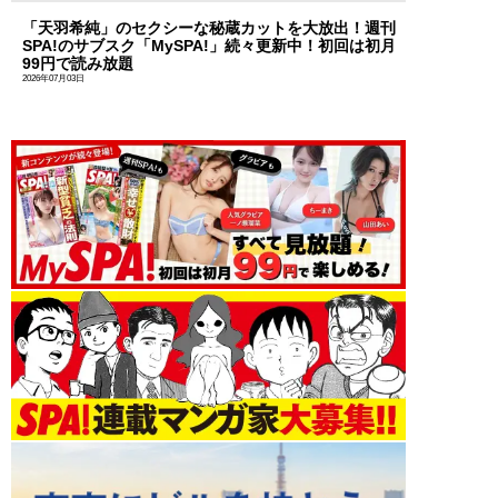
「天羽希純」のセクシーな秘蔵カットを大放出！週刊
SPA!のサブスク「MySPA!」続々更新中！初回は初月
99円で読み放題
2026年07月03日