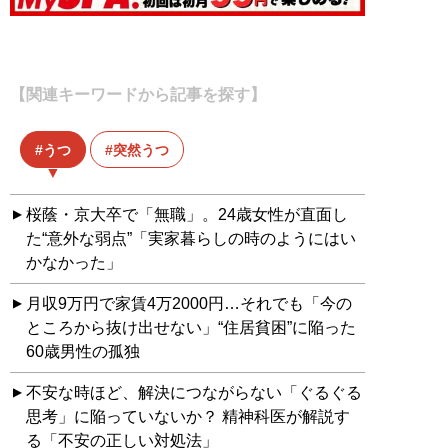
【関連キーワードから記事を探す】
うつ
突然うつ
桜蔭・京大卒で「無職」。24歳女性が直面し
た“意外な弱点”「実家暮らしの時のようにはい
かなかった」
月収9万円で家賃4万2000円…それでも「今の
ところから抜け出せない」“住居貧困”に陥った
60歳男性の孤独
不安な時ほど、解決につながらない「ぐるぐる
思考」に陥っていないか？ 精神科医が解説す
る「不安の正しい対処法」