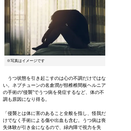
※写真はイメージです
うつ状態を引き起こすのは心の不調だけではな
い。ネプチューンの名倉潤が頸椎椎間板ヘルニア
の手術の“侵襲”でうつ病を発症するなど、体の不
調も原因になり得る。
「侵襲とは体に害のあること全般を指し、怪我だ
けでなく手術による傷や出血も含む。うつ病は喪
失体験が引き金になるので、緑内障で視力を失