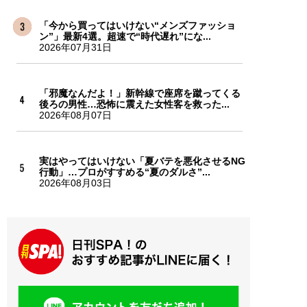
「今から買ってはいけない“メンズファッショ
ン”」最新4選。超速で“時代遅れ”にな...
2026年07月31日
「邪魔なんだよ！」新幹線で座席を蹴ってくる
後ろの男性…恐怖に震えた女性客を救った...
2026年08月07日
実はやってはいけない「夏バテを悪化させるNG
行動」…プロがすすめる“夏のダルさ”...
2026年08月03日