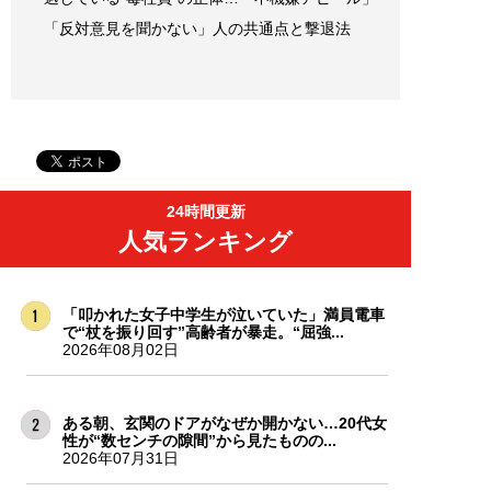
「反対意見を聞かない」人の共通点と撃退法
24時間更新
人気ランキング
「叩かれた女子中学生が泣いていた」満員電車
で“杖を振り回す”高齢者が暴走。“屈強...
2026年08月02日
ある朝、玄関のドアがなぜか開かない…20代女
性が“数センチの隙間”から見たものの...
2026年07月31日