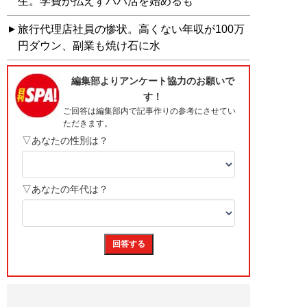
生。学費が払えずパパ活を始めるも
旅行代理店社員の惨状。高くない年収が100万
円ダウン、副業も焼け石に水