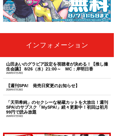
インフォメーション
山田あいのグラビア設定を視聴者が決める！【推し撮
生会議】 8/26（水）21:00～ MC：岸明日香
2026年07月29日
【週刊SPA! 発売日変更のお知らせ】
2026年07月28日
「天羽希純」のセクシーな秘蔵カットを大放出！週刊
SPA!のサブスク「MySPA!」続々更新中！初回は初月
99円で読み放題
2026年07月03日