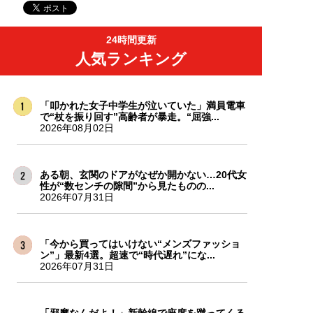
24時間更新
人気ランキング
「叩かれた女子中学生が泣いていた」満員電車
で“杖を振り回す”高齢者が暴走。“屈強...
2026年08月02日
ある朝、玄関のドアがなぜか開かない…20代女
性が“数センチの隙間”から見たものの...
2026年07月31日
「今から買ってはいけない“メンズファッショ
ン”」最新4選。超速で“時代遅れ”にな...
2026年07月31日
「邪魔なんだよ！」新幹線で座席を蹴ってくる