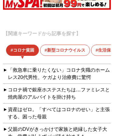
【関連キーワードから記事を探す】
コロナ貧困
新型コロナウイルス
生活保護
「救急車に乗りたくない」コロナ失職のホーム
レス20代男性、ケガより治療費に驚愕
コロナ禍で銀座ホステスたちは…ファミレスと
焼肉屋のアルバイトを掛け持ち
資産はゼロ。「すべてはコロナのせい」と主張
する、困った母親
父親のDVがきっかけで家族と絶縁した女子大