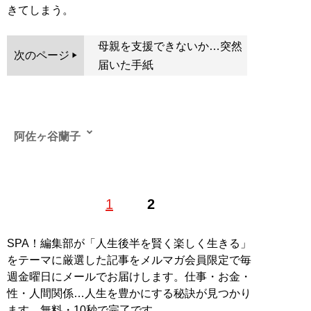
きてしまう。
母親を支援できないか…突然
次のページ
届いた手紙
阿佐ヶ谷蘭子
1
2
記事一覧へ
SPA！編集部が「人生後半を賢く楽しく生きる」
をテーマに厳選した記事をメルマガ会員限定で毎
週金曜日にメールでお届けします。仕事・お金・
性・人間関係…人生を豊かにする秘訣が見つかり
ます。無料・10秒で完了です。