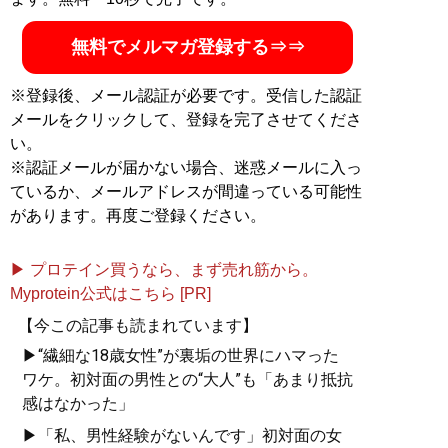
無料でメルマガ登録する⇒⇒
※登録後、メール認証が必要です。受信した認証
メールをクリックして、登録を完了させてくださ
い。
※認証メールが届かない場合、迷惑メールに入っ
ているか、メールアドレスが間違っている可能性
があります。再度ご登録ください。
▶ プロテイン買うなら、まず売れ筋から。
Myprotein公式はこちら [PR]
【今この記事も読まれています】
▶“繊細な18歳女性”が裏垢の世界にハマった
ワケ。初対面の男性との“大人”も「あまり抵抗
感はなかった」
▶「私、男性経験がないんです」初対面の女