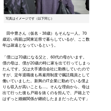
写真はイメージです（以下同じ）
田中豊さん（仮名・38歳）もそんな一人。70
歳近い両親は関東近県で暮らしているが、ここ数
年は疎遠となっているという。
「僕には70歳になる父と、60代の母がいます。
僕の母は、僕が20歳の時に家を出て行ってしまっ
たんです。父は大手通信会社に勤務していたので
すが、定年退職後も再雇用制度で嘱託職員として
働いていました。新興のIT企業に勤めている僕よ
りも収入が高いことも…。そんな理由から、母は
出て行った後も戸籍を抜くのを拒んで、戸籍上で
はずっと婚姻関係が継続したままだったんです」