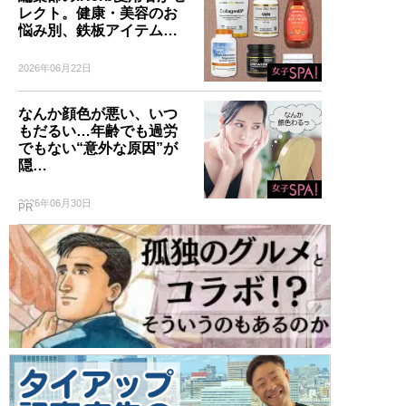
レクト。健康・美容のお
悩み別、鉄板アイテム…
2026年06月22日
なんか顔色が悪い、いつ
もだるい…年齢でも過労
でもない“意外な原因”が
隠…
2026年06月30日
PR