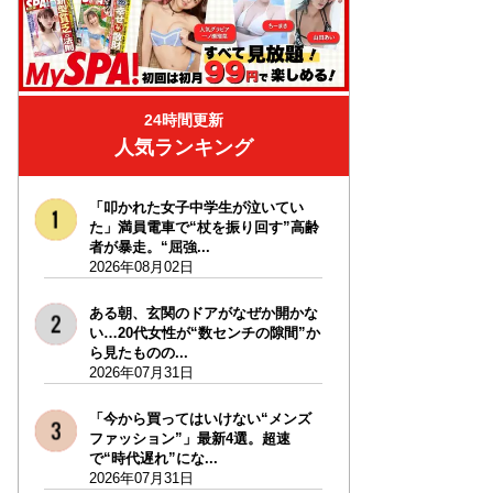
24時間更新
人気ランキング
「叩かれた女子中学生が泣いてい
た」満員電車で“杖を振り回す”高齢
者が暴走。“屈強...
2026年08月02日
ある朝、玄関のドアがなぜか開かな
い…20代女性が“数センチの隙間”か
ら見たものの...
2026年07月31日
「今から買ってはいけない“メンズ
ファッション”」最新4選。超速
で“時代遅れ”にな...
2026年07月31日