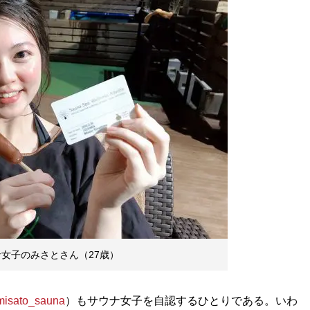
女子のみさとさん（27歳）
isato_sauna
）もサウナ女子を自認するひとりである。いわ