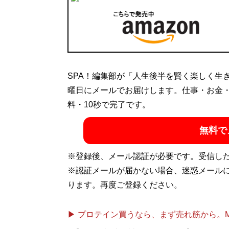
SPA！編集部が「人生後半を賢く楽しく生
曜日にメールでお届けします。仕事・お金
料・10秒で完了です。
無料で
※登録後、メール認証が必要です。受信し
※認証メールが届かない場合、迷惑メール
ります。再度ご登録ください。
▶ プロテイン買うなら、まず売れ筋から。Mypr