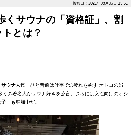
投稿日：2021年08月06日 15:51
歩くサウナの「資格証」、割
ットとは？
た
サウナ
人気。ひと昔前は仕事での疲れを癒す“オトコの娯
多くの著名人がサウナ好きを公言。さらには女性向けのオシ
女子
」も増加中だ。