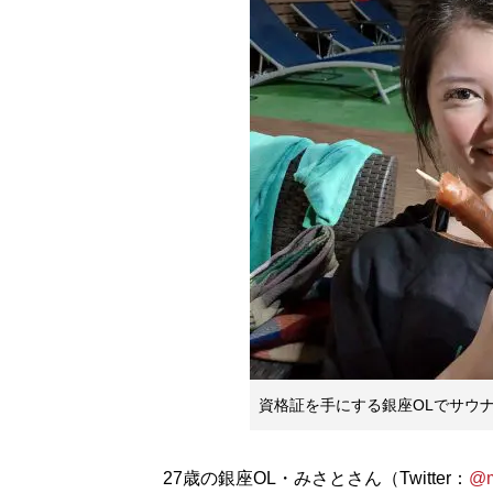
資格証を手にする銀座OLでサウナ
27歳の銀座OL・みさとさん（Twitter：
@m