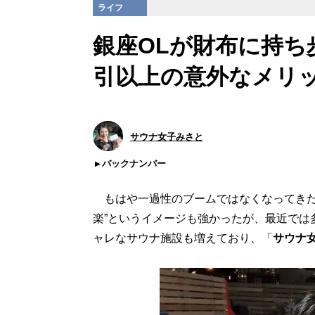
ライフ
銀座OLが財布に持ち
引以上の意外なメリ
サウナ女子みさと
バックナンバー
もはや一過性のブームではなくなってき
楽”というイメージも強かったが、最近では
ャレなサウナ施設も増えており、「
サウナ