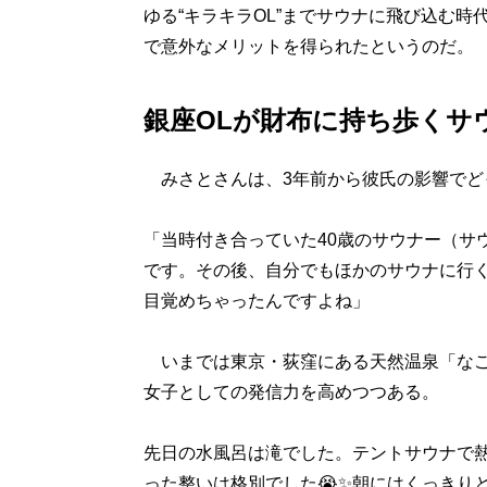
ゆる“キラキラOL”までサウナに飛び込む
で意外なメリットを得られたというのだ。
銀座OLが財布に持ち歩くサ
みさとさんは、3年前から彼氏の影響でど
「当時付き合っていた40歳のサウナー（サ
です。その後、自分でもほかのサウナに行く
目覚めちゃったんですよね」
いまでは東京・荻窪にある天然温泉「なご
女子としての発信力を高めつつある。
先日の水風呂は滝でした。テントサウナで
った整いは格別でした😭✨朝にはくっきりと