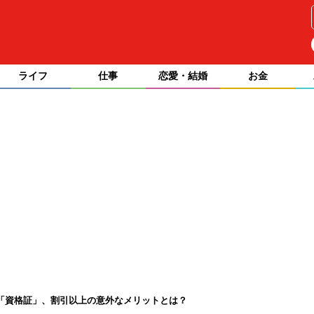
ライフ
仕事
恋愛・結婚
お金
「資格証」、割引以上の意外なメリットとは？