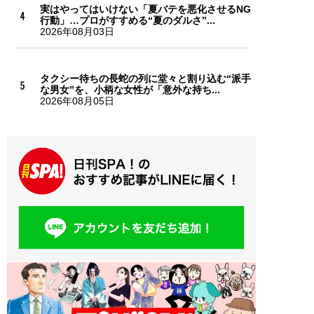
実はやってはいけない「夏バテを悪化させるNG
行動」…プロがすすめる“夏のダルさ”...
2026年08月03日
タクシー待ちの長蛇の列に堂々と割り込む“派手
な男女”を、小柄な女性が「意外な持ち...
2026年08月05日