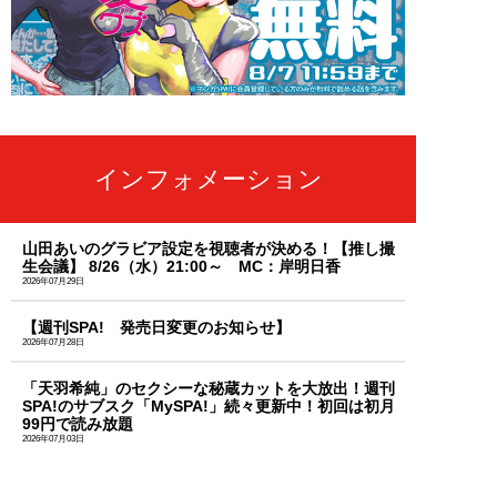
インフォメーション
山田あいのグラビア設定を視聴者が決める！【推し撮
生会議】 8/26（水）21:00～ MC：岸明日香
2026年07月29日
【週刊SPA! 発売日変更のお知らせ】
2026年07月28日
「天羽希純」のセクシーな秘蔵カットを大放出！週刊
SPA!のサブスク「MySPA!」続々更新中！初回は初月
99円で読み放題
2026年07月03日