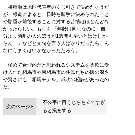
接種順は地区代表者のくじ引きで決めたそうだ
が、報道によると、日時を勝手に決められたこと
や順番が前後することに対する苦情はほとんどな
かったらしい。もしも 「年齢は同じなのに、自
分より隣町の人のほうが1週間も早いとはけしか
らん！」などと文句を言う人ばかりだったらこん
なにうまくはいかなかっただろう。
極めて合理的だと思われるシステムを柔軟に受
け入れた相馬市や南相馬市の住民たちの懐の深さ
や賢さにも「相馬モデル」成功の秘訣があったの
だ。
不公平に目くじらを立てすぎ
次のページ
ると損をする