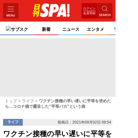
ログイン
会員登録
サブスク
新着
ニュース
エンタメ
ライフ
トップ
ライフ
ワクチン接種の早い遅いに平等を求めた
ら…コロナ禍で露呈した“平等バカ”という病
ライフ
投稿日：2021年09月02日 08:54
ワクチン接種の早い遅いに平等を