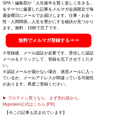
SPA！編集部が「人生後半を賢く楽しく生きる」
をテーマに厳選した記事をメルマガ会員限定で毎
記事一覧へ
週金曜日にメールでお届けします。仕事・お金・
性・人間関係…人生を豊かにする秘訣が見つかり
ます。無料・10秒で完了です。
無料でメルマガ登録する⇒⇒
※登録後、メール認証が必要です。受信した認証
メールをクリックして、登録を完了させてくださ
い。
※認証メールが届かない場合、迷惑メールに入っ
ているか、メールアドレスが間違っている可能性
があります。再度ご登録ください。
▶ プロテイン買うなら、まず売れ筋から。
Myprotein公式はこちら [PR]
【今この記事も読まれています】