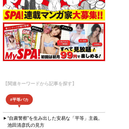
【関連キーワードから記事を探す】
平等バカ
“自粛警察”を生み出した安易な「平等」主義。
池田清彦氏の見方