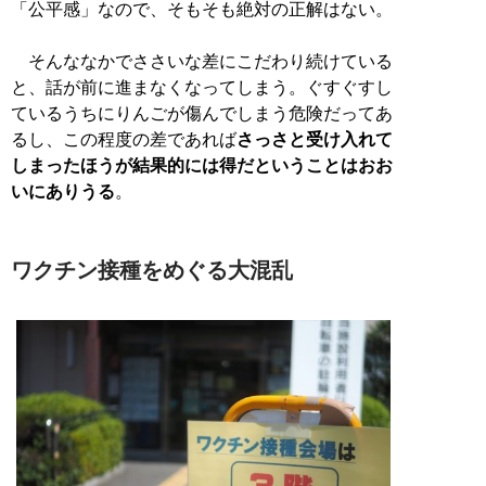
「公平感」なので、そもそも絶対の正解はない。
そんななかでささいな差にこだわり続けている
と、話が前に進まなくなってしまう。ぐすぐすし
ているうちにりんごが傷んでしまう危険だってあ
るし、この程度の差であれば
さっさと受け入れて
しまったほうが結果的には得だということはおお
いにありうる
。
ワクチン接種をめぐる大混乱