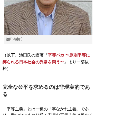
池田清彦氏
（以下、池田氏の近著『
平等バカ 〜原則平等に
縛られる日本社会の異常を問う〜
』より一部抜
粋）
完全な公平を求めるのは非現実的であ
る
「平等主義」とは一種の「事なかれ主義」であ