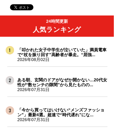
24時間更新
人気ランキング
「叩かれた女子中学生が泣いていた」満員電車
で“杖を振り回す”高齢者が暴走。“屈強...
2026年08月02日
ある朝、玄関のドアがなぜか開かない…20代女
性が“数センチの隙間”から見たものの...
2026年07月31日
「今から買ってはいけない“メンズファッショ
ン”」最新4選。超速で“時代遅れ”にな...
2026年07月31日