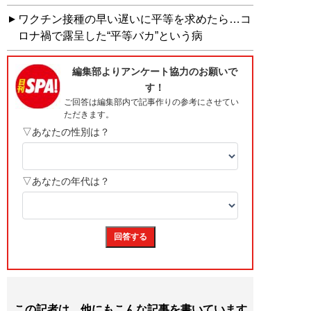
ワクチン接種の早い遅いに平等を求めたら…コ
ロナ禍で露呈した“平等バカ”という病
この記者は、他にもこんな記事を書いています