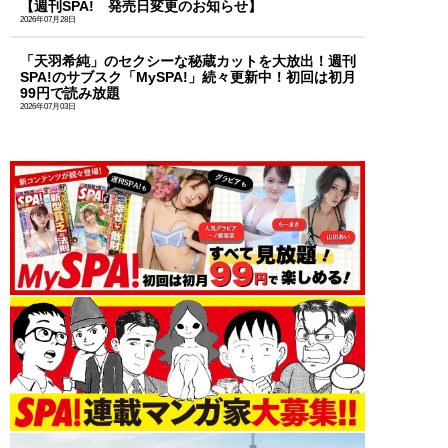
【週刊SPA! 発売日変更のお知らせ】
2026年07月28日
「天羽希純」のセクシーな秘蔵カットを大放出！週刊
SPA!のサブスク「MySPA!」続々更新中！初回は初月
99円で読み放題
2026年07月03日