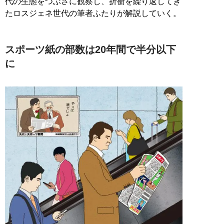
代の生態をつぶさに観察し、折衝を繰り返してき
たロスジェネ世代の筆者ふたりが解説していく。
スポーツ紙の部数は20年間で半分以下
に