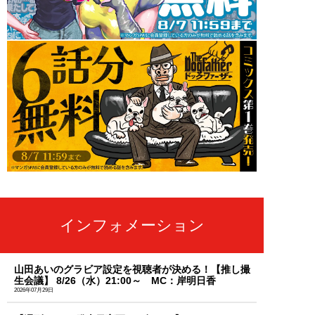
インフォメーション
山田あいのグラビア設定を視聴者が決める！【推し撮
生会議】 8/26（水）21:00～ MC：岸明日香
2026年07月29日