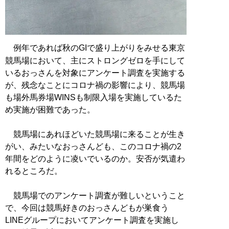
例年であれば秋のGIで盛り上がりをみせる東京
競馬場において、主にストロングゼロを手にして
いるおっさんを対象にアンケート調査を実施する
が、残念なことにコロナ禍の影響により、競馬場
も場外馬券場WINSも制限入場を実施しているた
め実施が困難であった。
競馬場にあれほどいた競馬場に来ることが生き
がい、みたいなおっさんども、このコロナ禍の2
年間をどのように凌いでいるのか。安否が気遣わ
れるところだ。
競馬場でのアンケート調査が難しいということ
で、今回は競馬好きのおっさんどもが巣食う
LINEグループにおいてアンケート調査を実施し