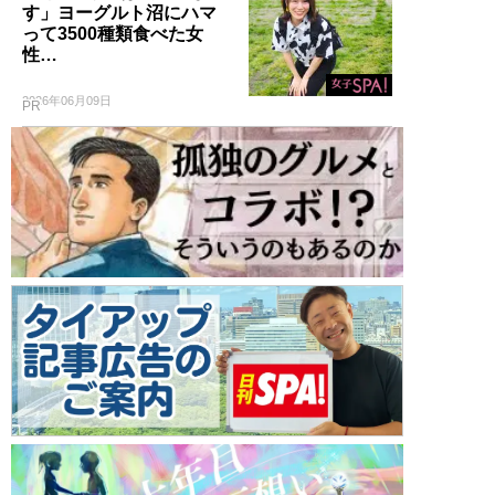
す」ヨーグルト沼にハマ
って3500種類食べた女
性…
2026年06月09日
PR