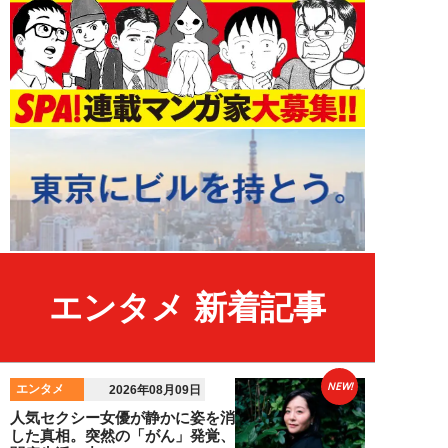
エンタメ 新着記事
NEW!
エンタメ
2026年08月09日
人気セクシー女優が静かに姿を消
した真相。突然の「がん」発覚、