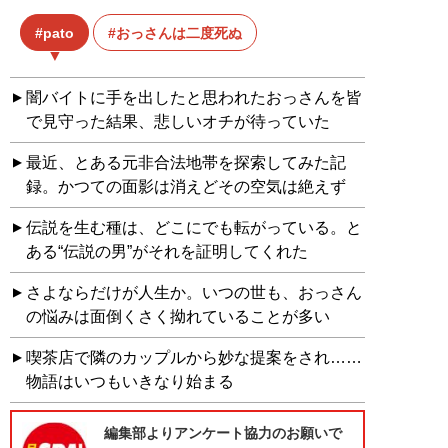
pato
おっさんは二度死ぬ
闇バイトに手を出したと思われたおっさんを皆
で見守った結果、悲しいオチが待っていた
最近、とある元非合法地帯を探索してみた記
録。かつての面影は消えどその空気は絶えず
伝説を生む種は、どこにでも転がっている。と
ある“伝説の男”がそれを証明してくれた
さよならだけが人生か。いつの世も、おっさん
の悩みは面倒くさく拗れていることが多い
喫茶店で隣のカップルから妙な提案をされ……
物語はいつもいきなり始まる