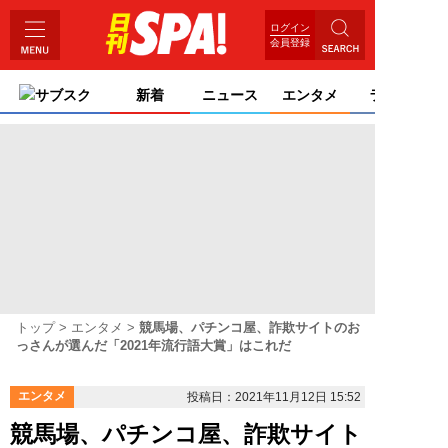
ログイン
会員登録
サブスク
新着
ニュース
エンタメ
ライフ
トップ
エンタメ
競馬場、パチンコ屋、詐欺サイトのお
っさんが選んだ「2021年流行語大賞」はこれだ
エンタメ
投稿日：2021年11月12日 15:52
競馬場、パチンコ屋、詐欺サイト