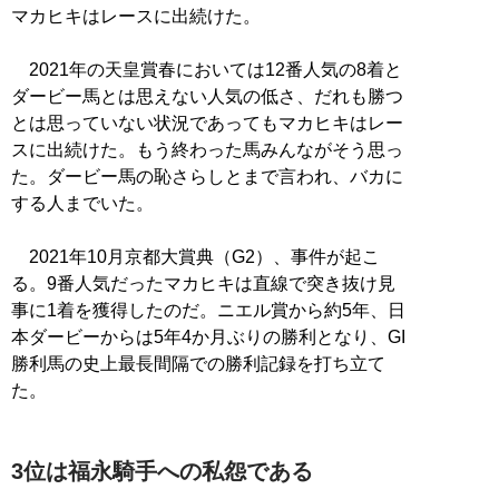
マカヒキはレースに出続けた。
2021年の天皇賞春においては12番人気の8着と
ダービー馬とは思えない人気の低さ、だれも勝つ
とは思っていない状況であってもマカヒキはレー
スに出続けた。もう終わった馬みんながそう思っ
た。ダービー馬の恥さらしとまで言われ、バカに
する人までいた。
2021年10月京都大賞典（G2）、事件が起こ
る。9番人気だったマカヒキは直線で突き抜け見
事に1着を獲得したのだ。ニエル賞から約5年、日
本ダービーからは5年4か月ぶりの勝利となり、GI
勝利馬の史上最長間隔での勝利記録を打ち立て
た。
3位は福永騎手への私怨である