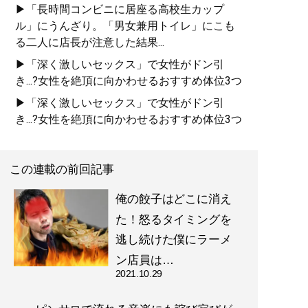
▶「長時間コンビニに居座る高校生カップ
ル」にうんざり。「男女兼用トイレ」にこも
る二人に店長が注意した結果...
▶「深く激しいセックス」で女性がドン引
き...?女性を絶頂に向かわせるおすすめ体位3つ
▶「深く激しいセックス」で女性がドン引
き...?女性を絶頂に向かわせるおすすめ体位3つ
この連載の前回記事
俺の餃子はどこに消え
た！怒るタイミングを
逃し続けた僕にラーメ
ン店員は…
2021.10.29