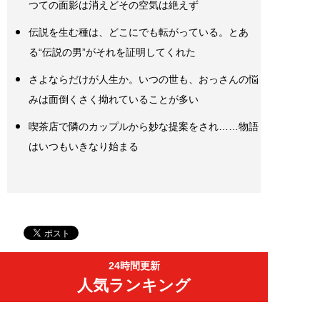
つての面影は消えどその空気は絶えず
伝説を生む種は、どこにでも転がっている。とあ
る“伝説の男”がそれを証明してくれた
さよならだけが人生か。いつの世も、おっさんの悩
みは面倒くさく拗れていることが多い
喫茶店で隣のカップルから妙な提案をされ……物語
はいつもいきなり始まる
24時間更新
人気ランキング