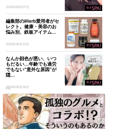
2026年08月07日
編集部のiHerb愛用者がセ
レクト。健康・美容のお
悩み別、鉄板アイテム…
2026年06月22日
なんか顔色が悪い、いつ
もだるい…年齢でも過労
でもない“意外な原因”が
隠…
2026年06月30日
PR