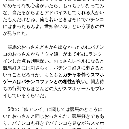
やめそうな初心者がいたら、もうちょい打ってみ
な、当たるからよとアドバイスしてくれる人がい
たもんだけどね、俺も若いときはそれでパチンコ
にはまったもんよ。世知辛いね」という嘆きの声
が見られた。
競馬のおっさんどもから出なかったのにパチン
コのおっさんから「ウマ娘」が出て4位にランク
インした点も興味深い。おっさんレベルになると
競馬好きには刺さらず、パチンコ好きに刺さると
いうことだろうか。もともと
ガチャを伴うスマホ
ゲームはパチンコファンとの相性が良い。
開店待
ちの行列でもほとんどの人がスマホゲームをプレ
イしているくらいだ。
5位の「鉄アレイ」に関しては競馬のところに
いたおっさんと同じおっさんだ。競馬好きでもあ
り、パチンコも好きでパチンコを見ながらスマホ