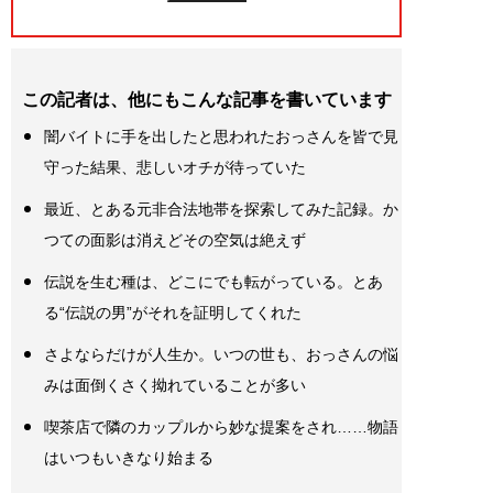
この記者は、他にもこんな記事を書いています
闇バイトに手を出したと思われたおっさんを皆で見
守った結果、悲しいオチが待っていた
最近、とある元非合法地帯を探索してみた記録。か
つての面影は消えどその空気は絶えず
伝説を生む種は、どこにでも転がっている。とあ
る“伝説の男”がそれを証明してくれた
さよならだけが人生か。いつの世も、おっさんの悩
みは面倒くさく拗れていることが多い
喫茶店で隣のカップルから妙な提案をされ……物語
はいつもいきなり始まる