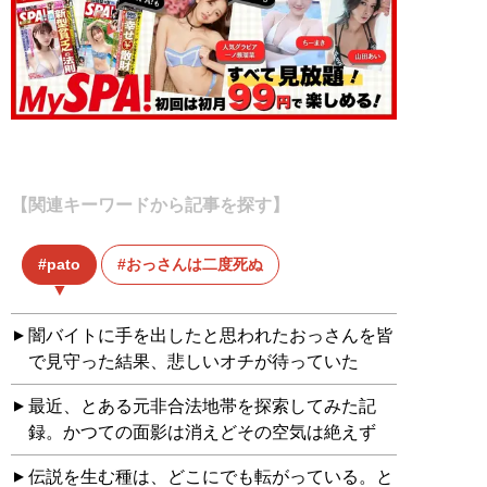
【関連キーワードから記事を探す】
pato
おっさんは二度死ぬ
闇バイトに手を出したと思われたおっさんを皆
で見守った結果、悲しいオチが待っていた
最近、とある元非合法地帯を探索してみた記
録。かつての面影は消えどその空気は絶えず
伝説を生む種は、どこにでも転がっている。と