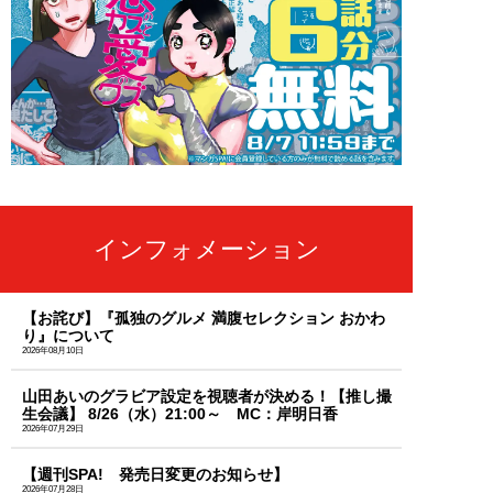
インフォメーション
【お詫び】『孤独のグルメ 満腹セレクション おかわ
り』について
2026年08月10日
山田あいのグラビア設定を視聴者が決める！【推し撮
生会議】 8/26（水）21:00～ MC：岸明日香
2026年07月29日
【週刊SPA! 発売日変更のお知らせ】
2026年07月28日