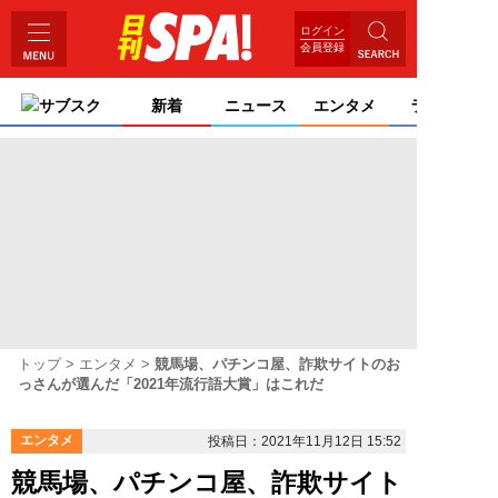
ログイン
会員登録
サブスク
新着
ニュース
エンタメ
ライフ
トップ
エンタメ
競馬場、パチンコ屋、詐欺サイトのお
っさんが選んだ「2021年流行語大賞」はこれだ
エンタメ
投稿日：2021年11月12日 15:52
競馬場、パチンコ屋、詐欺サイト