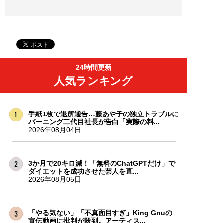
24時間更新
人気ランキング
手紙1枚で退所通告…藤あや子の独立トラブルに
バーニング二代目社長が告白「実際の料...
2026年08月04日
3か月で20キロ減！「無料のChatGPTだけ」で
ダイエットを成功させた芸人を直...
2026年08月05日
「やる気ない」「不真面目すぎ」King Gnuの
宣伝動画に批判が殺到。アーティス...