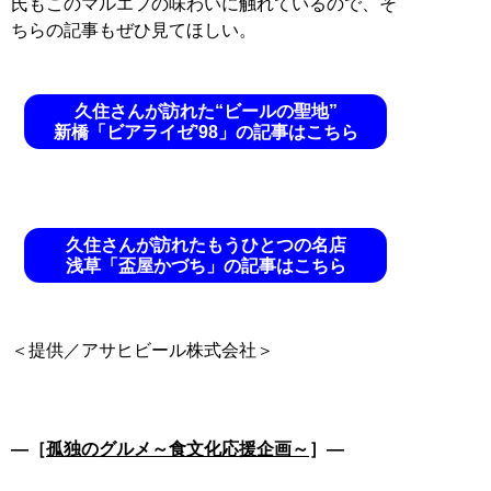
氏もこのマルエフの味わいに触れているので、そ
ちらの記事もぜひ見てほしい。
久住さんが訪れた“ビールの聖地”
新橋「ビアライゼ’98」の記事はこちら
久住さんが訪れたもうひとつの名店
浅草「盃屋かづち」の記事はこちら
＜提供／アサヒビール株式会社＞
―［
孤独のグルメ～食文化応援企画～
］―