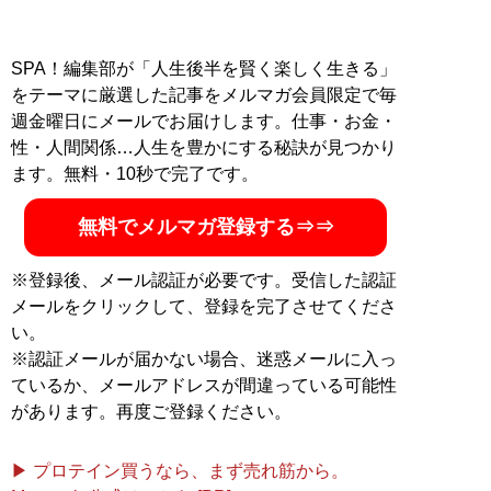
SPA！編集部が「人生後半を賢く楽しく生きる」
をテーマに厳選した記事をメルマガ会員限定で毎
週金曜日にメールでお届けします。仕事・お金・
性・人間関係…人生を豊かにする秘訣が見つかり
ます。無料・10秒で完了です。
無料でメルマガ登録する⇒⇒
※登録後、メール認証が必要です。受信した認証
メールをクリックして、登録を完了させてくださ
い。
※認証メールが届かない場合、迷惑メールに入っ
ているか、メールアドレスが間違っている可能性
があります。再度ご登録ください。
▶ プロテイン買うなら、まず売れ筋から。