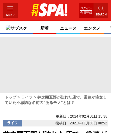
ログイン
会員登録
サブスク
新着
ニュース
エンタメ
ライフ
トップ
ライフ
井之頭五郎が訪れた店で、常連が注文し
ていた不思議な名前の“あるモノ”とは？
更新日：2024年02月01日 15:38
ライフ
投稿日：2021年11月30日 08:52