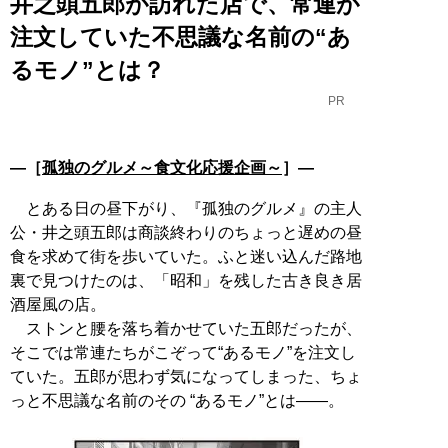
井之頭五郎が訪れた店で、常連が
注文していた不思議な名前の“あ
るモノ”とは？
PR
―［
孤独のグルメ～食文化応援企画～
］―
とある日の昼下がり、『孤独のグルメ』の主人
公・井之頭五郎は商談終わりのちょっと遅めの昼
食を求めて街を歩いていた。ふと迷い込んだ路地
裏で見つけたのは、「昭和」を残した古き良き居
酒屋風の店。
ストンと腰を落ち着かせていた五郎だったが、
そこでは常連たちがこぞって“あるモノ”を注文し
ていた。五郎が思わず気になってしまった、ちょ
っと不思議な名前のその “あるモノ”とは――。