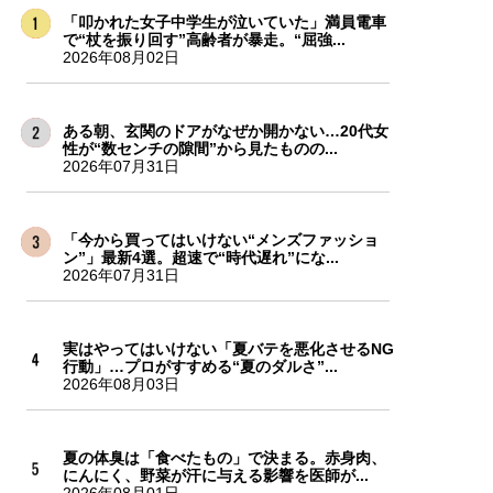
「叩かれた女子中学生が泣いていた」満員電車
で“杖を振り回す”高齢者が暴走。“屈強...
2026年08月02日
ある朝、玄関のドアがなぜか開かない…20代女
性が“数センチの隙間”から見たものの...
2026年07月31日
「今から買ってはいけない“メンズファッショ
ン”」最新4選。超速で“時代遅れ”にな...
2026年07月31日
実はやってはいけない「夏バテを悪化させるNG
行動」…プロがすすめる“夏のダルさ”...
2026年08月03日
夏の体臭は「食べたもの」で決まる。赤身肉、
にんにく、野菜が汗に与える影響を医師が...