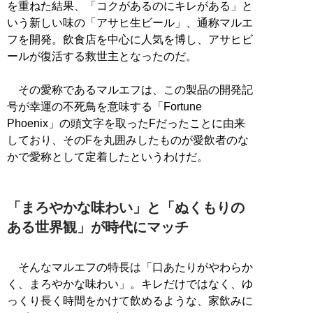
を重ねた結果、「コクがあるのにキレがある」と
いう新しい味の「アサヒ生ビール」、通称マルエ
フを開発。飲食店を中心に人気を博し、アサヒビ
ールが復活する救世主となったのだ。
その愛称であるマルエフは、この製品の開発記
号が幸運の不死鳥を意味する「Fortune
Phoenix」の頭文字を取ったFだったことに由来
しており、そのFを丸囲みしたものが愛飲者のな
かで愛称として定着したというわけだ。
「まろやかな味わい」と「ぬくもりの
ある世界観」が時代にマッチ
そんなマルエフの特長は「口あたりがやわらか
く、まろやかな味わい」。キレだけではなく、ゆ
っくり長く時間をかけて飲めるような、家飲みに