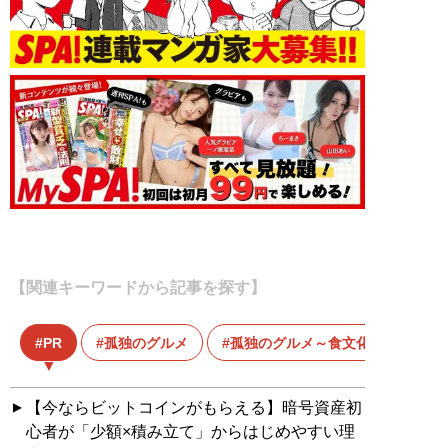
【関連キーワードから記事を探す】
PR
孤独のグルメ
孤独のグルメ～食文化応援企画～
【今ならビットコインがもらえる】暗号資産初
心者が「少額×積み立て」からはじめやすい理