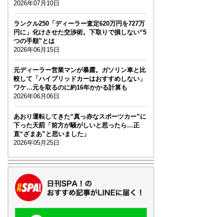
2026年07月10日
ランクル250「ディーラー査定620万円を727万
円に」化けさせた交渉術。下取りで損しない“5
つの手順”とは
2026年06月15日
元ディーラー営業マンが暴露。ガソリン車と比
較して「ハイブリッドカーはおすすめしない」
ワケ…元を取るのに約16年かかる計算も
2026年06月06日
あおり運転してきた“真っ赤なスポーツカー”に
下った天罰「前方が騒がしいと思ったら…正
直“ざまあ”と思いました」
2026年05月25日