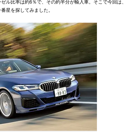
ーゼル比率は約6％で、その約半分が輸入車。そこで今回は、
一番星を探してみました。