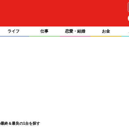
ライフ
仕事
恋愛・結婚
お金
最終＆最良の1台を探す