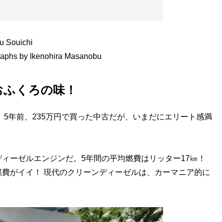
Souichi
y Ikenohira Masanobu
おふくろの味！
。5年前、235万円で買った中古だが、いまだにエリート感満
ィーゼルエンジンだ。5年間の平均燃費はリッター17㎞！
費がイイ！ 現代のクリーンディーゼルは、カーマニア的に