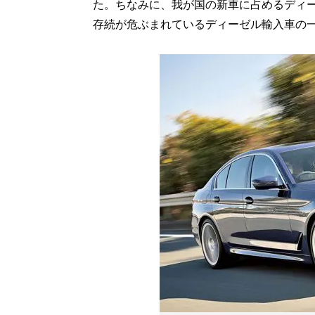
た。ちなみに、我が国の新車に占めるディ
存続が危ぶまれているディーゼル輸入車の