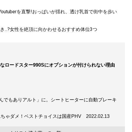
utuberを直撃!おっぱいが揺れ、透け乳首で街中を歩い
...?女性を絶頂に向かわせるおすすめ体位3つ
なロードスター990Sにオプションが付けられない理由
んでもありアルト」に。シートヒーターに自動ブレーキ
れちゃダメ！ベストチョイスは国産PHV
2022.02.13