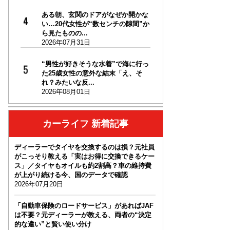
ある朝、玄関のドアがなぜか開かな
い…20代女性が“数センチの隙間”か
ら見たものの...
2026年07月31日
“男性が好きそうな水着”で海に行っ
た25歳女性の意外な結末「え、そ
れ？みたいな反...
2026年08月01日
カーライフ 新着記事
ディーラーでタイヤを交換するのは損？元社員
がこっそり教える「実はお得に交換できるケー
ス」／タイヤもオイルも約2割高？車の維持費
が上がり続ける今、国のデータで確認
2026年07月20日
「自動車保険のロードサービス」があればJAF
は不要？元ディーラーが教える、両者の“決定
的な違い”と賢い使い分け