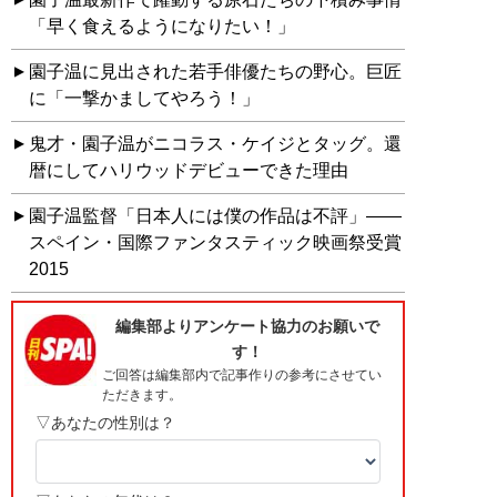
「早く食えるようになりたい！」
園子温に見出された若手俳優たちの野心。巨匠
に「一撃かましてやろう！」
鬼才・園子温がニコラス・ケイジとタッグ。還
暦にしてハリウッドデビューできた理由
園子温監督「日本人には僕の作品は不評」――
スペイン・国際ファンタスティック映画祭受賞
2015