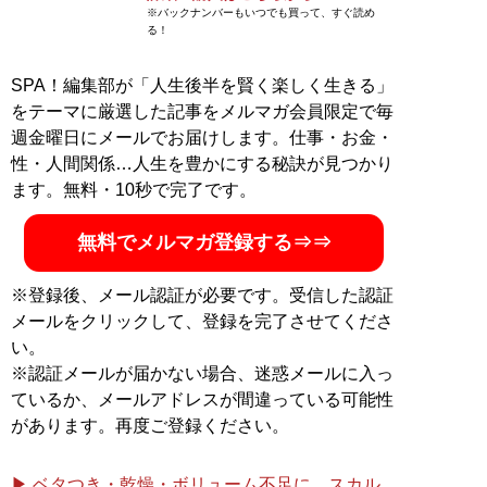
※バックナンバーもいつでも買って、すぐ読め
る！
SPA！編集部が「人生後半を賢く楽しく生きる」
をテーマに厳選した記事をメルマガ会員限定で毎
週金曜日にメールでお届けします。仕事・お金・
性・人間関係…人生を豊かにする秘訣が見つかり
ます。無料・10秒で完了です。
無料でメルマガ登録する⇒⇒
※登録後、メール認証が必要です。受信した認証
メールをクリックして、登録を完了させてくださ
い。
※認証メールが届かない場合、迷惑メールに入っ
ているか、メールアドレスが間違っている可能性
があります。再度ご登録ください。
▶ ベタつき・乾燥・ボリューム不足に。スカル