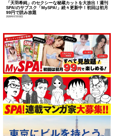
「天羽希純」のセクシーな秘蔵カットを大放出！週刊
SPA!のサブスク「MySPA!」続々更新中！初回は初月
99円で読み放題
2026年07月03日