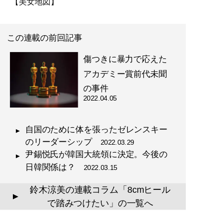
【美女地図】
この連載の前回記事
傷つきに暴力で応えた
アカデミー賞前代未聞
の事件
2022.04.05
自国のために体を張ったゼレンスキー
のリーダーシップ
2022.03.29
尹錫悦氏が韓国大統領に決定。今後の
日韓関係は？
2022.03.15
鈴木涼美の連載コラム「8cmヒール
▲
で踏みつけたい」の一覧へ