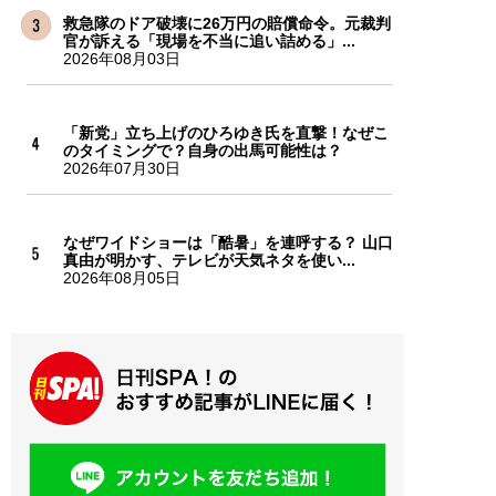
救急隊のドア破壊に26万円の賠償命令。元裁判
官が訴える「現場を不当に追い詰める」...
2026年08月03日
「新党」立ち上げのひろゆき氏を直撃！なぜこ
のタイミングで？自身の出馬可能性は？
2026年07月30日
なぜワイドショーは「酷暑」を連呼する？ 山口
真由が明かす、テレビが天気ネタを使い...
2026年08月05日