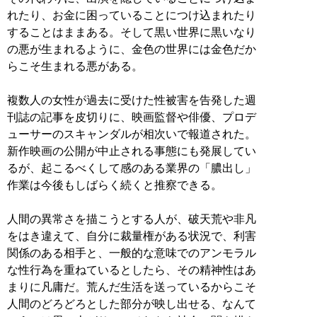
れたり、お金に困っていることにつけ込まれたり
することはままある。そして黒い世界に黒いなり
の悪が生まれるように、金色の世界には金色だか
らこそ生まれる悪がある。
複数人の女性が過去に受けた性被害を告発した週
刊誌の記事を皮切りに、映画監督や俳優、プロデ
ューサーのスキャンダルが相次いで報道された。
新作映画の公開が中止される事態にも発展してい
るが、起こるべくして感のある業界の「膿出し」
作業は今後もしばらく続くと推察できる。
人間の異常さを描こうとする人が、破天荒や非凡
をはき違えて、自分に裁量権がある状況で、利害
関係のある相手と、一般的な意味でのアンモラル
な性行為を重ねているとしたら、その精神性はあ
まりに凡庸だ。荒んだ生活を送っているからこそ
人間のどろどろとした部分が映し出せる、なんて