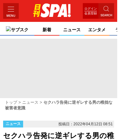
ログイン
会員登録
サブスク
新着
ニュース
エンタメ
ライフ
トップ
ニュース
セクハラ告発に逆ギレする男の稚拙な
被害者意識
ニュース
投稿日：2022年04月12日 08:51
セクハラ告発に逆ギレする男の稚