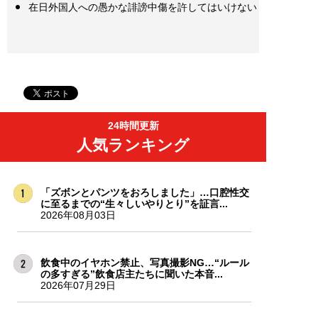
在日外国人への愚かな誹謗中傷を許してはいけない
24時間更新
人気ランキング
「ズボンとパンツをおろしました」…口腔性交
に至るまでの“生々しいやりとり”を証言...
2026年08月03日
飲食中のイヤホン禁止、写真撮影NG…“ルール
の多すぎる”飲食店主たちに聞いた本音...
2026年07月29日