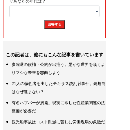
この記者は、他にもこんな記事を書いています
参院選の候補・公約が出揃う。愚かな世界を嘆くよ
りマシな未来を志向しよう
21人の犠牲者を出したテキサス銃乱射事件。銃規制
はなぜ進まない？
有名ハプバーが摘発。現実に即した性産業関連の法
整備が必要だ
観光船事故はコスト削減に苦しむ労働現場の象徴だ