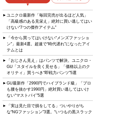
ユニクロ最新作「毎回完売が出るほど人気」
「高級感のある見栄え」絶対に買い逃してはい
けない“7つの傑作アイテム”
「今から買ってはいけない“メンズファッショ
ン”」最新4選。超速で“時代遅れ”になったアイ
テムとは
「おじさん見え」はパンツで解決。ユニクロ・
GU「スタイルを良く見せる」「価格以上のク
オリティ」買うべき“即戦力パンツ”5選
GU最新作「2990円でハイブランド級」「プロ
も腰を抜かす1990円」絶対買い逃してはいけ
ない“マストバイ”5選
「実は見た目で損をしてる」ついやりがち
な“NGファッション”3選。“いつもの黒スラック