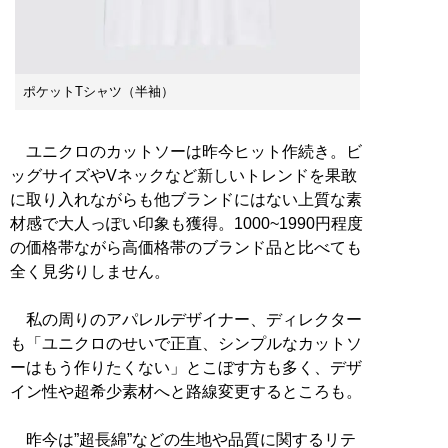
ポケットTシャツ（半袖）
ユニクロのカットソーは昨今ヒット作続き。ビ
ッグサイズやVネックなど新しいトレンドを果敢
に取り入れながらも他ブランドにはない上質な素
材感で大人っぽい印象も獲得。1000~1990円程度
の価格帯ながら高価格帯のブランド品と比べても
全く見劣りしません。
私の周りのアパレルデザイナー、ディレクター
も「ユニクロのせいで正直、シンプルなカットソ
ーはもう作りたくない」とこぼす方も多く、デザ
イン性や超希少素材へと路線変更するところも。
昨今は”超長綿”などの生地や品質に関するリテ