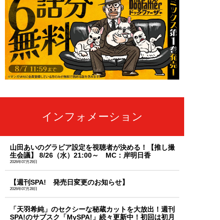
インフォメーション
山田あいのグラビア設定を視聴者が決める！【推し撮
生会議】 8/26（水）21:00～ MC：岸明日香
2026年07月29日
【週刊SPA! 発売日変更のお知らせ】
2026年07月28日
「天羽希純」のセクシーな秘蔵カットを大放出！週刊
SPA!のサブスク「MySPA!」続々更新中！初回は初月