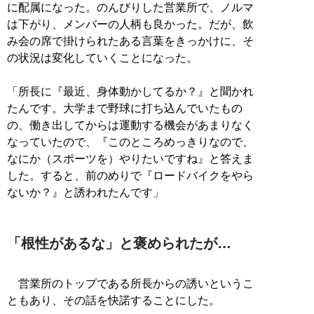
に配属になった。のんびりした営業所で、ノルマ
は下がり、メンバーの人柄も良かった。だが、飲
み会の席で掛けられたある言葉をきっかけに、そ
の状況は変化していくことになった。
「所長に『最近、身体動かしてるか？』と聞かれ
たんです。大学まで野球に打ち込んでいたもの
の、働き出してからは運動する機会があまりなく
なっていたので、『このところめっきりなので、
なにか（スポーツを）やりたいですね』と答えま
した。すると、前のめりで『ロードバイクをやら
ないか？』と誘われたんです」
「根性があるな」と褒められたが…
営業所のトップである所長からの誘いというこ
ともあり、その話を快諾することにした。