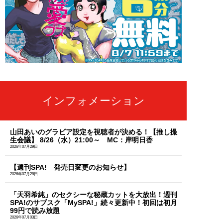
インフォメーション
山田あいのグラビア設定を視聴者が決める！【推し撮
生会議】 8/26（水）21:00～ MC：岸明日香
2026年07月29日
【週刊SPA! 発売日変更のお知らせ】
2026年07月28日
「天羽希純」のセクシーな秘蔵カットを大放出！週刊
SPA!のサブスク「MySPA!」続々更新中！初回は初月
99円で読み放題
2026年07月03日