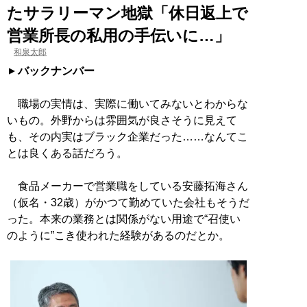
たサラリーマン地獄「休日返上で
営業所長の私用の手伝いに…」
和泉太郎
バックナンバー
職場の実情は、実際に働いてみないとわからな
いもの。外野からは雰囲気が良さそうに見えて
も、その内実はブラック企業だった……なんてこ
とは良くある話だろう。
食品メーカーで営業職をしている安藤拓海さん
（仮名・32歳）がかつて勤めていた会社もそうだ
った。本来の業務とは関係がない用途で“召使い
のように”こき使われた経験があるのだとか。