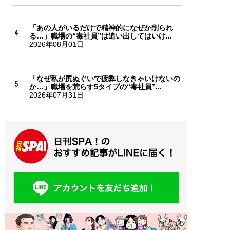
「あの人がいるだけで精神的になぜか削られ
る…」職場の“毒社員”は追い出してはいけ...
2026年08月01日
「なぜ私が尻ぬぐいで疲弊しなきゃいけないの
か…」職場を荒らす5タイプの“毒社員”...
2026年07月31日