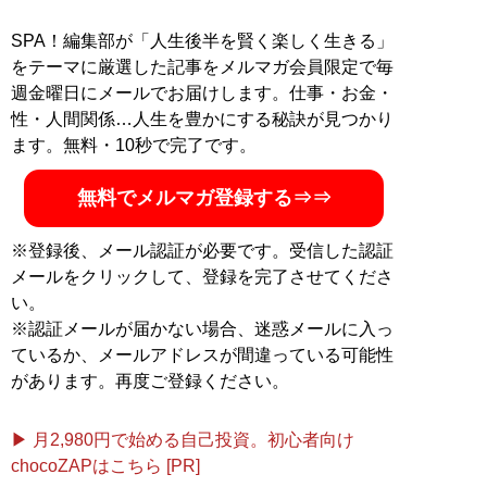
像フィギュア集め
記事一覧へ
SPA！編集部が「人生後半を賢く楽しく生きる」
をテーマに厳選した記事をメルマガ会員限定で毎
週金曜日にメールでお届けします。仕事・お金・
性・人間関係…人生を豊かにする秘訣が見つかり
ます。無料・10秒で完了です。
無料でメルマガ登録する⇒⇒
※登録後、メール認証が必要です。受信した認証
メールをクリックして、登録を完了させてくださ
い。
※認証メールが届かない場合、迷惑メールに入っ
ているか、メールアドレスが間違っている可能性
があります。再度ご登録ください。
▶ 月2,980円で始める自己投資。初心者向け
chocoZAPはこちら [PR]