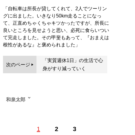
「自転車は所長が貸してくれて、2人でツーリン
グに出ました。いきなり50km走ることになっ
て、正直めちゃくちゃキツかったですが、所長に
良いところを見せようと思い、必死に食らいつい
て完走しました。その甲斐もあって、『おまえは
根性があるな』と褒められました」
「実質週休1日」の生活で心
次のページ
身がすり減っていく
和泉太郎
込み入った話や怖い体験談を収集しているサラリーマン
1
2
3
ライター。趣味はドキュメンタリー番組を観ることと仏