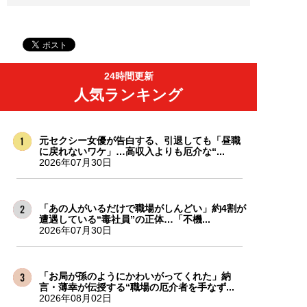
24時間更新
人気ランキング
元セクシー女優が告白する、引退しても「昼職
に戻れないワケ」…高収入よりも厄介な“...
2026年07月30日
「あの人がいるだけで職場がしんどい」約4割が
遭遇している“毒社員”の正体…「不機...
2026年07月30日
「お局が孫のようにかわいがってくれた」納
言・薄幸が伝授する“職場の厄介者を手なず...
2026年08月02日