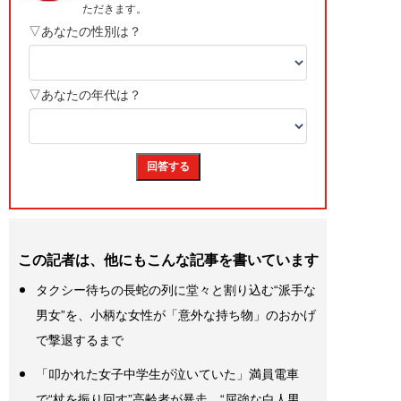
この記者は、他にもこんな記事を書いています
タクシー待ちの長蛇の列に堂々と割り込む“派手な
男女”を、小柄な女性が「意外な持ち物」のおかげ
で撃退するまで
「叩かれた女子中学生が泣いていた」満員電車
で“杖を振り回す”高齢者が暴走。“屈強な白人男