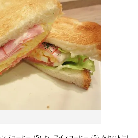
ンドコーヒー（S）か、アイスコーヒー（S）をセットにし