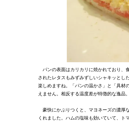
パンの表面はカリカリに焼かれており、食
されたレタスもみずみずしいシャキッとし
楽しめますね。「パンの温かさ」と「具材
えません。相反する温度差が特徴的な逸品
豪快にかぶりつくと、マヨネーズの濃厚な
くれました。ハムの塩味も効いていて、ト