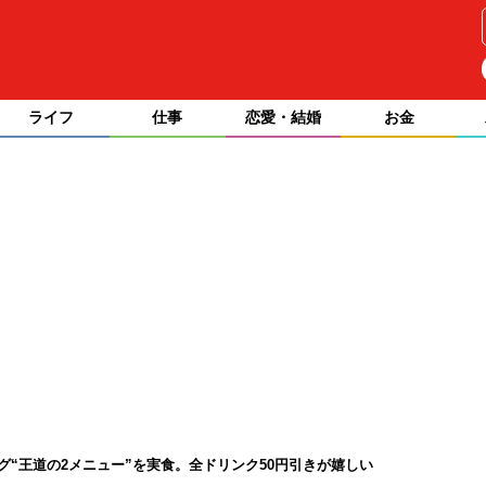
ライフ
仕事
恋愛・結婚
お金
グ“王道の2メニュー”を実食。全ドリンク50円引きが嬉しい