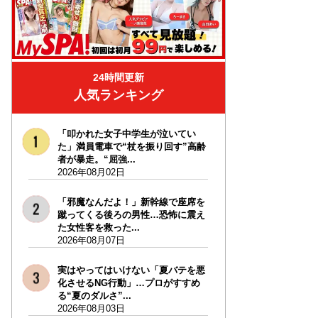
24時間更新
人気ランキング
「叩かれた女子中学生が泣いてい
た」満員電車で“杖を振り回す”高齢
者が暴走。“屈強...
2026年08月02日
「邪魔なんだよ！」新幹線で座席を
蹴ってくる後ろの男性…恐怖に震え
た女性客を救った...
2026年08月07日
実はやってはいけない「夏バテを悪
化させるNG行動」…プロがすすめ
る“夏のダルさ”...
2026年08月03日