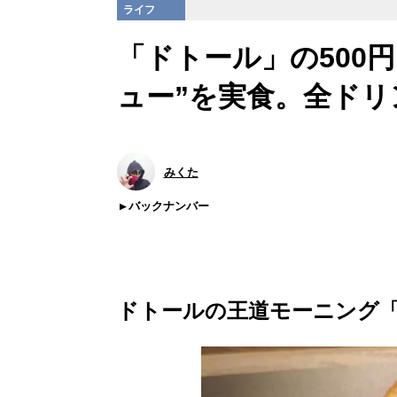
ライフ
「ドトール」の500
ュー”を実食。全ドリ
みくた
バックナンバー
ドトールの王道モーニング