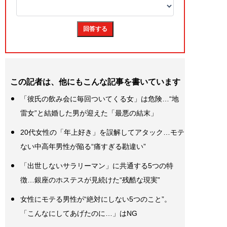
この記者は、他にもこんな記事を書いています
「彼氏の飲み会に毎回ついてくる女」は危険…“地
雷女”と結婚した男が迎えた「最悪の結末」
20代女性の「年上好き」を誤解してアタック…モテ
ない中高年男性が陥る“痛すぎる勘違い”
「出世しないサラリーマン」に共通する5つの特
徴…銀座のホステスが見続けた“残酷な現実”
女性にモテる男性が“絶対にしない5つのこと”。
「こんなにしてあげたのに…」はNG