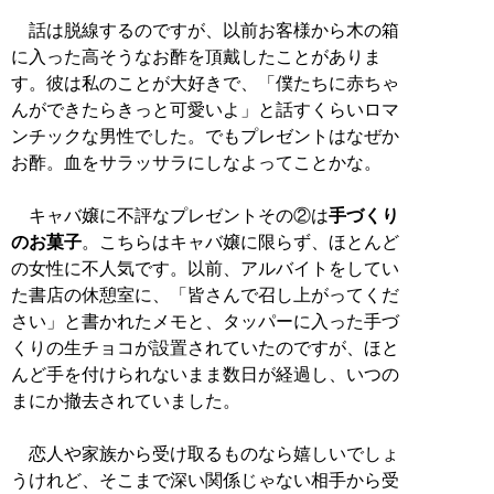
話は脱線するのですが、以前お客様から木の箱
に入った高そうなお酢を頂戴したことがありま
す。彼は私のことが大好きで、「僕たちに赤ちゃ
んができたらきっと可愛いよ」と話すくらいロマ
ンチックな男性でした。でもプレゼントはなぜか
お酢。血をサラッサラにしなよってことかな。
キャバ嬢に不評なプレゼントその②は
手づくり
のお菓子
。こちらはキャバ嬢に限らず、ほとんど
の女性に不人気です。以前、アルバイトをしてい
た書店の休憩室に、「皆さんで召し上がってくだ
さい」と書かれたメモと、タッパーに入った手づ
くりの生チョコが設置されていたのですが、ほと
んど手を付けられないまま数日が経過し、いつの
まにか撤去されていました。
恋人や家族から受け取るものなら嬉しいでしょ
うけれど、そこまで深い関係じゃない相手から受