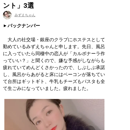
ント」3選
みずえちゃん
バックナンバー
大人の社交場・銀座のクラブにホステスとして
勤めているみずえちゃんと申します。先日、風呂
に入っていたら同棲中の恋人が「カルボナーラ作
っていい？」と聞くので、嫌な予感がしながらも
疲れていてめんどくさかったので、しぶしぶ承諾
し、風呂からあがると床にはベーコンが落ちてい
て台所はギットギト、牛乳もチーズもパスタも全
て生ごみになっていました。疲れました。