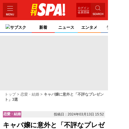
ログイン
会員登録
サブスク
新着
ニュース
エンタメ
ライフ
トップ
恋愛・結婚
キャバ嬢に意外と「不評なプレゼン
ト」3選
恋愛・結婚
投稿日：2024年03月13日 15:52
キャバ嬢に意外と「不評なプレゼ