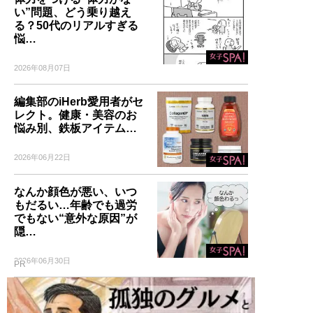
い”問題、どう乗り越え
る？50代のリアルすぎる
悩…
2026年08月07日
編集部のiHerb愛用者がセ
レクト。健康・美容のお
悩み別、鉄板アイテム…
2026年06月22日
なんか顔色が悪い、いつ
もだるい…年齢でも過労
でもない“意外な原因”が
隠…
2026年06月30日
PR