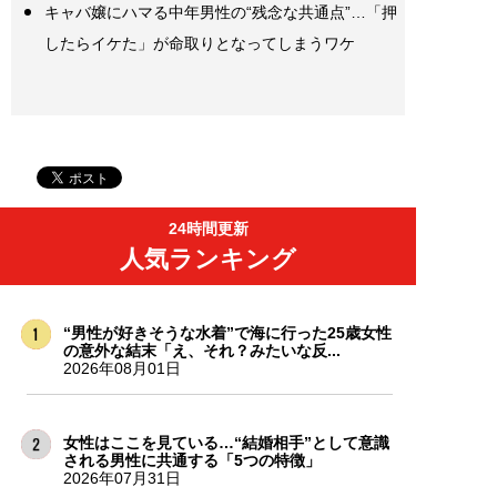
キャバ嬢にハマる中年男性の“残念な共通点”…「押
したらイケた」が命取りとなってしまうワケ
24時間更新
人気ランキング
“男性が好きそうな水着”で海に行った25歳女性
の意外な結末「え、それ？みたいな反...
2026年08月01日
女性はここを見ている…“結婚相手”として意識
される男性に共通する「5つの特徴」
2026年07月31日