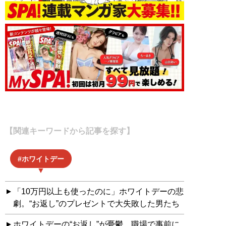
【関連キーワードから記事を探す】
ホワイトデー
「10万円以上も使ったのに」ホワイトデーの悲
劇。“お返し”のプレゼントで大失敗した男たち
ホワイトデーの“お返し”が憂鬱。職場で事前に