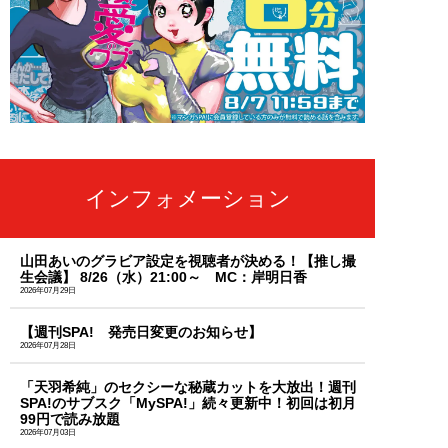
インフォメーション
山田あいのグラビア設定を視聴者が決める！【推し撮
生会議】 8/26（水）21:00～ MC：岸明日香
2026年07月29日
【週刊SPA! 発売日変更のお知らせ】
2026年07月28日
「天羽希純」のセクシーな秘蔵カットを大放出！週刊
SPA!のサブスク「MySPA!」続々更新中！初回は初月
99円で読み放題
2026年07月03日