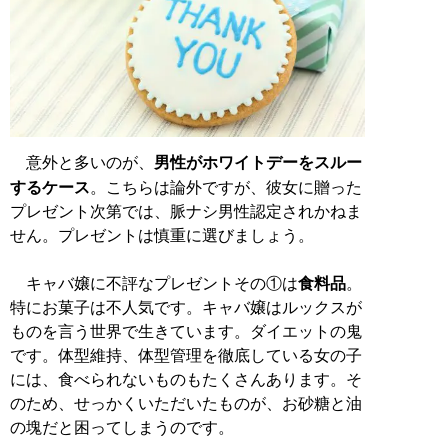
意外と多いのが、
男性がホワイトデーをスルー
するケース
。こちらは論外ですが、彼女に贈った
プレゼント次第では、脈ナシ男性認定されかねま
せん。プレゼントは慎重に選びましょう。
キャバ嬢に不評なプレゼントその①は
食料品
。
特にお菓子は不人気です。キャバ嬢はルックスが
ものを言う世界で生きています。ダイエットの鬼
です。体型維持、体型管理を徹底している女の子
には、食べられないものもたくさんあります。そ
のため、せっかくいただいたものが、お砂糖と油
の塊だと困ってしまうのです。