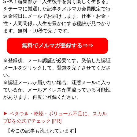
SPA！編集部が「人生後半を賢く楽しく生きる」
@mizuechan1989
をテーマに厳選した記事をメルマガ会員限定で毎
週金曜日にメールでお届けします。仕事・お金・
記事一覧へ
性・人間関係…人生を豊かにする秘訣が見つかり
ます。無料・10秒で完了です。
無料でメルマガ登録する⇒⇒
※登録後、メール認証が必要です。受信した認証
メールをクリックして、登録を完了させてくださ
い。
※認証メールが届かない場合、迷惑メールに入っ
ているか、メールアドレスが間違っている可能性
があります。再度ご登録ください。
▶ ベタつき・乾燥・ボリューム不足に。スカル
プDを公式でチェック [PR]
【今この記事も読まれています】