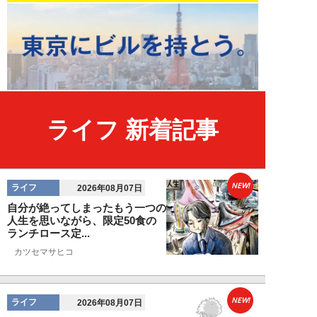
ライフ 新着記事
NEW!
ライフ
2026年08月07日
自分が絶ってしまったもう一つの
人生を思いながら、限定50食の
ランチロース定...
カツセマサヒコ
NEW!
ライフ
2026年08月07日