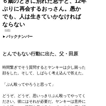
６歳のときに別れた息子と、12年
ぶりに再会するおっさん。愚か
でも、人は生きていかなければ
ならない
pato
バックナンバー
とんでもない行動に出た、父・田原
時間繋ぎでそう質問するとヤンキーは少し困った
顔をした。そして、しばらく考え込んで答えた。
「ぶん殴ってやろうと思って」
どうぞ、どうぞ、思いっきりぶん殴ってやってく
ださい。彼にはそれが必要だ。ヤンキーは意外に