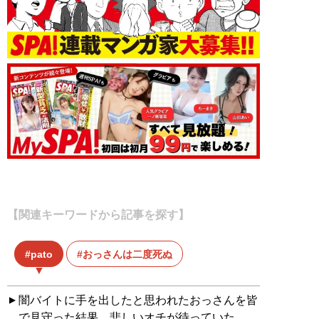
【関連キーワードから記事を探す】
pato
おっさんは二度死ぬ
闇バイトに手を出したと思われたおっさんを皆
で見守った結果、悲しいオチが待っていた