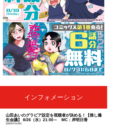
インフォメーション
山田あいのグラビア設定を視聴者が決める！【推し撮
生会議】 8/26（水）21:00～ MC：岸明日香
2026年07月29日