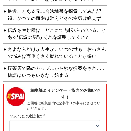
最近、とある元非合法地帯を探索してみた記
録。かつての面影は消えどその空気は絶えず
伝説を生む種は、どこにでも転がっている。と
ある“伝説の男”がそれを証明してくれた
さよならだけが人生か。いつの世も、おっさん
の悩みは面倒くさく拗れていることが多い
喫茶店で隣のカップルから妙な提案をされ……
物語はいつもいきなり始まる