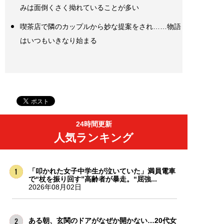
みは面倒くさく拗れていることが多い
喫茶店で隣のカップルから妙な提案をされ……物語
はいつもいきなり始まる
24時間更新
人気ランキング
「叩かれた女子中学生が泣いていた」満員電車
で“杖を振り回す”高齢者が暴走。“屈強...
2026年08月02日
ある朝、玄関のドアがなぜか開かない…20代女