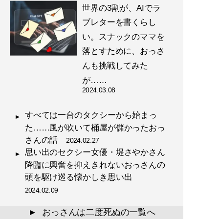
世界の3割が、AIでラ
ブレターを書くらし
い。スナックのママを
落とすために、おっさ
んも挑戦してみた
が……
2024.03.08
すべては一台のタクシーから始まっ
た……風が吹いて桶屋が儲かったおっ
さんの話
2024.02.27
思い出のセクシー女優・堤さやかさん
降臨に興奮を抑えきれないおっさんの
頭を駆け巡る懐かしき思い出
2024.02.09
おっさんは二度死ぬの一覧へ
▲