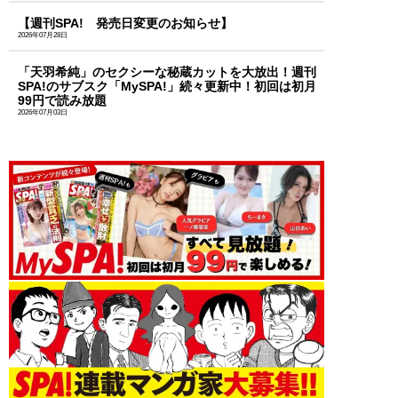
【週刊SPA! 発売日変更のお知らせ】
2026年07月28日
「天羽希純」のセクシーな秘蔵カットを大放出！週刊
SPA!のサブスク「MySPA!」続々更新中！初回は初月
99円で読み放題
2026年07月03日