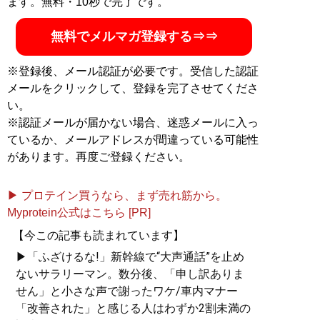
ます。無料・10秒で完了です。
無料でメルマガ登録する⇒⇒
※登録後、メール認証が必要です。受信した認証
メールをクリックして、登録を完了させてくださ
い。
※認証メールが届かない場合、迷惑メールに入っ
ているか、メールアドレスが間違っている可能性
があります。再度ご登録ください。
▶ プロテイン買うなら、まず売れ筋から。
Myprotein公式はこちら [PR]
【今この記事も読まれています】
▶「ふざけるな!」新幹線で“大声通話”を止め
ないサラリーマン。数分後、「申し訳ありま
せん」と小さな声で謝ったワケ/車内マナー
「改善された」と感じる人はわずか2割未満の