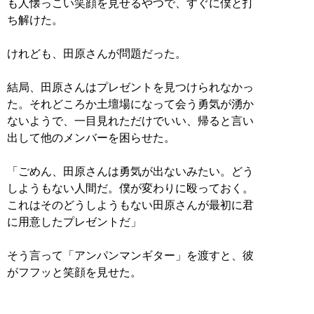
も人懐っこい笑顔を見せるやつで、すぐに僕と打
ち解けた。
けれども、田原さんが問題だった。
結局、田原さんはプレゼントを見つけられなかっ
た。それどころか土壇場になって会う勇気が湧か
ないようで、一目見れただけでいい、帰ると言い
出して他のメンバーを困らせた。
「ごめん、田原さんは勇気が出ないみたい。どう
しようもない人間だ。僕が変わりに殴っておく。
これはそのどうしようもない田原さんが最初に君
に用意したプレゼントだ」
そう言って「アンパンマンギター」を渡すと、彼
がフフッと笑顔を見せた。