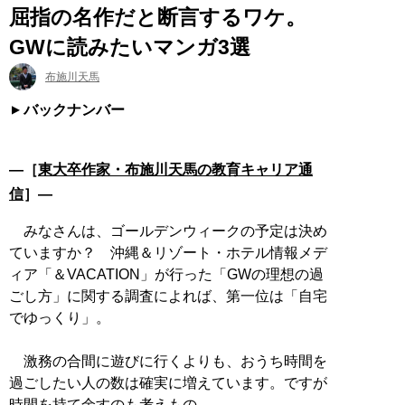
屈指の名作だと断言するワケ。
GWに読みたいマンガ3選
布施川天馬
バックナンバー
―［
東大卒作家・布施川天馬の教育キャリア通
信
］―
みなさんは、ゴールデンウィークの予定は決め
ていますか？ 沖縄＆リゾート・ホテル情報メデ
ィア「＆VACATION」が行った「GWの理想の過
ごし方」に関する調査によれば、第一位は「自宅
でゆっくり」。
激務の合間に遊びに行くよりも、おうち時間を
過ごしたい人の数は確実に増えています。ですが
時間を持て余すのも考えもの。