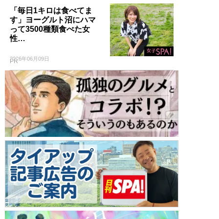
「毎日1キロは食べてま
す」ヨーグルト沼にハマ
って3500種類食べた女
性…
2026年06月09日
PR