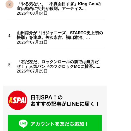
「やる気ない」「不真面目すぎ」King Gnuの
宣伝動画に批判が殺到。アーティス...
2026年08月04日
山田涼介が「旧ジャニーズ、STARTO史上初の
快挙」を達成。矢沢永吉、福山雅治、...
2026年07月31日
「右だ左だ、ロックンロールの前では無力だ
ぜ！」人気バンドのフジロックMCに賛否…...
2026年07月29日