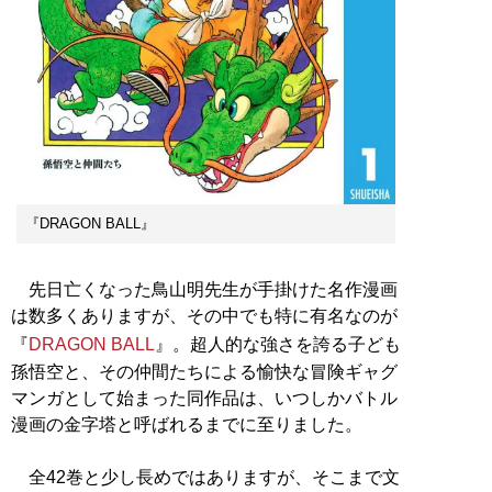
『DRAGON BALL』
先日亡くなった鳥山明先生が手掛けた名作漫画
は数多くありますが、その中でも特に有名なのが
『
DRAGON BALL
』。超人的な強さを誇る子ども
孫悟空と、その仲間たちによる愉快な冒険ギャグ
マンガとして始まった同作品は、いつしかバトル
漫画の金字塔と呼ばれるまでに至りました。
全42巻と少し長めではありますが、そこまで文