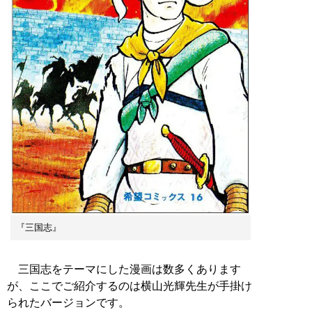
『三国志』
三国志をテーマにした漫画は数多くあります
が、ここでご紹介するのは横山光輝先生が手掛け
られたバージョンです。