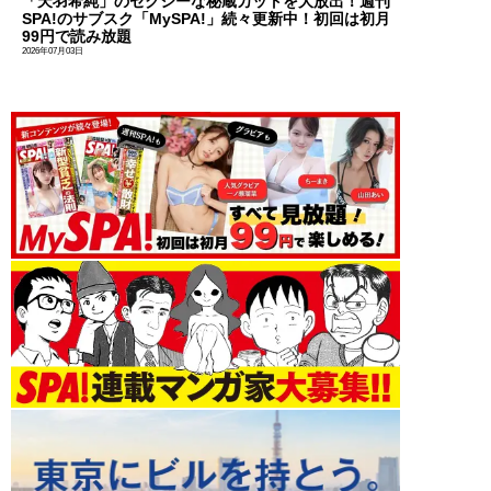
「天羽希純」のセクシーな秘蔵カットを大放出！週刊
SPA!のサブスク「MySPA!」続々更新中！初回は初月
99円で読み放題
2026年07月03日