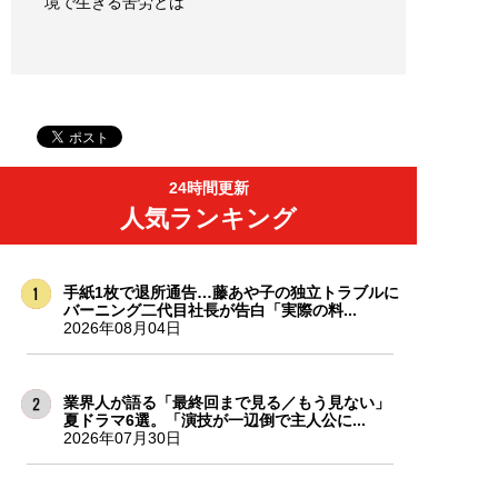
境で生きる苦労とは
24時間更新
人気ランキング
手紙1枚で退所通告…藤あや子の独立トラブルに
バーニング二代目社長が告白「実際の料...
2026年08月04日
業界人が語る「最終回まで見る／もう見ない」
夏ドラマ6選。「演技が一辺倒で主人公に...
2026年07月30日