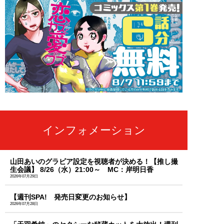
インフォメーション
山田あいのグラビア設定を視聴者が決める！【推し撮
生会議】 8/26（水）21:00～ MC：岸明日香
2026年07月29日
【週刊SPA! 発売日変更のお知らせ】
2026年07月28日