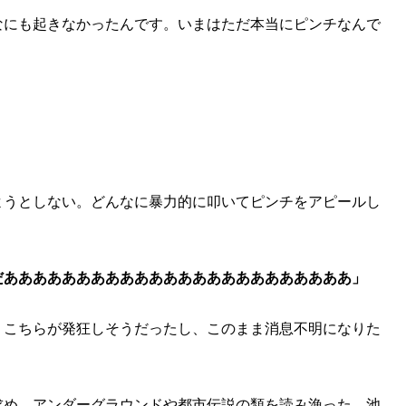
なにも起きなかったんです。いまはただ本当にピンチなんで
うとしない。どんなに暴力的に叩いてピンチをアピールし
だああああああああああああああああああああああああ」
こちらが発狂しそうだったし、このまま消息不明になりた
め、アンダーグラウンドや都市伝説の類を読み漁った。池