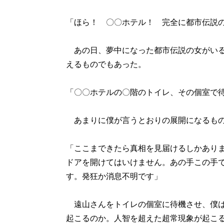
「ほら！ 〇〇ホテル！ 完全に都市伝説
あの日、夢中になった都市伝説の女がいる
えるものでもあった。
「〇〇ホテルの〇階のトイレ、その個室で
あまりに僕が言うとおりの展開になるもの
「ここまできたら真相を見届けるしかあり
ドアを開けてはいけません。あの手この手
す。発狂か消息不明です」
遠山さんをトイレの個室に待機させ、僕は
起こるのか。人智を超えた超常現象が起こ