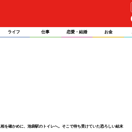
ライフ
仕事
恋愛・結婚
お金
真相を確かめに、池袋駅のトイレへ。そこで待ち受けていた恐ろしい結末