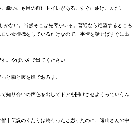
。幸いにも目の前にトイレがある。すぐに駆けこんだ。
しかない。当然そこは先客がいる。普通なら絶望するところ
エロい女待機をしているだけなので、事情を話せばすぐに出
です。やばいんで出てください」
っと胸と腹を撫でおろす。
って知り合いの声色を出してドアを開けさせようっていうん
都市伝説のくだりは終わったと思ったのに、遠山さんの中