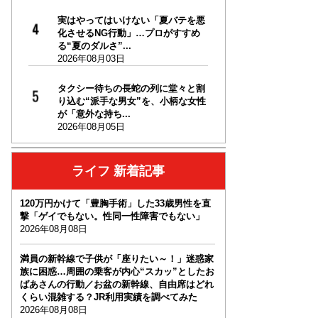
実はやってはいけない「夏バテを悪
化させるNG行動」…プロがすすめ
る“夏のダルさ”...
2026年08月03日
タクシー待ちの長蛇の列に堂々と割
り込む“派手な男女”を、小柄な女性
が「意外な持ち...
2026年08月05日
ライフ 新着記事
120万円かけて「豊胸手術」した33歳男性を直
撃「ゲイでもない。性同一性障害でもない」
2026年08月08日
満員の新幹線で子供が「座りたい～！」迷惑家
族に困惑…周囲の乗客が内心“スカッ”としたお
ばあさんの行動／お盆の新幹線、自由席はどれ
くらい混雑する？JR利用実績を調べてみた
2026年08月08日