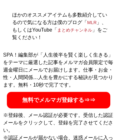
でオシャレ初心者にもわかりやすいファッション情報を
配信中！
ほかのオススメアイテムも多数紹介してい
るので気になる方は僕のブログ「
」、
MLR
記事一覧へ
もしくはYouTube「
」をご
まとめチャンネル
覧ください！
SPA！編集部が「人生後半を賢く楽しく生きる」
をテーマに厳選した記事をメルマガ会員限定で毎
週金曜日にメールでお届けします。仕事・お金・
性・人間関係…人生を豊かにする秘訣が見つかり
ます。無料・10秒で完了です。
無料でメルマガ登録する⇒⇒
※登録後、メール認証が必要です。受信した認証
メールをクリックして、登録を完了させてくださ
い。
※認証メールが届かない場合、迷惑メールに入っ