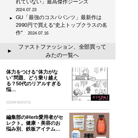
れていない」最高傑作ジーンズ
2024.07.23
GU「最強のコスパパンツ」最新作は
2990円で買える“史上トップクラスの名
作”
2024.07.16
ファストファッション、全部買って
▲
みたの一覧へ
体力をつける“体力がな
い”問題、どう乗り越え
る？50代のリアルすぎる
悩…
2026年08月07日
編集部のiHerb愛用者がセ
レクト。健康・美容のお
悩み別、鉄板アイテム…