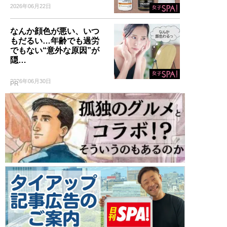
2026年06月22日
なんか顔色が悪い、いつ
もだるい…年齢でも過労
でもない“意外な原因”が
隠…
2026年06月30日
PR