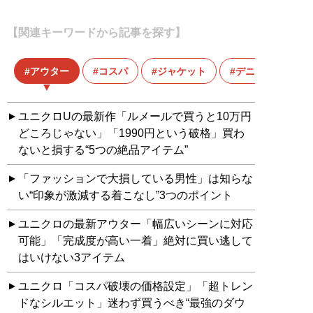
【関連キーワードから記事を探す】
アウター
コスパ
ジャケット
デニム
ユニクロUの最新作「ルメールで買うと10万円
どころじゃない」「1990円という破格」買わ
ないと損する“5つの絶品アイテム”
「ファッションで大損している男性」は知らな
い“印象が激減する着こなし”3つのポイント
ユニクロの最新アウター「幅広いシーンに対応
可能」「完成度が高い一着」絶対に買い逃して
はいけない3アイテム
ユニクロ「コスパ破壊の価格設定」「超トレン
ドなシルエット」迷わず買うべき“最強のダウ