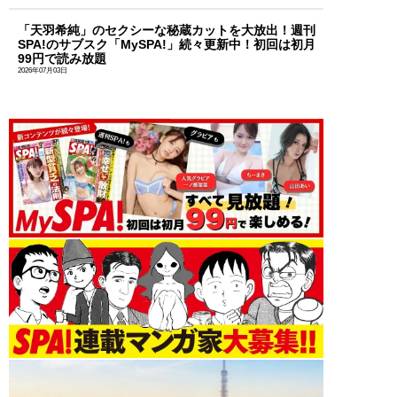
「天羽希純」のセクシーな秘蔵カットを大放出！週刊
SPA!のサブスク「MySPA!」続々更新中！初回は初月
99円で読み放題
2026年07月03日