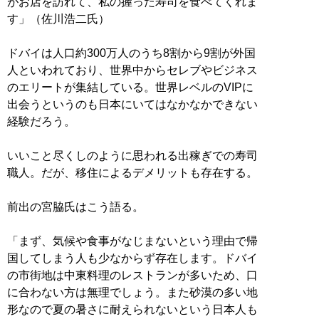
がお店を訪れて、私の握った寿司を食べてくれま
す」（佐川浩二氏）
ドバイは人口約300万人のうち8割から9割が外国
人といわれており、世界中からセレブやビジネス
のエリートが集結している。世界レベルのVIPに
出会うというのも日本にいてはなかなかできない
経験だろう。
いいこと尽くしのように思われる出稼ぎでの寿司
職人。だが、移住によるデメリットも存在する。
前出の宮脇氏はこう語る。
「まず、気候や食事がなじまないという理由で帰
国してしまう人も少なからず存在します。ドバイ
の市街地は中東料理のレストランが多いため、口
に合わない方は無理でしょう。また砂漠の多い地
形なので夏の暑さに耐えられないという日本人も