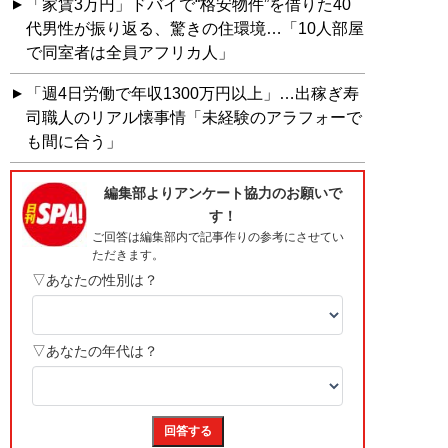
「家賃3万円」ドバイで“格安物件”を借りた40
代男性が振り返る、驚きの住環境…「10人部屋
で同室者は全員アフリカ人」
「週4日労働で年収1300万円以上」…出稼ぎ寿
司職人のリアル懐事情「未経験のアラフォーで
も間に合う」