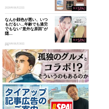
2026年06月22日
なんか顔色が悪い、いつ
もだるい…年齢でも過労
でもない“意外な原因”が
隠…
2026年06月30日
PR