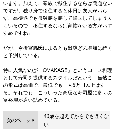
います。加えて、家族で移住するならば問題ない
ですが、独り身で移住すると休日は友人がおら
ず、高待遇でも孤独感を感じて帰国してしまう人
もいるので、移住するならば家族がいる方がおす
すめですね」
だが、今後宮脇氏によるとも出稼ぎの増加は続く
と予測している。
特に人気なのが「OMAKASE」というコース料理
として寿司を提供するスタイルだという。当然こ
の形式は高価で、最低でも一人5万円以上はす
る。それでも、こういった高級な寿司屋に多くの
富裕層が通い詰めている。
40歳を超えてからでも遅くな
次のページ
い