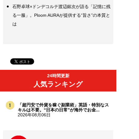
石野卓球×ドンデコルテ渡辺銀次が語る「記憶に残
る一服」。Ploom AURAが提供する“旨さ”の本質と
は
24時間更新
人気ランキング
「超円安で外貨を稼ぐ副業術」英語・特別なス
キルは不要。“日本の日常”が海外でお金...
2026年08月06日