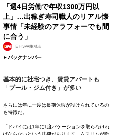
「週4日労働で年収1300万円以
上」…出稼ぎ寿司職人のリアル懐
事情「未経験のアラフォーでも間
に合う」
日刊SPA!取材班
バックナンバー
基本的に社宅つき、賃貸アパートも
「プール・ジム付き」が多い
さらには年に一度は長期休暇が設けられているの
も特徴だ。
「ドバイには1年に1度バケーションを取らなけれ
ばならないという法律があります。ムスリムが断