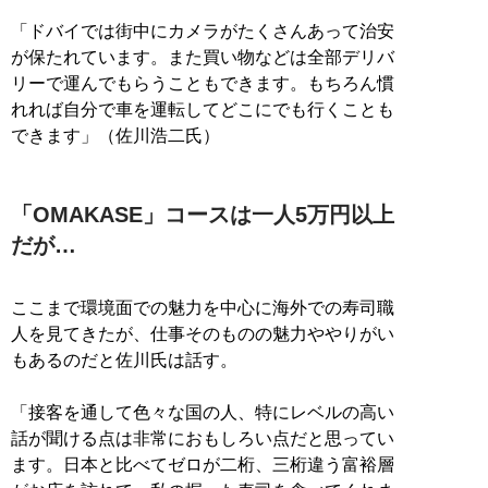
「ドバイでは街中にカメラがたくさんあって治安
が保たれています。また買い物などは全部デリバ
リーで運んでもらうこともできます。もちろん慣
れれば自分で車を運転してどこにでも行くことも
できます」（佐川浩二氏）
「OMAKASE」コースは一人5万円以上
だが…
ここまで環境面での魅力を中心に海外での寿司職
人を見てきたが、仕事そのものの魅力ややりがい
もあるのだと佐川氏は話す。
「接客を通して色々な国の人、特にレベルの高い
話が聞ける点は非常におもしろい点だと思ってい
ます。日本と比べてゼロが二桁、三桁違う富裕層