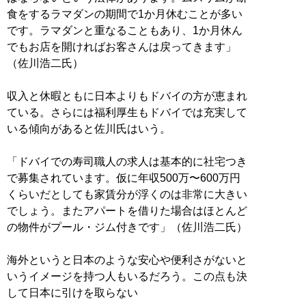
食をするラマダンの期間で1か月休むことが多い
です。ラマダンと重なることもあり、1か月休ん
でもお店を開ければお客さんは戻ってきます」
（佐川浩二氏）
収入と休暇ともに日本よりもドバイの方が恵まれ
ている。さらには福利厚生もドバイでは充実して
いる傾向があると佐川氏はいう。
「ドバイでの寿司職人の求人は基本的に社宅つき
で募集されています。仮に年収500万〜600万円
くらいだとしても家賃分が浮くのは非常に大きい
でしょう。またアパートを借りた場合はほとんど
の物件がプール・ジム付きです」（佐川浩二氏）
海外というと日本のような安心や便利さがないと
いうイメージを持つ人もいるだろう。この点も決
して日本に引けを取らない