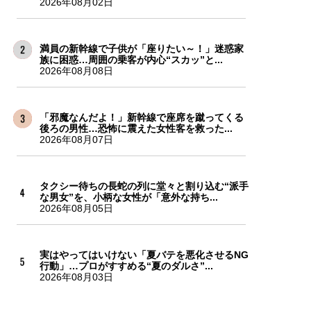
2026年08月02日
満員の新幹線で子供が「座りたい～！」迷惑家
族に困惑…周囲の乗客が内心“スカッ”と...
2026年08月08日
「邪魔なんだよ！」新幹線で座席を蹴ってくる
後ろの男性…恐怖に震えた女性客を救った...
2026年08月07日
タクシー待ちの長蛇の列に堂々と割り込む“派手
な男女”を、小柄な女性が「意外な持ち...
2026年08月05日
実はやってはいけない「夏バテを悪化させるNG
行動」…プロがすすめる“夏のダルさ”...
2026年08月03日