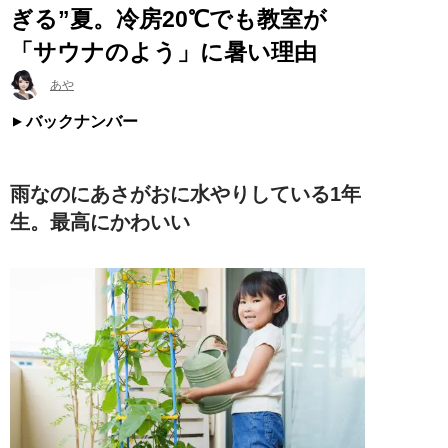
ぎる”夏。冷房20℃でも教室が
「サウナのよう」に暑い理由
あや
バックナンバー
雨なのにあさがおに水やりしている1年
生。最高にかわいい