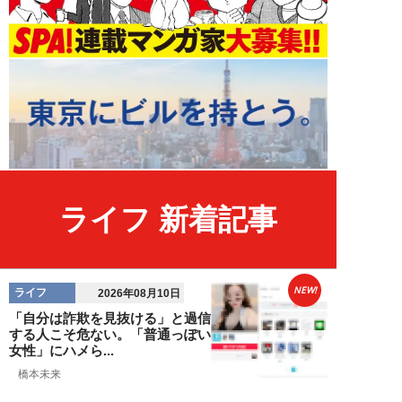
ライフ 新着記事
NEW!
ライフ
2026年08月10日
「自分は詐欺を見抜ける」と過信
する人こそ危ない。「普通っぽい
女性」にハメら...
橋本未来