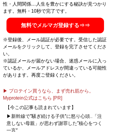
性・人間関係…人生を豊かにする秘訣が見つかり
ます。無料・10秒で完了です。
無料でメルマガ登録する⇒⇒
※登録後、メール認証が必要です。受信した認証
メールをクリックして、登録を完了させてくださ
い。
※認証メールが届かない場合、迷惑メールに入っ
ているか、メールアドレスが間違っている可能性
があります。再度ご登録ください。
▶ プロテイン買うなら、まず売れ筋から。
Myprotein公式はこちら [PR]
【今この記事も読まれています】
▶新幹線で“騒ぎ続ける子供”に怒り心頭...「注
意しない母親」が思わず謝罪した“核心をつく
一言”