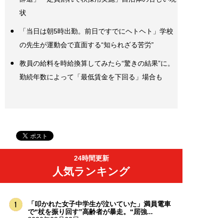
状
「当日は朝5時出勤。前日ですでにヘトヘト」学校
の先生が運動会で直面する“知られざる苦労”
教員の給料を時給換算してみたら“驚きの結果”に。
勤続年数によって「最低賃金を下回る」場合も
24時間更新
人気ランキング
「叩かれた女子中学生が泣いていた」満員電車
で“杖を振り回す”高齢者が暴走。“屈強...