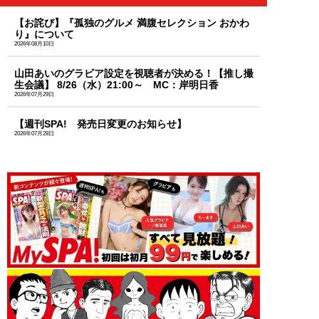
【お詫び】『孤独のグルメ 満腹セレクション おかわ
り』について
2026年08月10日
山田あいのグラビア設定を視聴者が決める！【推し撮
生会議】 8/26（水）21:00～ MC：岸明日香
2026年07月29日
【週刊SPA! 発売日変更のお知らせ】
2026年07月28日