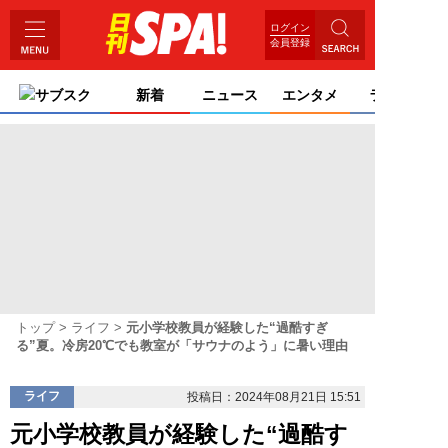
ログイン
会員登録
サブスク
新着
ニュース
エンタメ
ライフ
トップ
ライフ
元小学校教員が経験した“過酷すぎ
る”夏。冷房20℃でも教室が「サウナのよう」に暑い理由
ライフ
投稿日：2024年08月21日 15:51
元小学校教員が経験した“過酷す