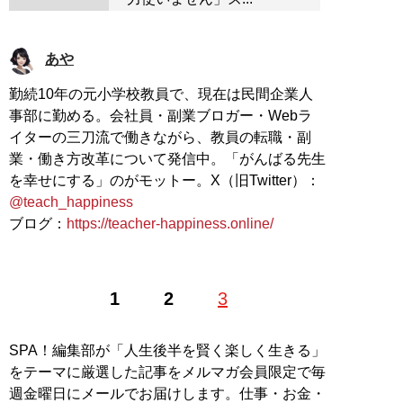
あや
勤続10年の元小学校教員で、現在は民間企業人
事部に勤める。会社員・副業ブロガー・Webラ
イターの三刀流で働きながら、教員の転職・副
業・働き方改革について発信中。「がんばる先生
を幸せにする」のがモットー。X（旧Twitter）：
@teach_happiness
ブログ：
https://teacher-happiness.online/
1
2
3
SPA！編集部が「人生後半を賢く楽しく生きる」
をテーマに厳選した記事をメルマガ会員限定で毎
週金曜日にメールでお届けします。仕事・お金・