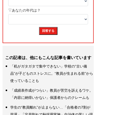
この記者は、他にもこんな記事を書いています
「机がガタガタで集中できない」学校の“古い備
品”が子どものストレスに。“教員が生まれる前”から
使っていることも
「成績表作成がつらい」教員が苦労を訴えるワケ。
「内容に納得いかない」保護者からのクレームも
学生の“教員離れ”が止まらない…「合格者の7割が
辞退」「定員割れで秋採用実施」自治体の苦しい現