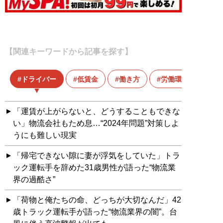
【関連キーワードから記事を探す】
ドライバー
低賃金
働き方
労働環境
「運賃が上がらないと、どうすることもできな
い」物流会社もため息…“2024年問題”対策しよ
うにも難しい現実
「帰宅できない隙に妻が浮気をしていた」トラ
ック運転手を辞めた31歳男性が語った“物流業
界の過酷さ”
「荷物と俺たちの命、どっちが大切なんだ」42
歳トラック運転手が語った“物流業界の闇”。台