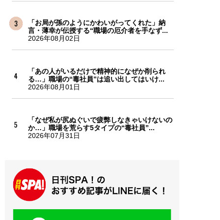
「お局が孫のようにかわいがってくれた」納
言・薄幸が伝授する“職場の厄介者を手なず...
2026年08月02日
「あの人がいるだけで精神的になぜか削られ
る…」職場の“毒社員”は追い出してはいけ...
2026年08月01日
「なぜ私が尻ぬぐいで疲弊しなきゃいけないの
か…」職場を荒らす5タイプの“毒社員”...
2026年07月31日