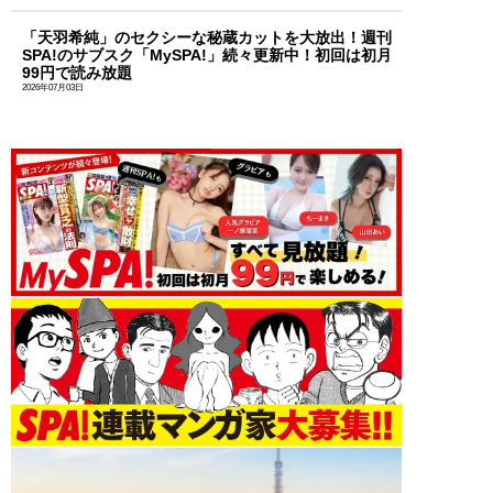
「天羽希純」のセクシーな秘蔵カットを大放出！週刊
SPA!のサブスク「MySPA!」続々更新中！初回は初月
99円で読み放題
2026年07月03日