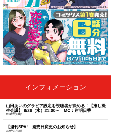
インフォメーション
山田あいのグラビア設定を視聴者が決める！【推し撮
生会議】 8/26（水）21:00～ MC：岸明日香
2026年07月29日
【週刊SPA! 発売日変更のお知らせ】
2026年07月28日