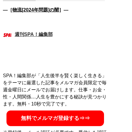
―［
物流[2024年問題]の闇
］―
週刊SPA！編集部
SPA！編集部が「人生後半を賢く楽しく生きる」
をテーマに厳選した記事をメルマガ会員限定で毎
週金曜日にメールでお届けします。仕事・お金・
性・人間関係…人生を豊かにする秘訣が見つかり
ます。無料・10秒で完了です。
無料でメルマガ登録する⇒⇒