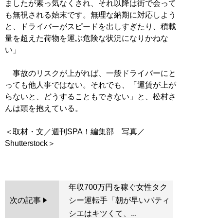
ましたが素っ気なくされ、それ以降は街で会って
も無視される始末です。無理な納期に対応しよう
と、ドライバーがスピードを出しすぎたり、積載
量を超えた荷物を運ぶ危険な状況になりかねな
い」
事故のリスクが上がれば、一般ドライバーにと
っても他人事ではない。それでも、「運賃が上が
らないと、どうすることもできない」と、松村さ
んは頭を抱えている。
＜取材・文／週刊SPA！編集部 写真／
Shutterstock＞
年収700万円を稼ぐ女性タク
次の記事
シー運転手「朝が早いパティ
シエはキツくて、...