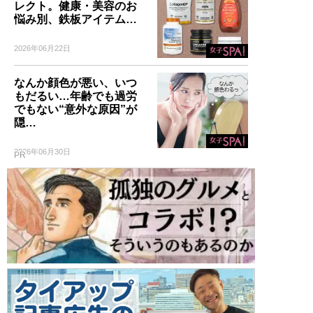
レクト。健康・美容のお
悩み別、鉄板アイテム…
2026年06月22日
なんか顔色が悪い、いつ
もだるい…年齢でも過労
でもない“意外な原因”が
隠…
2026年06月30日
PR