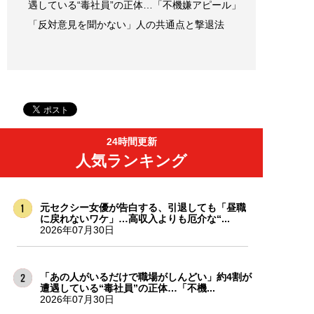
遇している“毒社員”の正体…「不機嫌アピール」
「反対意見を聞かない」人の共通点と撃退法
24時間更新
人気ランキング
元セクシー女優が告白する、引退しても「昼職
に戻れないワケ」…高収入よりも厄介な“...
2026年07月30日
「あの人がいるだけで職場がしんどい」約4割が
遭遇している“毒社員”の正体…「不機...
2026年07月30日