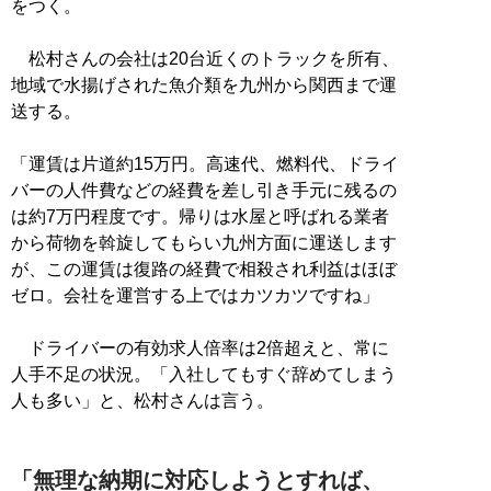
をつく。
松村さんの会社は20台近くのトラックを所有、
地域で水揚げされた魚介類を九州から関西まで運
送する。
「運賃は片道約15万円。高速代、燃料代、ドライ
バーの人件費などの経費を差し引き手元に残るの
は約7万円程度です。帰りは水屋と呼ばれる業者
から荷物を斡旋してもらい九州方面に運送します
が、この運賃は復路の経費で相殺され利益はほぼ
ゼロ。会社を運営する上ではカツカツですね」
ドライバーの有効求人倍率は2倍超えと、常に
人手不足の状況。「入社してもすぐ辞めてしまう
人も多い」と、松村さんは言う。
「無理な納期に対応しようとすれば、