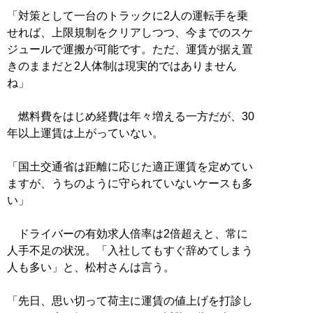
「対策として一台のトラックに2人の運転手を乗
せれば、上限規制をクリアしつつ、今までのスケ
ジュールで運搬が可能です。ただ、運賃が据え置
きのままだと2人体制は現実的ではありません
ね」
燃料費をはじめ経費は年々増える一方だが、30
年以上運賃は上がっていない。
「国土交通省は距離に応じた適正運賃を定めてい
ますが、うちのように守られていないケースも多
い」
ドライバーの有効求人倍率は2倍超えと、常に
人手不足の状況。「入社してもすぐ辞めてしまう
人も多い」と、松村さんは言う。
「先日、思い切って荷主に運賃の値上げを打診し