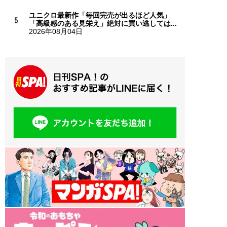
ユニクロ最新作「毎回完売が出るほど人気」
「高級感のある見栄え」絶対に買い逃しては...
2026年08月04日