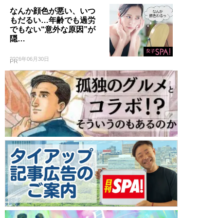
なんか顔色が悪い、いつ
もだるい…年齢でも過労
でもない“意外な原因”が
隠…
2026年06月30日
PR