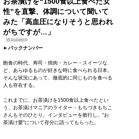
お茶漬けを“1500食以上食べた女
性”を直撃、体調について聞いて
みた「高血圧になりそうと思われ
がちですが…」
Mr.tsubaking
バックナンバー
飽食の時代、寿司・焼肉・カレー・スイーツな
ど、あらゆるものが好きな時に食べられる日本。
そんな状況にあって、徹底的に同じものを食べる
人も存在する。
これまでに、お茶漬けを1500食以上食べたとい
う、お茶漬けマニアのライター・もちづきもちこ
さんもそのひとり。インタビューを敢行し、“お
茶漬け愛”について存分に語ってもらった。