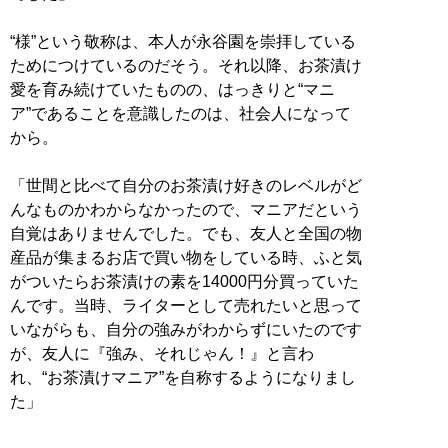
“様”という敬称は、本人が永谷園を崇拝している
ためにつけているのだそう。それ以降、お茶漬け
愛を育み続けていたものの、はっきりと“マニ
ア”であることを意識したのは、社会人になって
から。
「世間と比べて自分のお茶漬け好きのレベルがど
んなものかわからなかったので、マニアだという
自覚はありませんでした。でも、友人と全国の物
産品が集まるお店で買い物をしている時、ふと気
がついたらお茶漬けの素を14000円分買っていた
んです。当時、ライターとして売れたいと思って
いながらも、自分の強みがわからずにいたのです
が、友人に『強み、それじゃん！』と言わ
れ、“お茶漬けマニア”を自称するようになりまし
た」