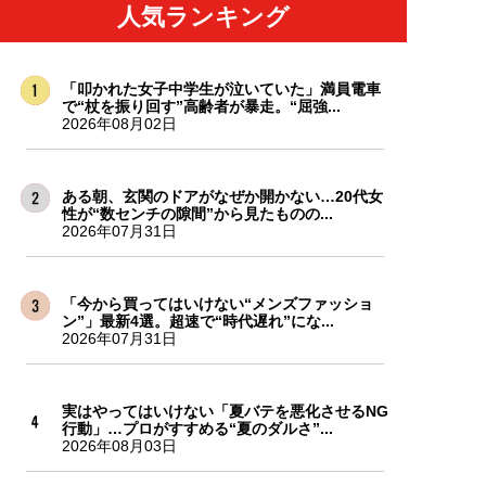
人気ランキング
「叩かれた女子中学生が泣いていた」満員電車
で“杖を振り回す”高齢者が暴走。“屈強...
2026年08月02日
ある朝、玄関のドアがなぜか開かない…20代女
性が“数センチの隙間”から見たものの...
2026年07月31日
「今から買ってはいけない“メンズファッショ
ン”」最新4選。超速で“時代遅れ”にな...
2026年07月31日
実はやってはいけない「夏バテを悪化させるNG
行動」…プロがすすめる“夏のダルさ”...
2026年08月03日