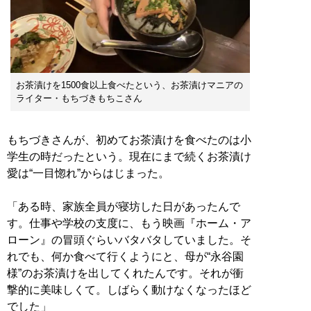
お茶漬けを1500食以上食べたという、お茶漬けマニアの
ライター・もちづきもちこさん
もちづきさんが、初めてお茶漬けを食べたのは小
学生の時だったという。現在にまで続くお茶漬け
愛は“一目惚れ”からはじまった。
「ある時、家族全員が寝坊した日があったんで
す。仕事や学校の支度に、もう映画『ホーム・ア
ローン』の冒頭ぐらいバタバタしていました。そ
れでも、何か食べて行くようにと、母が“永谷園
様”のお茶漬けを出してくれたんです。それが衝
撃的に美味しくて。しばらく動けなくなったほど
でした」