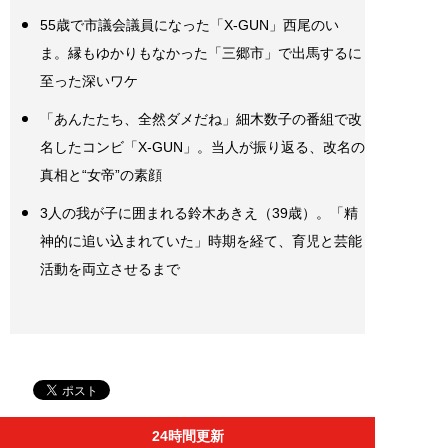
55歳で市議会議員になった「X-GUN」西尾のい
ま。縁もゆかりもなかった「三郷市」で出馬するに
至った深いワケ
「あんたたち、全然ダメだね」細木数子の番組で改
名したコンビ「X-GUN」。当人が振り返る、改名の
真相と“女帝”の素顔
3人の我が子に囲まれる鈴木あきえ（39歳）。「精
神的に追い込まれていた」時期を経て、育児と芸能
活動を両立させるまで
24時間更新