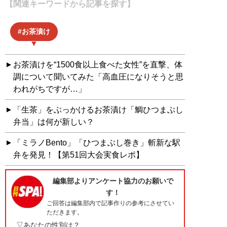
【関連キーワードから記事を探す】
お茶漬け
お茶漬けを“1500食以上食べた女性”を直撃、体
調について聞いてみた「高血圧になりそうと思
われがちですが…」
「生茶」をぶっかけるお茶漬け「鯛ひつまぶし
弁当」は何が新しい？
「ミラノBento」「ひつまぶし巻き」斬新な駅
弁を発見！【第51回大会実食レポ】