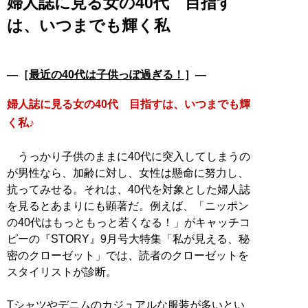
婦人誌に見る女の40代 目指す
は、いつまでも輝く私
―［
最近の40代は子供っぽ過ぎる！
］―
婦人誌に見る女の40代 目指すは、いつまでも輝
く私♪
うっかり子供のままに40代に突入してしまうの
が男性なら、加齢に対し、女性は懸命に努力し、
抗ってみせる。それは、40代を対象とした婦人誌
を見るとあまりにも顕著だ。例えば、「ニッポン
の40代はもっともっと若くなる！」がキャッチコ
ピーの『STORY』9月号大特集「私が見える、秘
密のクローゼット」では、読者のクローゼットを
スタイリストが診断。
Tシャツやデニムのカジュアルな服装が多いとい