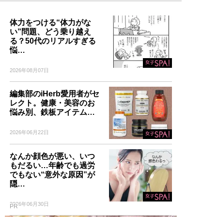
体力をつける“体力がな
い”問題、どう乗り越え
る？50代のリアルすぎる
悩…
2026年08月07日
編集部のiHerb愛用者がセ
レクト。健康・美容のお
悩み別、鉄板アイテム…
2026年06月22日
なんか顔色が悪い、いつ
もだるい…年齢でも過労
でもない“意外な原因”が
隠…
2026年06月30日
PR