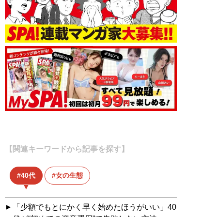
【関連キーワードから記事を探す】
40代
女の生態
「少額でもとにかく早く始めたほうがいい」40