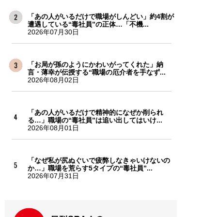
「あの人がいるだけで職場がしんどい」約4割が
遭遇している“毒社員”の正体…「不機...
2026年07月30日
「お局が孫のようにかわいがってくれた」納
言・薄幸が伝授する“職場の厄介者を手なず...
2026年08月02日
「あの人がいるだけで精神的になぜか削られ
る…」職場の“毒社員”は追い出してはいけ...
2026年08月01日
「なぜ私が尻ぬぐいで疲弊しなきゃいけないの
か…」職場を荒らす5タイプの“毒社員”...
2026年07月31日