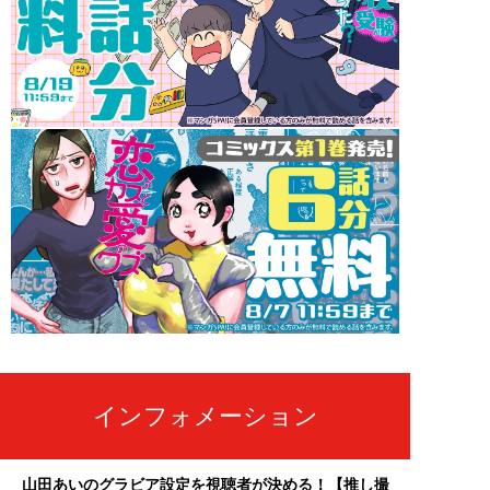
インフォメーション
山田あいのグラビア設定を視聴者が決める！【推し撮