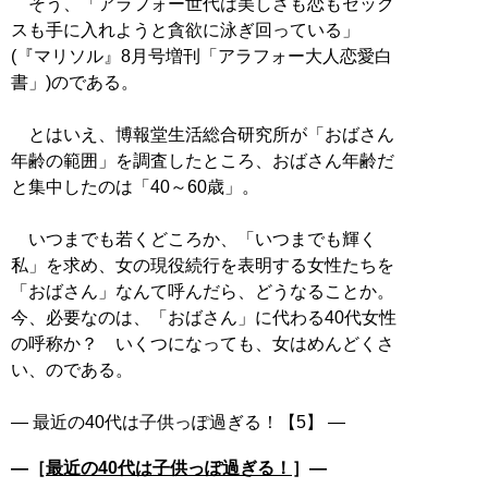
そう、「アラフォー世代は美しさも恋もセック
スも手に入れようと貪欲に泳ぎ回っている」
(『マリソル』8月号増刊「アラフォー大人恋愛白
書」)のである。
とはいえ、博報堂生活総合研究所が「おばさん
年齢の範囲」を調査したところ、おばさん年齢だ
と集中したのは「40～60歳」。
いつまでも若くどころか、「いつまでも輝く
私」を求め、女の現役続行を表明する女性たちを
「おばさん」なんて呼んだら、どうなることか。
今、必要なのは、「おばさん」に代わる40代女性
の呼称か？ いくつになっても、女はめんどくさ
い、のである。
―［
最近の40代は子供っぽ過ぎる！
］―