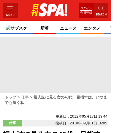
ログイン
会員登録
サブスク
新着
ニュース
エンタメ
ライフ
トップ
仕事
婦人誌に見る女の40代 目指すは、いつま
でも輝く私
更新日：2012年05月17日 19:44
仕事
投稿日：2010年09月01日 16:05