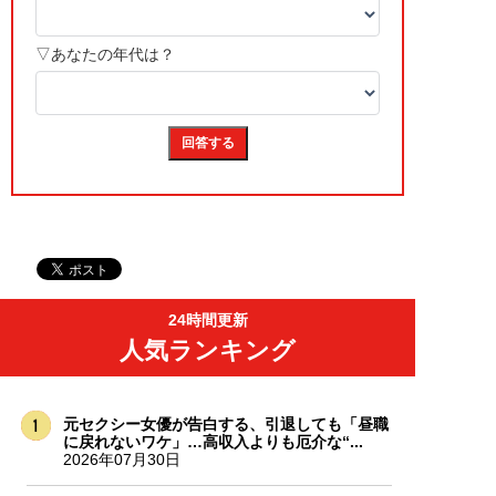
24時間更新
人気ランキング
元セクシー女優が告白する、引退しても「昼職
に戻れないワケ」…高収入よりも厄介な“...
2026年07月30日