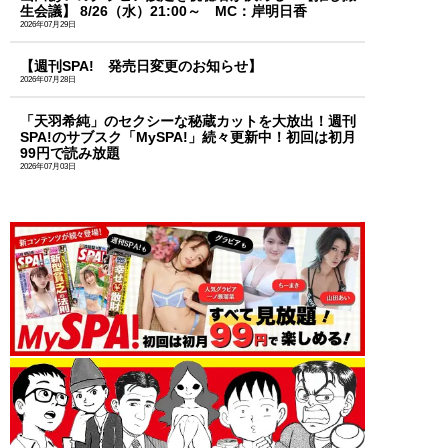
生会議】 8/26（水）21:00～ MC：岸明日香
2026年07月29日
【週刊SPA! 発売日変更のお知らせ】
2026年07月28日
「天羽希純」のセクシーな秘蔵カットを大放出！週刊
SPA!のサブスク「MySPA!」続々更新中！初回は初月
99円で読み放題
2026年07月03日