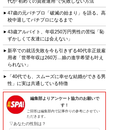
代が“初めての資産運用”で失敗しない方法
47歳の元パチプロ「破滅の始まり」を語る。高
校中退してパチプロになるまで
43歳アルバイト、年収250万円男性の苦悩「恥
ずかしくて友達には会えない」
新卒での就活失敗を今も引きずる40代非正規雇
用者「世帯年収は260万…娘の進学希望も叶え
られない」
「40代でも、スムーズに幸せな結婚ができる男
性」に実は共通している特徴