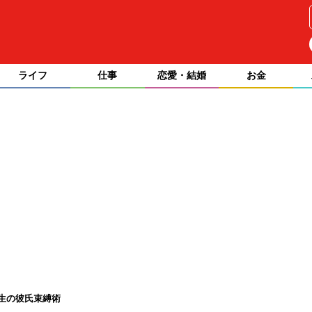
ライフ
仕事
恋愛・結婚
お金
生の彼氏束縛術