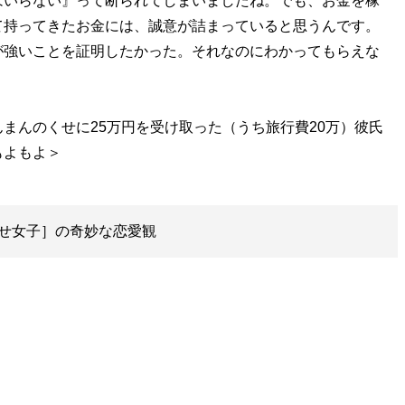
はいらない』って断られてしまいましたね。でも、お金を稼
て持ってきたお金には、誠意が詰まっていると思うんです。
が強いことを証明したかった。それなのにわかってもらえな
んのくせに25万円を受け取った（うち旅行費20万）彼氏
せ女子］の奇妙な恋愛観