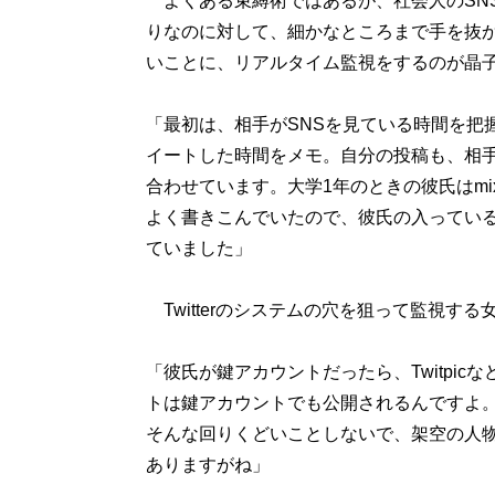
よくある束縛術ではあるが、社会人のSN
りなのに対して、細かなところまで手を抜
いことに、リアルタイム監視をするのが晶子
「最初は、相手がSNSを見ている時間を把握す
イートした時間をメモ。自分の投稿も、相
合わせています。大学1年のときの彼氏はm
よく書きこんでいたので、彼氏の入ってい
ていました」
Twitterのシステムの穴を狙って監視する
「彼氏が鍵アカウントだったら、Twitpicな
トは鍵アカウントでも公開されるんですよ
そんな回りくどいことしないで、架空の人
ありますがね」