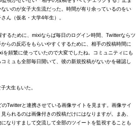
S監視がせいぜい「相手の投稿をすべてチェックする」止ま
かないのが女子大生流だった。時間が有り余っているのをい
さん（仮名・大学4年生）。
るために、mixiならば毎日のログイン時間、Twitterならツ
手からの反応をもらいやすくするために、相手の投稿時間に
ixiを頻繁に使っていたので大変でしたね。コミュニティにも
るコミュも全部毎日開いて、彼の新規投稿がないかを確認し
女子大生もいた。
どのTwitterと連携させている画像サイトを見ます。画像サイ
。見られるのは画像付きの投稿だけにはなりますが。まあ、
物になりすまして交流して全部のツイートを監視することも