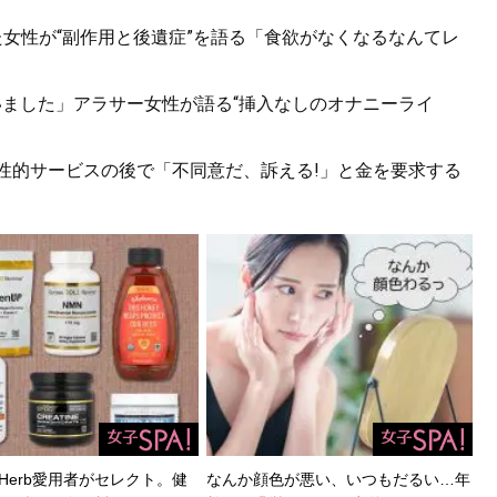
た女性が“副作用と後遺症”を語る「食欲がなくなるなんてレ
いました」アラサー女性が語る“挿入なしのオナニーライ
。性的サービスの後で「不同意だ、訴える!」と金を要求する
Herb愛用者がセレクト。健
なんか顔色が悪い、いつもだるい…年