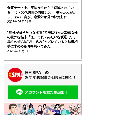
食事デート中、実は女性から「幻滅されてい
る」40・50代男性の特徴5つ。「奢ったんだか
ら」その一言が、恋愛対象外の決定打に
2026年08月01日
“男性が好きそうな水着”で海に行った25歳女性
の意外な結末「え、それ？みたいな反応で」／
異性の好みは“思い込み”とズレている？結婚相
手に求める条件を調べてみた
2026年08月01日