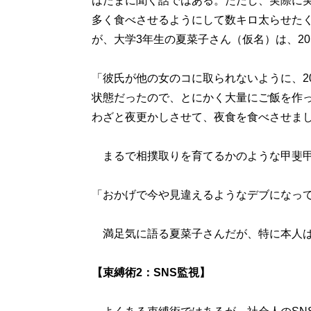
はたまに聞く話ではある。ただし、実際に
多く食べさせるようにして数キロ太らせた
が、大学3年生の夏菜子さん（仮名）は、2
「彼氏が他の女のコに取られないように、2
状態だったので、とにかく大量にご飯を作
わざと夜更かしさせて、夜食を食べさせま
まるで相撲取りを育てるかのような甲斐甲斐
「おかげで今や見違えるようなデブになっ
満足気に語る夏菜子さんだが、特に本人は
【束縛術2：SNS監視】