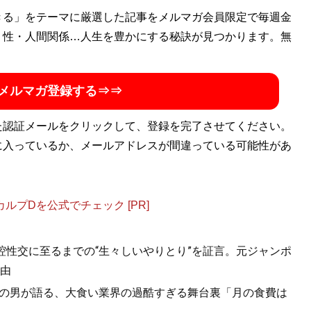
きる」をテーマに厳選した記事をメルマガ会員限定で毎週金
・性・人間関係…人生を豊かにする秘訣が見つかります。無
メルマガ登録する⇒⇒
た認証メールをクリックして、登録を完了させてください。
に入っているか、メールアドレスが間違っている可能性があ
プDを公式でチェック [PR]
口腔性交に至るまでの“生々しいやりとり”を証言。元ジャンポ
由
一”の男が語る、大食い業界の過酷すぎる舞台裏「月の食費は