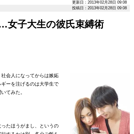
更新日：2013年02月28日 09:08
投稿日：2013年02月28日 09:08
…女子大生の彼氏束縛術
社会人になってからは嫉妬
ルギーを注げるのは大学生で
聞いてみた。
ったほうがまし、というの