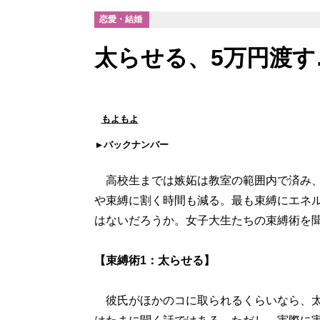
恋愛・結婚
太らせる、5万円渡す
もよもよ
バックナンバー
高校生までは嫉妬は教室の範囲内で済み、
や束縛に割く時間も減る。最も束縛にエネ
はないだろうか。女子大生たちの束縛術を
【束縛術1：太らせる】
彼氏がほかのコに取られるくらいなら、太