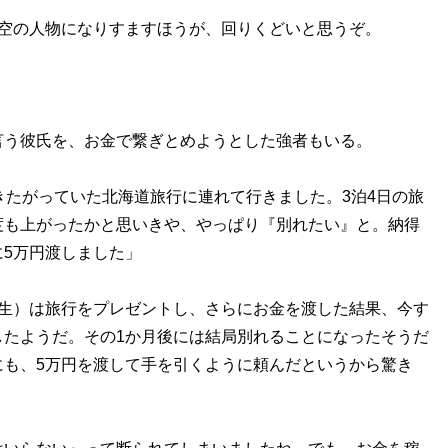
空の人物になりすますほうが、回りくどいと思うぞ。
う彼氏を、お金で繋ぎとめようとした強者もいる。
きたがっていた北海道旅行に連れて行きました。3泊4日の旅
度も上がったかと思いきや、やっぱり『別れたい』と。納得
5万円渡しました」
生）は旅行をプレゼントし、さらにお金を渡した結果、今す
したようだ。その1か月後には結局別れることになったそうだ
にも、5万円を渡して手を引くように頼んだというから驚き