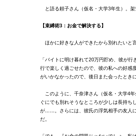
と語る頼子さん（仮名・大学3年生）。架
【束縛術3：お金で解決する】
ほかに好きな人ができたから別れたいと言
「バイトに明け暮れて20万円貯め、彼が行
行で楽しく過ごせたので、彼の私への好感
がいかなかったので、後日また会ったときに
このように、千奈津さん（仮名・大学4年
ぐにでも別れそうなところが少しは長持ち
が……。さらには、彼氏の浮気相手の友人
だ。