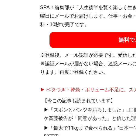
SPA！編集部が「人生後半を賢く楽しく生
曜日にメールでお届けします。仕事・お金
料・10秒で完了です。
無料で
※登録後、メール認証が必要です。受信し
※認証メールが届かない場合、迷惑メール
ります。再度ご登録ください。
▶ ベタつき・乾燥・ボリューム不足に。スカル
【今この記事も読まれています】
▶「ズボンとパンツをおろしました」...
ケ斉藤被告が「同意があった」と信じた理
▶「最大で11kgまで食べられる」“日本