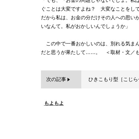
「でも、『お金の問題じゃないでしょ。私
ぐことは大変ですよね？ 大変なことをし
だから私は、お金の分だけその人への思い
いなんて。私がおかしいんでしょうか」
この中で一番おかしいのは、別れる気まんま
次の記事
ひきこもり型［こじら
もよもよ