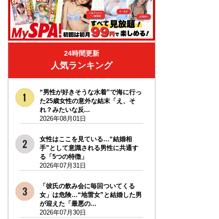
24時間更新
人気ランキング
“男性が好きそうな水着”で海に行っ
た25歳女性の意外な結末「え、そ
れ？みたいな反...
2026年08月01日
女性はここを見ている…“結婚相
手”として意識される男性に共通す
る「5つの特徴」
2026年07月31日
「彼氏の飲み会に毎回ついてくる
女」は危険…“地雷女”と結婚した男
が迎えた「最悪の...
2026年07月30日