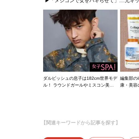
▶「メジコンで女をパキらせて」......
ダルビッシュの息子は182cm世界モデ
編集部のi
ル！ ラウンドガールやミスコン美…
康・美容
【関連キーワードから記事を探す】