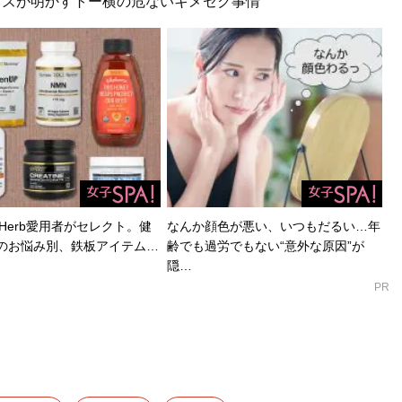
元キッズが明かすトー横の危ないキメセク事情
Herb愛用者がセレクト。健
なんか顔色が悪い、いつもだるい…年
のお悩み別、鉄板アイテム…
齢でも過労でもない“意外な原因”が
隠…
PR