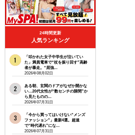
24時間更新
人気ランキング
「叩かれた女子中学生が泣いてい
た」満員電車で“杖を振り回す”高齢
者が暴走。“屈強...
2026年08月02日
ある朝、玄関のドアがなぜか開かな
い…20代女性が“数センチの隙間”か
ら見たものの...
2026年07月31日
「今から買ってはいけない“メンズ
ファッション”」最新4選。超速
で“時代遅れ”にな...
2026年07月31日