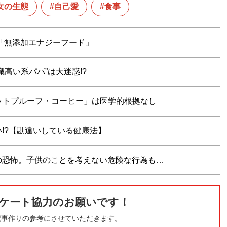
女の生態
自己愛
食事
と「無添加エナジーフード」
高い系パパ”は大迷惑!?
レットプルーフ・コーヒー」は医学的根拠なし
!?【勘違いしている健康法】
の恐怖。子供のことを考えない危険な行為も…