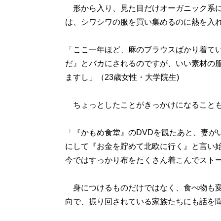
形から入り、見た目だけオーガニック系に
は、シワシワの服を買い集めるのに熱を入
「ここ一年ほど、麻のブラウスばかり着て
だ』とバカにされるのですが、いい素材の
ますし」（23歳女性・大学院生)
ちょっとしたことがきっかけになること
「『かもめ食堂』のDVDを観たあと、妻が
にして『お金を貯めて北欧に行く』と言い
今ではすっかり布をたくさん着こんでストール
身につけるものだけではなく、食べ物も変
向で、振り回されている家族たちにも話を