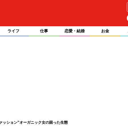
ライフ
仕事
恋愛・結婚
お金
ァッション”オーガニック女の困った生態