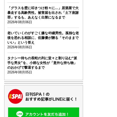
「グラスを壁に叩きつけ粉々に…」居酒屋で大
暴走する高齢男性。被害届を出され「土下座謝
罪」するも、あえなく出禁になるまで
2026年08月06日
老いていくのがすごく嫌な49歳男性。孤独な老
後を恐れる相談に、佐藤優が贈る「そのままで
いい」という答え
2026年08月06日
タクシー待ちの長蛇の列に堂々と割り込む“派
手な男女”を、小柄な女性が「意外な持ち物」
のおかげで撃退するまで
2026年08月05日