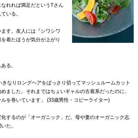
なれれば満足だというTさん
れている。
います。友人には『シワシワ
服を着たほうが気分が上がり
もある。
いきなりロングヘアをばっさり切ってマッシュルームカット
始めました。それまではちょいギャルの古着系だったのに、
を巻いています」 (33歳男性・コピーライター)
化するのが「オーガニック」だ。母や妻のオーガニック志
聞いた。