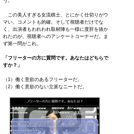
う。
この美人すぎる女流棋士、とにかく仕切りがウ
マい。コメントも的確。そして視聴者だけでな
く、出演者もわれわれ取材陣も一様に度肝を抜か
れたのが、視聴者へのアンケートコーナーだ。ま
ず第一問がこれ。
「フリーターの方に質問です。あなたはどちらで
すか？」
（1）働く意欲のあるフリーターだ。
（2）働く意欲のない立派なニートだ。