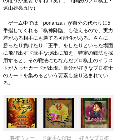
のほうが重要ですね（笑）」（解説のプロ棋士・
遠山雄亮五段）
ゲーム中では「ponanza」が自分の代わりに5
手指してくれる「棋神降臨」も使えるので、実力
差がある相手にも勝てる可能性がある。さらに、
勝ったり負けたり「王手」をしたりといった場面
に飛び出すド派手な演出に加え、特定の戦法を採
用すると、その戦法にちなんだプロ棋士のイラス
トが入ったカードが出現。自分が好きなプロ棋士
のカードを集めるという要素も盛り込まれてい
る。
「将棋ウォー
ド派手な演出
好きなプロ棋