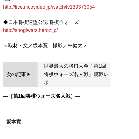
http://live.nicovideo.jp/watch/lv139373054
http://shogiwars.heroz.jp/
世界最大の将棋大会『第1回
次の記事
将棋ウォーズ名人戦』観戦レ
ポ
―［
第1回将棋ウォーズ名人戦
］―
坂本寛