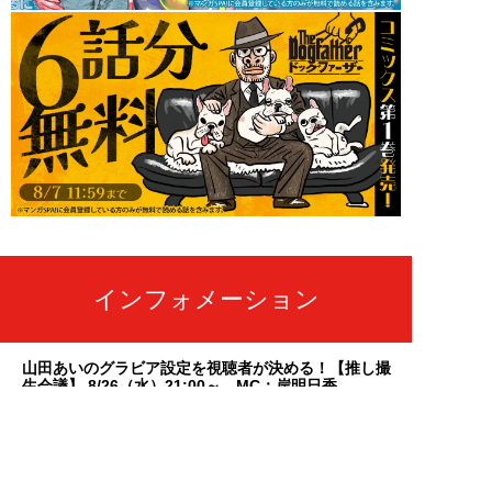
インフォメーション
山田あいのグラビア設定を視聴者が決める！【推し撮
生会議】 8/26（水）21:00～ MC：岸明日香
2026年07月29日
【週刊SPA! 発売日変更のお知らせ】
2026年07月28日