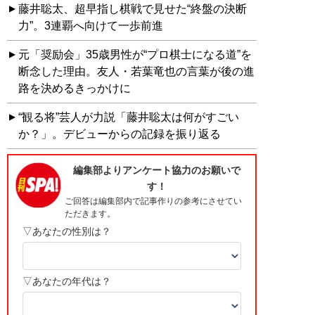
藤井聡太、超早指し棋戦で見せた“終盤の決断
力”。3連覇へ向けて一歩前進
元「奨励会」35歳男性が“プロ棋士になる道”を
断念した理由。友人・若葉竜也の言葉が後の進
路を決めるきっかけに
“観る将”芸人が力説「藤井聡太は何がすごい
か？」。デビューからの記録を振り返る