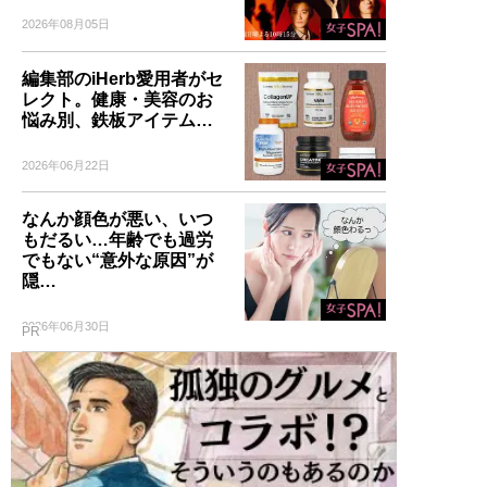
2026年08月05日
編集部のiHerb愛用者がセ
レクト。健康・美容のお
悩み別、鉄板アイテム…
2026年06月22日
なんか顔色が悪い、いつ
もだるい…年齢でも過労
でもない“意外な原因”が
隠…
2026年06月30日
PR