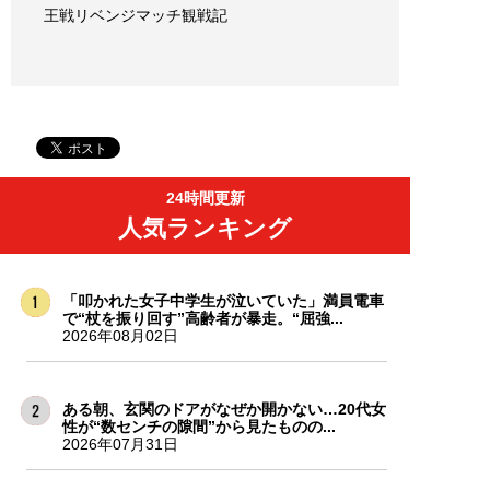
王戦リベンジマッチ観戦記
24時間更新
人気ランキング
「叩かれた女子中学生が泣いていた」満員電車
で“杖を振り回す”高齢者が暴走。“屈強...
2026年08月02日
ある朝、玄関のドアがなぜか開かない…20代女
性が“数センチの隙間”から見たものの...
2026年07月31日