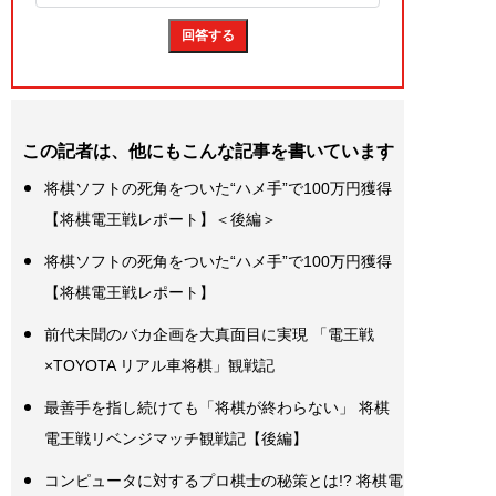
この記者は、他にもこんな記事を書いています
将棋ソフトの死角をついた“ハメ手”で100万円獲得
【将棋電王戦レポート】＜後編＞
将棋ソフトの死角をついた“ハメ手”で100万円獲得
【将棋電王戦レポート】
前代未聞のバカ企画を大真面目に実現 「電王戦
×TOYOTA リアル車将棋」観戦記
最善手を指し続けても「将棋が終わらない」 将棋
電王戦リベンジマッチ観戦記【後編】
コンピュータに対するプロ棋士の秘策とは!? 将棋電