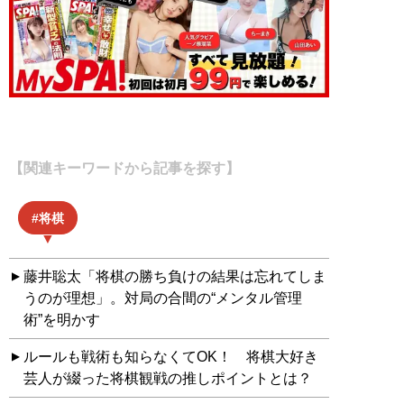
【関連キーワードから記事を探す】
将棋
藤井聡太「将棋の勝ち負けの結果は忘れてしま
うのが理想」。対局の合間の“メンタル管理
術”を明かす
ルールも戦術も知らなくてOK！ 将棋大好き
芸人が綴った将棋観戦の推しポイントとは？