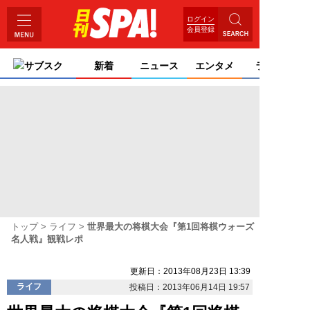
ログイン
会員登録
サブスク
新着
ニュース
エンタメ
ライフ
トップ
ライフ
世界最大の将棋大会『第1回将棋ウォーズ
名人戦』観戦レポ
更新日：2013年08月23日 13:39
ライフ
投稿日：2013年06月14日 19:57