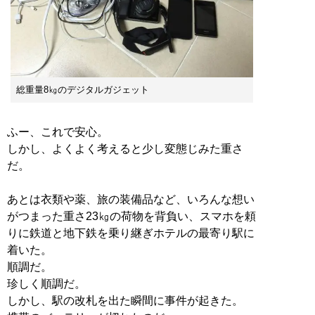
総重量8㎏のデジタルガジェット
ふー、これで安心。
しかし、よくよく考えると少し変態じみた重さ
だ。
あとは衣類や薬、旅の装備品など、いろんな想い
がつまった重さ23㎏の荷物を背負い、スマホを頼
りに鉄道と地下鉄を乗り継ぎホテルの最寄り駅に
着いた。
順調だ。
珍しく順調だ。
しかし、駅の改札を出た瞬間に事件が起きた。