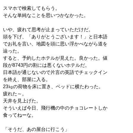
スマホで検索してもらう。
そんな単純なことを思いつかなかった。
いや、疲れて思考が止まっていただけだ。
頭を下げ、「ありがとうございます！」と日本語
でお礼を言い、地図を頭に思い浮かべながら道を
辿った。
すると、予約したホテルが見えた。良かった。値
段が8743円の割には悪くないホテルだ。
日本語が通じないので片言の英語でチェックイン
を終え、部屋に入る。
23㎏の荷物を床に置き、ベッドに横たわった。
疲れた～。
天井を見上げた。
そういえば今日、飛行機の中のチョコレートしか
食ってねーな。
「そうだ、あの屋台に行こう」