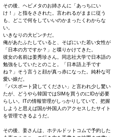
その後、ヘビメタのお姉さんに「あっちにい
け！」と指をさされた。言われるがままに従う
も、どこで何をしていいのかまったくわからな
い。
いきなりの大ピンチだ。
俺があたふたしていると、そばにいた若い女性が
「日本の方ですか？」と喋りかけてきた。
彼女の名前は姜秀珍さん。同志社大学で日本語の
勉強をしていたとのこと。「日本語上手です
ね？」そう言うと顔が真っ赤になった。純朴な可
愛い娘だ。
「パスポート貸してください」と言われ少し驚い
たが、どうやら韓国ではSIMを買うのにIDが必要
らしい。ITの情報管理がしっかりしていて、把握
しようと思えば国が外国人のアクセスしたサイト
を管理できるようだ。
その後、姜さんは、ホテルドットコムで予約した