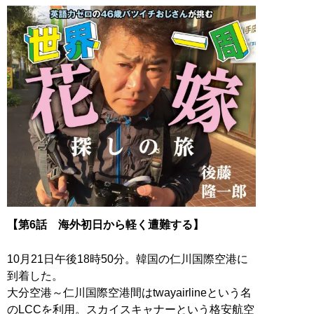
【第6話 海外初日から軽く遭難する】
10月21日午後18時50分。韓国の仁川国際空港に
到着した。
大分空港～仁川国際空港間はtwayairlineという名
のLCCを利用。スカイスキャナーという格安航空