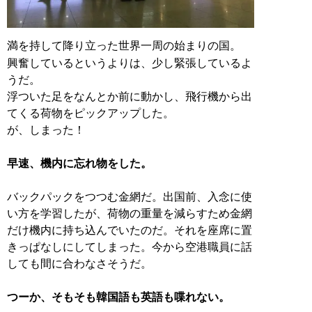
満を持して降り立った世界一周の始まりの国。
興奮しているというよりは、少し緊張しているよ
うだ。
浮ついた足をなんとか前に動かし、飛行機から出
てくる荷物をピックアップした。
が、しまった！
早速、機内に忘れ物をした。
バックパックをつつむ金網だ。出国前、入念に使
い方を学習したが、荷物の重量を減らすため金網
だけ機内に持ち込んでいたのだ。それを座席に置
きっぱなしにしてしまった。今から空港職員に話
しても間に合わなさそうだ。
つーか、そもそも韓国語も英語も喋れない。