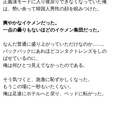
正義漢モードに入り後戻りできなくなっていた俺
は、勢い余って韓国人男性の顔を睨みつけた。
爽やかなイケメンだった。
一点の曇りもないほどのイケメン集団だった。
なんだ普通に盛り上がっていただけなのか……。
バックパックにあれほどコンタクトレンズをしの
ばせているのに、
俺は何ひとつ見えてなかったのである。
そう気づくと、急激に恥ずかしくなった。
もうこの場に一秒もいたくない。
俺は足速にホテルへと戻り、ベッドに転がった。
「イケメンって良いよな～」
むしゃくしゃしたので、ごにょごにょでもして寝
よう。