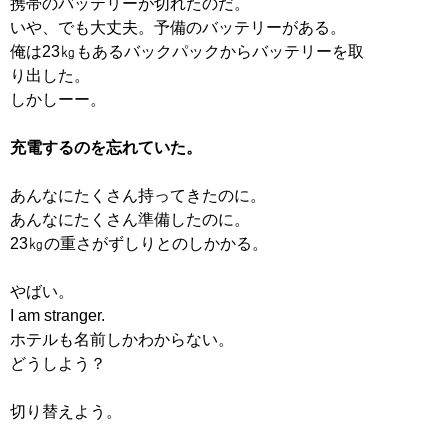
携帯のバッテリーが切れたのだ。
いや、でも大丈夫。予備のバッテリーがある。
俺は23㎏もあるバックパックからバッテリーを取
り出した。
しかしーー。
充電するのを忘れていた。
あんなにたくさん持ってきたのに。
あんなにたくさん準備したのに。
23㎏の重さがずしりとのしかかる。
やばい。
I am stranger.
ホテルも名前しかわからない。
どうしよう？
切り替えよう。