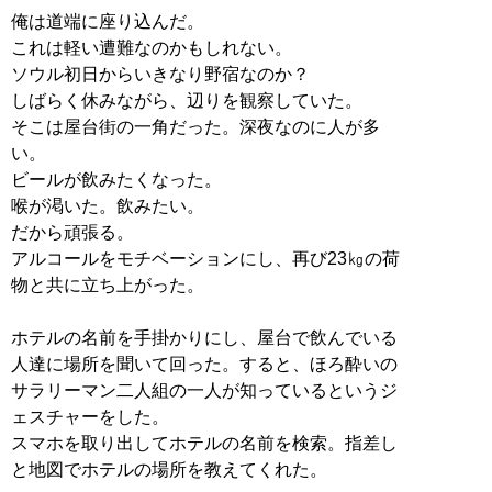
俺は道端に座り込んだ。
これは軽い遭難なのかもしれない。
ソウル初日からいきなり野宿なのか？
しばらく休みながら、辺りを観察していた。
そこは屋台街の一角だった。深夜なのに人が多
い。
ビールが飲みたくなった。
喉が渇いた。飲みたい。
だから頑張る。
アルコールをモチベーションにし、再び23㎏の荷
物と共に立ち上がった。
ホテルの名前を手掛かりにし、屋台で飲んでいる
人達に場所を聞いて回った。すると、ほろ酔いの
サラリーマン二人組の一人が知っているというジ
ェスチャーをした。
スマホを取り出してホテルの名前を検索。指差し
と地図でホテルの場所を教えてくれた。