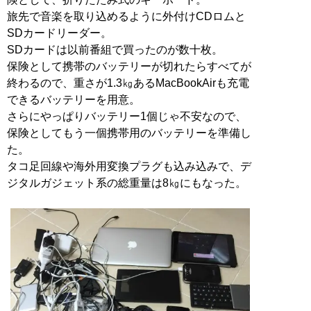
旅先で音楽を取り込めるように外付けCDロムと
SDカードリーダー。
SDカードは以前番組で買ったのが数十枚。
保険として携帯のバッテリーが切れたらすべてが
終わるので、重さが1.3㎏あるMacBookAirも充電
できるバッテリーを用意。
さらにやっぱりバッテリー1個じゃ不安なので、
保険としてもう一個携帯用のバッテリーを準備し
た。
タコ足回線や海外用変換プラグも込み込みで、デ
ジタルガジェット系の総重量は8㎏にもなった。