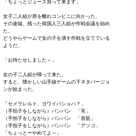
「ちょっとジュース買って来ます」
女子二人組が席を離れコンビニに向かった。
その途端、残った韓国人三人組が作戦会議を始め
た。
どうやらゲームで女の子を潰す作戦を立てている
ようだ。
「お待たせしました～」
女の子二人組が帰って来た。
すると、懐かしい山手線ゲームの下ネタバージョ
ンが始まった。
「セメラレルト、ヨワイバショハ？」
（手拍子をしながら）パンパン 「耳」
（手拍子をしながら）パンパン 「首筋」
（手拍子をしながら）パンパン 「アソコ」
「ちょっとーやめてよ～」