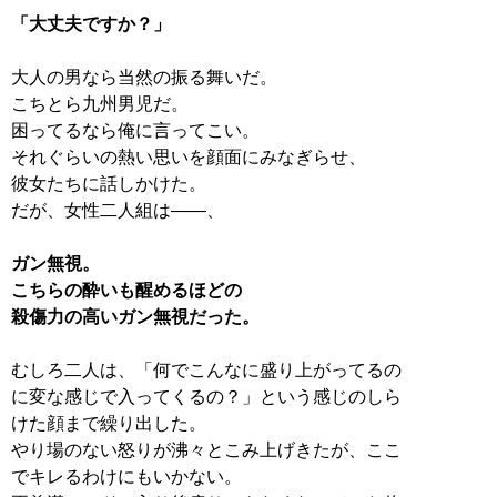
「大丈夫ですか？」
大人の男なら当然の振る舞いだ。
こちとら九州男児だ。
困ってるなら俺に言ってこい。
それぐらいの熱い思いを顔面にみなぎらせ、
彼女たちに話しかけた。
だが、女性二人組は――、
ガン無視。
こちらの酔いも醒めるほどの
殺傷力の高いガン無視だった。
むしろ二人は、「何でこんなに盛り上がってるの
に変な感じで入ってくるの？」という感じのしら
けた顔まで繰り出した。
やり場のない怒りが沸々とこみ上げきたが、ここ
でキレるわけにもいかない。