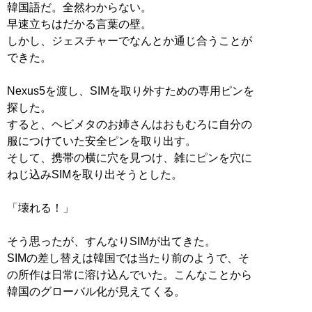
韓国語だ。全然わからない。
早速立ちはだかる言葉の壁。
しかし、ジェスチャーでなんとか通じ合うことが
できた。
Nexus5を渡し、SIMを取り外すための専用ピンを
探した。
すると、ヘビメタのお姉さんはおもむろに自分の
服につけていた安全ピンを取り出す。
そして、携帯の横に穴を見つけ、雑にピンを穴に
ねじ込みSIMを取り出そうとした。
「壊れる！」
そう思ったが、すんなりSIMが出てきた。
SIMの差し替えは韓国では当たり前のようで、そ
の所作は日常に溶け込んでいた。こんなことから
韓国のグローバル化が見えてくる。