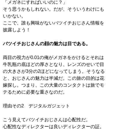
「メガネにすればいいのに？」
そう思うかもしれない。だが、そういうわけにも
いかない。
ここで、誰も興味がないバツイチおじさん情報を
披露しよう！
バツイチおじさんの顔の魅力は目である。
両目の視力が0.01の俺がメガネをかけるとそれは
牛乳瓶の底ほどの厚さとなり、レンズのせいで目
の大きさが3分の2ほどになってしまう。そうなる
と、おじさんの魅力は半減だ。この旅の目的は花
嫁探し。つまり、この大量のコンタクトは旅でモ
テるために必要な重さなのだ。
理由その2 デジタルガジェット
こう見えてバツイチおじさんは心配性だ。
心配性なディレクターは良いディレクターの証。