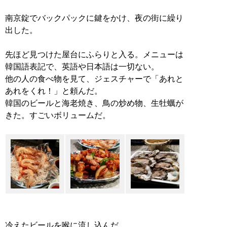
南京錠でバックパックに鍵をかけ、夜の街に繰り
出した。
先ほど見つけた屋台にふらりと入る。メニューは
韓国語表記で、英語や日本語は一切ない。
他の人の食べ物を見て、ジェスチャーで「あれと
あれをくれ！」と頼んだ。
韓国のビールと海老焼き、鳥の炒め物、生牡蠣が
きた。すごいボリュームだ。
冷えたビールを喉に流し込んだ。