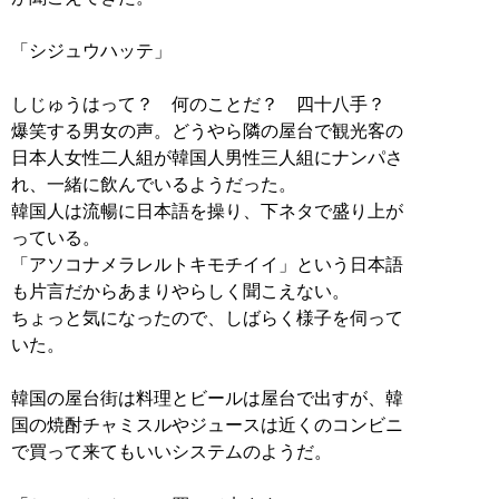
「シジュウハッテ」
しじゅうはって？ 何のことだ？ 四十八手？
爆笑する男女の声。どうやら隣の屋台で観光客の
日本人女性二人組が韓国人男性三人組にナンパさ
れ、一緒に飲んでいるようだった。
韓国人は流暢に日本語を操り、下ネタで盛り上が
っている。
「アソコナメラレルトキモチイイ」という日本語
も片言だからあまりやらしく聞こえない。
ちょっと気になったので、しばらく様子を伺って
いた。
韓国の屋台街は料理とビールは屋台で出すが、韓
国の焼酎チャミスルやジュースは近くのコンビニ
で買って来てもいいシステムのようだ。