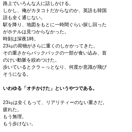
路上でいろんな人に話しかける。
しかし、俺がカタコトだからなのか、英語も韓国
語も全く通じない。
駅を降り、地図をもとに一時間ぐらい探し回った
がホテルは見つからなかった。
時刻は深夜1時。
23㎏の荷物がさらに重くのしかかってきた。
その重さからバックパックの一部が食い込み、首
のけい動脈を絞めつけた。
歩いているとクラ～っとなり、何度か意識が飛び
そうになる。
いわゆる「オチかけた」というやつである。
23㎏は全くもって、リアリティーのない重さだ。
疲れた。
もう無理。
もう歩けない。