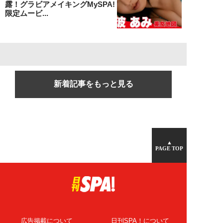
露！グラビアメイキングMySPA!
限定ムービ...
新着記事をもっと見る
▲
PAGE TOP
広告掲載について
日刊SPA！について