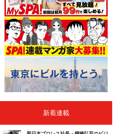
新着連載
新日本プロレス社長・棚橋弘至のビジ