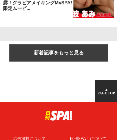
露！グラビアメイキングMySPA!
限定ムービ...
新着記事をもっと見る
▲
PAGE TOP
広告掲載について
日刊SPA！について