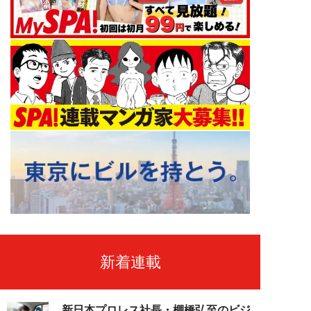
新着連載
新日本プロレス社長・棚橋弘至のビジ