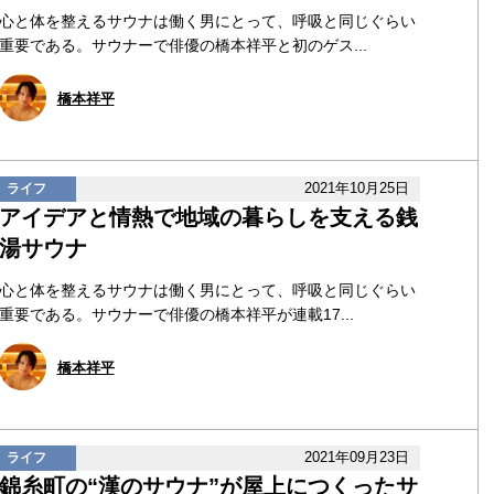
心と体を整えるサウナは働く男にとって、呼吸と同じぐらい
重要である。サウナーで俳優の橋本祥平と初のゲス...
橋本祥平
2021年10月25日
ライフ
アイデアと情熱で地域の暮らしを支える銭
湯サウナ
心と体を整えるサウナは働く男にとって、呼吸と同じぐらい
重要である。サウナーで俳優の橋本祥平が連載17...
橋本祥平
2021年09月23日
ライフ
錦糸町の“漢のサウナ”が屋上につくったサ