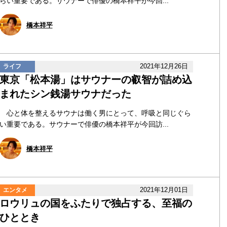
らい重要である。サウナーで俳優の橋本祥平が今回...
橋本祥平
2021年12月26日
ライフ
東京「松本湯」はサウナーの叡智が詰め込
まれたシン銭湯サウナだった
心と体を整えるサウナは働く男にとって、呼吸と同じぐら
い重要である。サウナーで俳優の橋本祥平が今回訪...
橋本祥平
2021年12月01日
エンタメ
ロウリュの国をふたりで独占する、至福の
ひととき