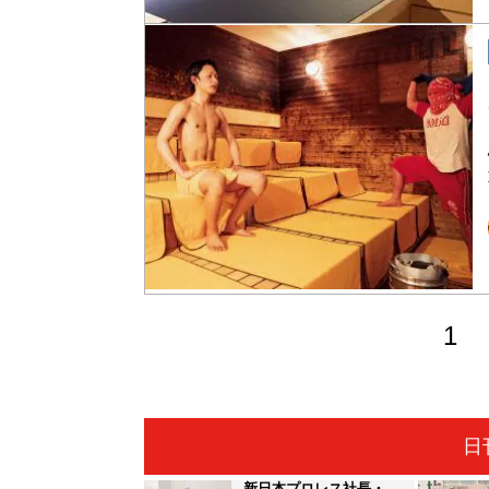
1
日
新日本プロレス社長・