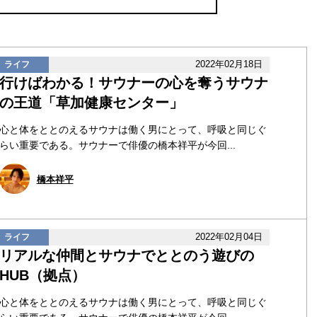
2022年02月18日
ライフ
行けばわかる！サウナーの心を奪うサウナ
の王道「草加健康センター」
心と体をととのえるサウナは働く男にとって、呼吸と同じぐ
らい重要である。サウナーで俳優の橋本祥平が今回...
橋本祥平
2022年02月04日
ライフ
リアルな仲間とサウナでととのう遊びの
HUB（拠点）
心と体をととのえるサウナは働く男にとって、呼吸と同じぐ