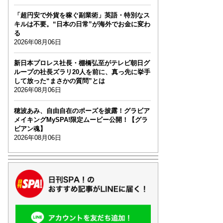
「超円安で外貨を稼ぐ副業術」英語・特別なス
キルは不要。“日本の日常”が海外でお金に変わ
る
2026年08月06日
新日本プロレス社長・棚橋弘至がテレビ朝日グ
ループの社長ズラリ20人を前に、真っ先に挙手
して放った“まさかの質問”とは
2026年08月06日
穂波あみ、自由自在のポーズを披露！グラビア
メイキングMySPA!限定ムービー公開！【グラ
ビアン魂】
2026年08月06日