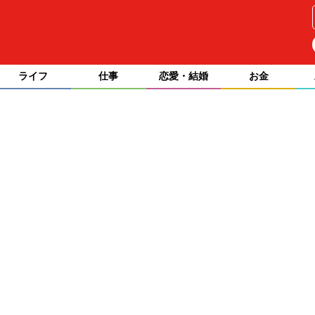
ライフ
仕事
恋愛・結婚
お金