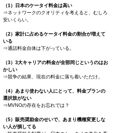
（1）日本のケータイ料金は高い
⇒ネットワークのクオリティを考えると、むしろ
安いくらい。
（2）家計に占めるケータイ料金の割合が増えて
いる
⇒通話料金自体は下がっている。
（3）3大キャリアの料金が全部同じというのはお
かしい
⇒競争の結果、現在の料金に落ち着いただけ。
（4）あまり使わない人にとって、料金プランの
選択肢がない
⇒MVNOの存在をお忘れでは？
（5）販売奨励金のせいで、あまり機種変更しな
い人が損してる