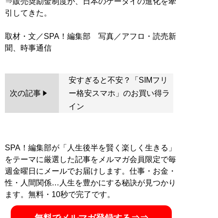
⇒販売奨励金制度が、日本のケータイの進化を牽
引してきた。
取材・文／SPA！編集部 写真／アフロ・読売新
安すぎると不安？「SIMフリ
次の記事
ー格安スマホ」のお買い得ラ
イン
SPA！編集部が「人生後半を賢く楽しく生きる」
をテーマに厳選した記事をメルマガ会員限定で毎
週金曜日にメールでお届けします。仕事・お金・
性・人間関係…人生を豊かにする秘訣が見つかり
ます。無料・10秒で完了です。
無料でメルマガ登録する⇒⇒