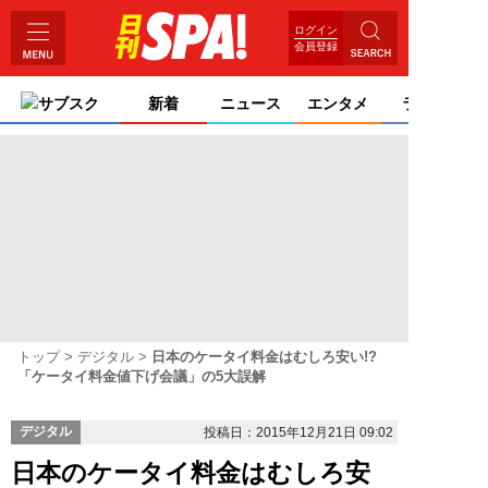
ログイン
会員登録
サブスク
新着
ニュース
エンタメ
ライフ
トップ
デジタル
日本のケータイ料金はむしろ安い!?
「ケータイ料金値下げ会議」の5大誤解
デジタル
投稿日：2015年12月21日 09:02
日本のケータイ料金はむしろ安