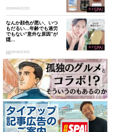
2026年06月22日
なんか顔色が悪い、いつ
もだるい…年齢でも過労
でもない“意外な原因”が
隠…
2026年06月30日
PR