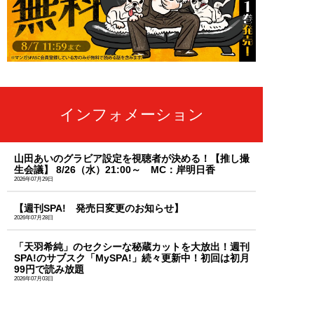
インフォメーション
山田あいのグラビア設定を視聴者が決める！【推し撮
生会議】 8/26（水）21:00～ MC：岸明日香
2026年07月29日
【週刊SPA! 発売日変更のお知らせ】
2026年07月28日
「天羽希純」のセクシーな秘蔵カットを大放出！週刊
SPA!のサブスク「MySPA!」続々更新中！初回は初月
99円で読み放題
2026年07月03日