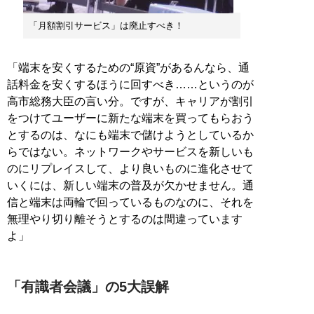
「月額割引サービス」は廃止すべき！
「端末を安くするための“原資”があるんなら、通
話料金を安くするほうに回すべき……というのが
高市総務大臣の言い分。ですが、キャリアが割引
をつけてユーザーに新たな端末を買ってもらおう
とするのは、なにも端末で儲けようとしているか
らではない。ネットワークやサービスを新しいも
のにリプレイスして、より良いものに進化させて
いくには、新しい端末の普及が欠かせません。通
信と端末は両輪で回っているものなのに、それを
無理やり切り離そうとするのは間違っています
よ」
「有識者会議」の5大誤解