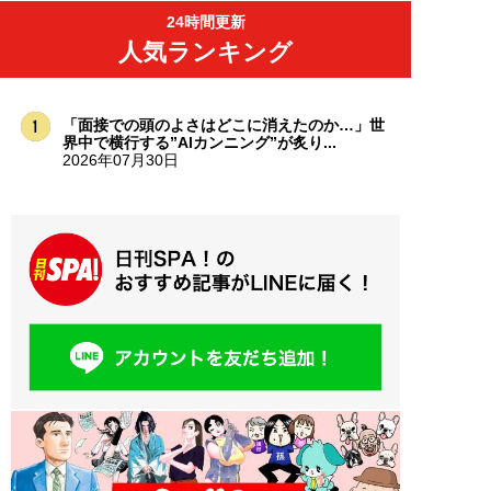
24時間更新
人気ランキング
「面接での頭のよさはどこに消えたのか…」世
界中で横行する”AIカンニング”が炙り...
2026年07月30日