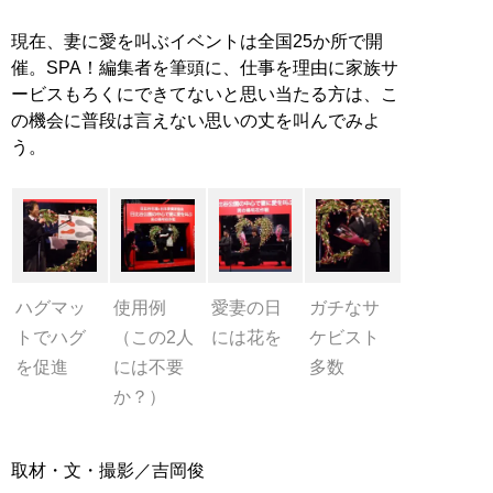
現在、妻に愛を叫ぶイベントは全国25か所で開
催。SPA！編集者を筆頭に、仕事を理由に家族サ
ービスもろくにできてないと思い当たる方は、こ
の機会に普段は言えない思いの丈を叫んでみよ
う。
ハグマッ
使用例
愛妻の日
ガチなサ
トでハグ
（この2人
には花を
ケビスト
を促進
には不要
多数
か？）