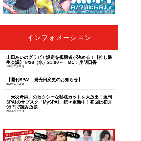
インフォメーション
山田あいのグラビア設定を視聴者が決める！【推し撮
生会議】 8/26（水）21:00～ MC：岸明日香
2026年07月29日
【週刊SPA! 発売日変更のお知らせ】
2026年07月28日
「天羽希純」のセクシーな秘蔵カットを大放出！週刊
SPA!のサブスク「MySPA!」続々更新中！初回は初月
99円で読み放題
2026年07月03日