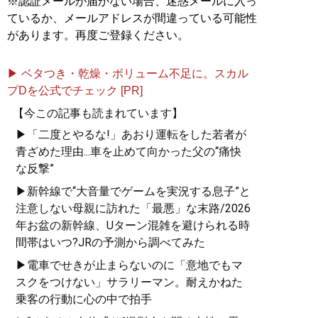
※認証メールが届かない場合、迷惑メールに入っ
ているか、メールアドレスが間違っている可能性
があります。再度ご登録ください。
▶ ベタつき・乾燥・ボリューム不足に。スカル
プDを公式でチェック [PR]
【今この記事も読まれています】
▶「二度とやるな!」あおり運転をした若者が
青ざめた理由...車を止めて向かった父の“痛快
な反撃”
▶新幹線で“大音量でゲームを実況する息子”と
注意しない母親に訪れた「最悪」な末路/2026
年お盆の新幹線、Uターン混雑を避けられる時
間帯はいつ?JRの予測から調べてみた
▶電車でせきが止まらないのに「意地でもマ
スクをつけない」サラリーマン。耐えかねた
乗客の行動に心の中で拍手