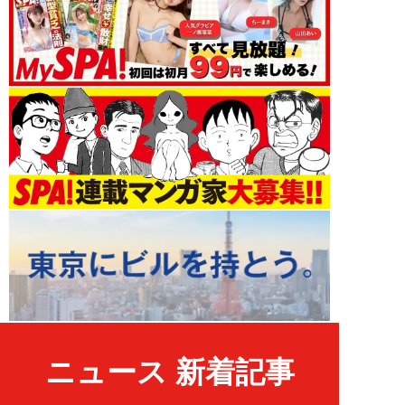
ニュース 新着記事