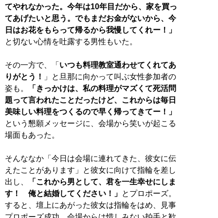
てやれなかった。今年は10年目だから、家を買っ
てあげたいと思う。でもまだお金がないから、今
日はお花をもらって帰るから我慢してくれー！」
と切ない心情を吐露する男性もいた。
その一方で、「
いつも料理教室通わせてくれてあ
りがとう！
」と旦那に向かって叫ぶ女性参加者の
姿も。
「きっかけは、私の料理がマズくて死活問
題って言われたことだったけど、これからは毎日
美味しい料理をつくるので早く帰ってきてー！」
という懇願メッセージに、会場から笑いが起こる
場面もあった。
そんななか「今日は会場に連れてきた、彼女に伝
えたことがあります」と彼女に向けて指輪を差し
出し、
「これから男として、君を一生幸せにしま
す！ 俺と結婚してください！」
とプロポーズ。
すると、壇上にあがった彼女は指輪をはめ、見事
プロポーズ成功。会場からは惜しみない拍手と歓