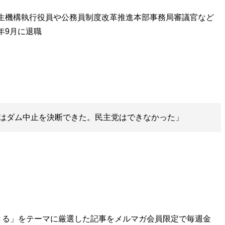
再生機構執行役員や公務員制度改革推進本部事務局審議官など
年9月に退職
はダム中止を決断できた。民主党はできなかった」
きる」をテーマに厳選した記事をメルマガ会員限定で毎週金