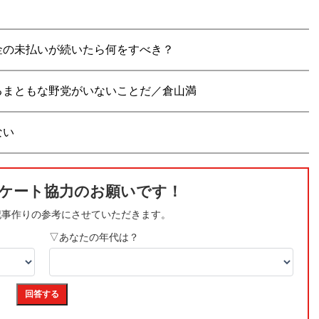
金の未払いが続いたら何をすべき？
るまともな野党がいないことだ／倉山満
ない