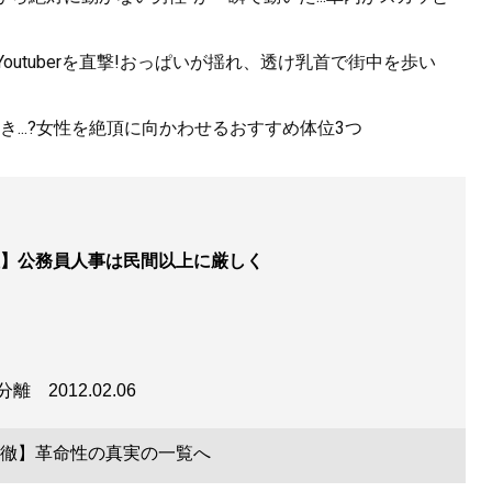
utuberを直撃!おっぱいが揺れ、透け乳首で街中を歩い
...?女性を絶頂に向かわせるおすすめ体位3つ
】公務員人事は民間以上に厳しく
電分離
2012.02.06
徹】革命性の真実の一覧へ