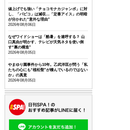
値上げでも強い「チョコモナカジャンボ」に対
し、「パピコ」は減収…「定番アイス」の明暗
が分かれた“意外な理由”
2026年08月06日
なぜワイドショーは「酷暑」を連呼する？ 山
口真由が明かす、テレビが天気ネタを使い倒
す“裏の構造”
2026年08月05日
やまゆり園事件から10年。乙武洋匡が問う「私
たちの心にも“植松聖”が棲んでいるのではない
か」の真意
2026年08月05日