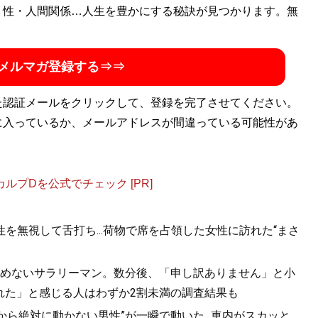
・性・人間関係…人生を豊かにする秘訣が見つかります。無
メルマガ登録する⇒⇒
た認証メールをクリックして、登録を完了させてください。
に入っているか、メールアドレスが間違っている可能性があ
プDを公式でチェック [PR]
を無視して舌打ち...荷物で席を占領した女性に訪れた“まさ
を止めないサラリーマン。数分後、「申し訳ありません」と小
れた」と感じる人はわずか2割未満の調査結果も
から絶対に動かない男性”が一瞬で動いた...車内がスカッと