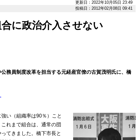
更新日：2022年10月05日 23:49
投稿日：2012年02月08日 09:41
組合に政治介入させない
や公務員制度改革を担当する元経産官僚の古賀茂明氏に、橋
。
す
強い（組織率は90％）こと
。これまで組合は、通常の団
やってきました。橋下市長と