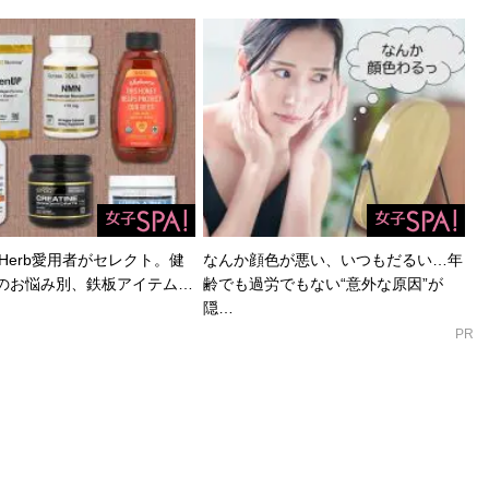
Herb愛用者がセレクト。健
なんか顔色が悪い、いつもだるい…年
のお悩み別、鉄板アイテム…
齢でも過労でもない“意外な原因”が
隠…
PR