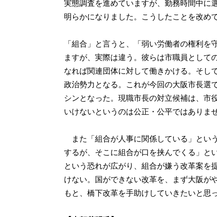
実態調査を進めていますが、勤務時間中に
明らかになりました。こうしたことを改め
「組合」と言うと、「弱い労働者の権利を
ますが、実際は違う。彼らは市職員として
なれば関連団体に対して働きかける。そし
政治勢力となる。これが今回の大阪市長選
シンとなった。現職市長の対立候補は、市
いけないというのは公正・公平ではありま
また「組合が人事に関係している」という
するが、そこに組合が口を挟んでくる」と
という恐れが広がり、組合が嫌う改革案を
けない。国ができない改革を、まず大阪が
もと、橋下改革を手助けしていきたいと思