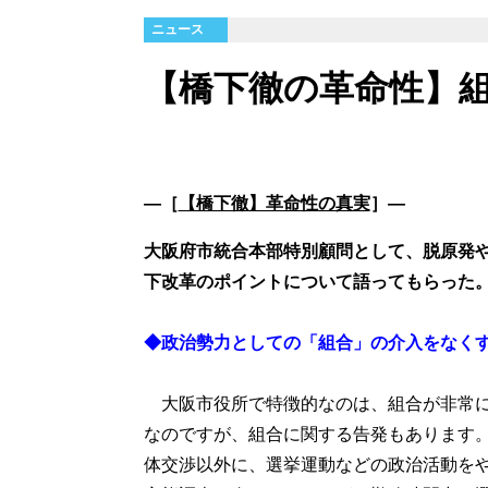
ニュース
【橋下徹の革命性】
―［
【橋下徹】革命性の真実
］―
大阪府市統合本部特別顧問として、脱原発
下改革のポイントについて語ってもらった
◆政治勢力としての「組合」の介入をなく
大阪市役所で特徴的なのは、組合が非常に
なのですが、組合に関する告発もあります
体交渉以外に、選挙運動などの政治活動を