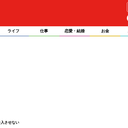
ライフ
仕事
恋愛・結婚
お金
介入させない