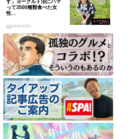
す」ヨーグルト沼にハマ
って3500種類食べた女
性…
2026年06月09日
PR