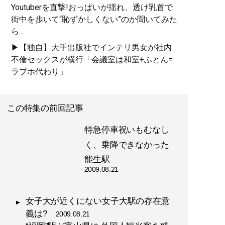
Youtuberを直撃!おっぱいが揺れ、透け乳首で
街中を歩いて“恥ずかしくない”のか聞いてみた
ら...
▶【独自】大手出版社でインテリ男女が社内
不倫セックスが横行「会議室は和室+ふとん=
ラブホ代わり」
この特集の前回記事
特急停車祝いもむなし
く、乗降できなかった
能生駅
2009.08.21
女子大が近くにない女子大駅の存在意
義は?
2009.08.21