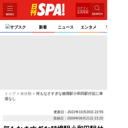
ログイン
会員登録
サブスク
新着
ニュース
エンタメ
ライフ
トップ
未分類
何もなさすぎな秘境駅小和田駅付近に車
道なし
更新日：2022年10月20日 22:55
投稿日：2009年08月21日 23:20