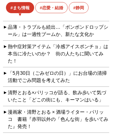
まち情報
恋愛・結婚
静岡
品薄・トラブルも続出…「ボンボンドロップシ
ール」は一過性ブームか、新たな文化か
熱中症対策アイテム「冷感アイスポンチョ」は
本当に冷たいのか？ 街の人たちに聞いてみ
た！
「5月30日（ごみゼロの日）」にお台場の清掃
活動でごみ問題を考えてみた
清野とおる×パリッコが語る、飲み歩いて気づ
いたこと「どこの街にも、キーマンはいる」
漫画家・清野とおる × 酒場ライター・パリッ
コ 書籍『赤羽以外の「色んな街」を歩いてみ
た』発売！