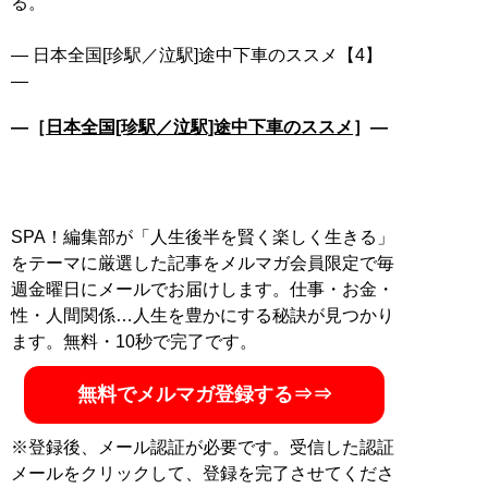
る。
― 日本全国[珍駅／泣駅]途中下車のススメ【4】
―［
日本全国[珍駅／泣駅]途中下車のススメ
］―
SPA！編集部が「人生後半を賢く楽しく生きる」
をテーマに厳選した記事をメルマガ会員限定で毎
週金曜日にメールでお届けします。仕事・お金・
性・人間関係…人生を豊かにする秘訣が見つかり
ます。無料・10秒で完了です。
無料でメルマガ登録する⇒⇒
※登録後、メール認証が必要です。受信した認証
メールをクリックして、登録を完了させてくださ