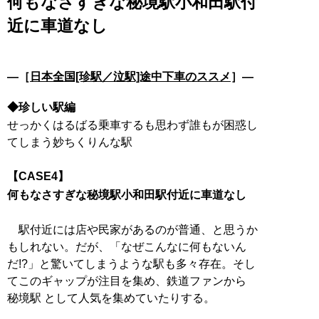
何もなさすぎな秘境駅小和田駅付
近に車道なし
―［
日本全国[珍駅／泣駅]途中下車のススメ
］―
◆珍しい駅編
せっかくはるばる乗車するも思わず誰もが困惑し
てしまう妙ちくりんな駅
【CASE4】
何もなさすぎな秘境駅小和田駅付近に車道なし
駅付近には店や民家があるのが普通、と思うか
もしれない。だが、「なぜこんなに何もないん
だ!?」と驚いてしまうような駅も多々存在。そし
てこのギャップが注目を集め、鉄道ファンから
秘境駅 として人気を集めていたりする。