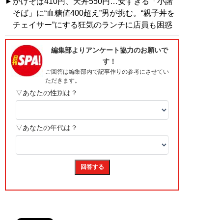
かけそば410円、天丼550円…安すぎる「小諸
そば」に“血糖値400超え”男が挑む。“親子丼を
チェイサー”にする狂気のランチに店員も困惑