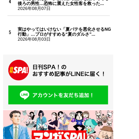
後ろの男性…恐怖に震えた女性客を救った...
2026年08月07日
実はやってはいけない「夏バテを悪化させるNG
行動」…プロがすすめる“夏のダルさ”...
2026年08月03日