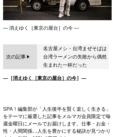
名古屋メシ・台湾まぜそばは
次の記事
台湾ラーメンの失敗から偶然
生まれた一杯だった
―［
消えゆく［東京の屋台］の今
］―
SPA！編集部が「人生後半を賢く楽しく生きる」
をテーマに厳選した記事をメルマガ会員限定で毎
週金曜日にメールでお届けします。仕事・お金・
性・人間関係…人生を豊かにする秘訣が見つかり