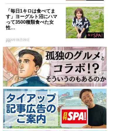
「毎日1キロは食べてま
す」ヨーグルト沼にハマ
って3500種類食べた女
性…
2026年06月09日
PR