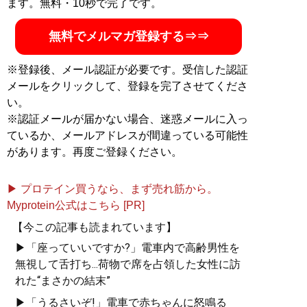
ます。無料・10秒で完了です。
無料でメルマガ登録する⇒⇒
※登録後、メール認証が必要です。受信した認証
メールをクリックして、登録を完了させてくださ
い。
※認証メールが届かない場合、迷惑メールに入っ
ているか、メールアドレスが間違っている可能性
があります。再度ご登録ください。
▶ プロテイン買うなら、まず売れ筋から。
Myprotein公式はこちら [PR]
【今この記事も読まれています】
▶「座っていいですか?」電車内で高齢男性を
無視して舌打ち...荷物で席を占領した女性に訪
れた“まさかの結末”
▶「うるさいぞ!」電車で赤ちゃんに怒鳴る