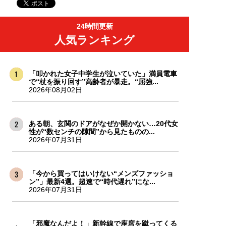
24時間更新
人気ランキング
「叩かれた女子中学生が泣いていた」満員電車
で“杖を振り回す”高齢者が暴走。“屈強...
2026年08月02日
ある朝、玄関のドアがなぜか開かない…20代女
性が“数センチの隙間”から見たものの...
2026年07月31日
「今から買ってはいけない“メンズファッショ
ン”」最新4選。超速で“時代遅れ”にな...
2026年07月31日
「邪魔なんだよ！」新幹線で座席を蹴ってくる