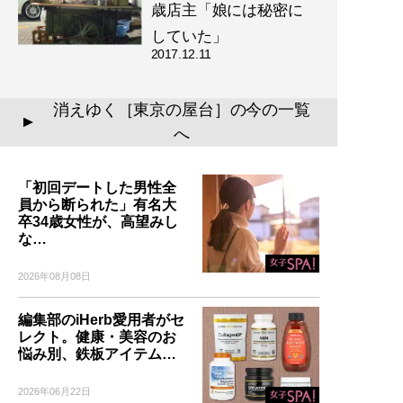
歳店主「娘には秘密に
していた」
2017.12.11
消えゆく［東京の屋台］の今の一覧
▲
へ
「初回デートした男性全
員から断られた」有名大
卒34歳女性が、高望みし
な…
2026年08月08日
編集部のiHerb愛用者がセ
レクト。健康・美容のお
悩み別、鉄板アイテム…
2026年06月22日