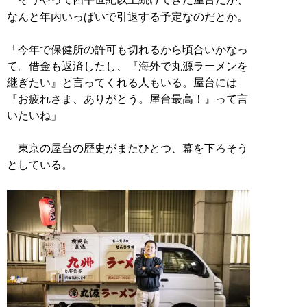
なんと年内いっぱいで引退する予定なのだとか。
「今年で保健所の許可も切れるから頃合いかなっ
て。借金も返済したし、『海外で丸源ラーメンを
継ぎたい』と言ってくれる人もいる。屋台には
『お疲れさま、ありがとう。屋台最高！』って言
いたいね」
東京の屋台の歴史がまたひとつ、幕を下ろそう
としている。