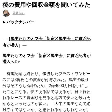
後の費用や回収金額を聞いてみた
佐藤永記
バックナンバー
―［
馬主たちのオフ会「新宿区馬主会」に貧乏記
者が潜入
］―
馬主たちのオフ会「新宿区馬主会」に貧乏記者が
潜入＜2＞
有馬記念も終わり、優勝したブラストワンピー
スには3億円もの賞金が付与された。馬主の取り
分はそのうち8割のため、2億4000万円を手にし
たことになる。夢のある話ではあるが、日々行わ
れるレースの賞金額を見ると地方で安いと数万円
からといったものが多い。「大半の馬主なんて絶
対赤字ではないか」と思われるかもしれないが、