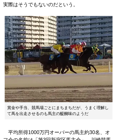
実際はそうでもないのだという。
賞金や手当、競馬場ごとにまちまちだが、うまく理解し
て馬を出走させるのも馬主の醍醐味のようだ
平均所得1000万円オーバーの馬主約30名、オ
フ会の名前は「第3回新宿区馬主会」。川崎競馬