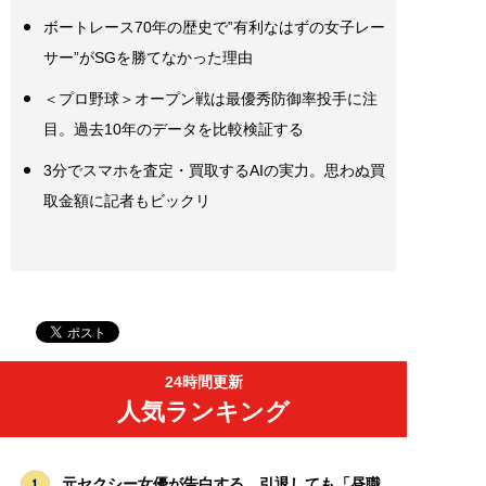
ボートレース70年の歴史で‟有利なはずの女子レー
サー”がSGを勝てなかった理由
＜プロ野球＞オープン戦は最優秀防御率投手に注
目。過去10年のデータを比較検証する
3分でスマホを査定・買取するAIの実力。思わぬ買
取金額に記者もビックリ
24時間更新
人気ランキング
元セクシー女優が告白する、引退しても「昼職