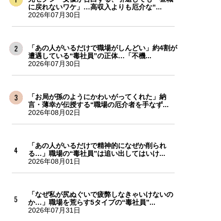
に戻れないワケ」…高収入よりも厄介な“...
2026年07月30日
「あの人がいるだけで職場がしんどい」約4割が
遭遇している“毒社員”の正体…「不機...
2026年07月30日
「お局が孫のようにかわいがってくれた」納
言・薄幸が伝授する“職場の厄介者を手なず...
2026年08月02日
「あの人がいるだけで精神的になぜか削られ
る…」職場の“毒社員”は追い出してはいけ...
2026年08月01日
「なぜ私が尻ぬぐいで疲弊しなきゃいけないの
か…」職場を荒らす5タイプの“毒社員”...
2026年07月31日