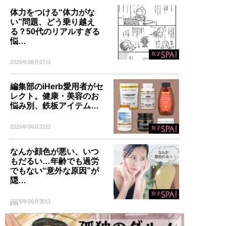
体力をつける“体力がな
い”問題、どう乗り越え
る？50代のリアルすぎる
悩…
2026年08月07日
編集部のiHerb愛用者がセ
レクト。健康・美容のお
悩み別、鉄板アイテム…
2026年06月22日
なんか顔色が悪い、いつ
もだるい…年齢でも過労
でもない“意外な原因”が
隠…
2026年06月30日
PR