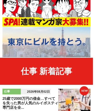
仕事 新着記事
NEW!
仕事
2026年08月02日
25歳で2000万円の借金…すべて
を失った男が人気のルイボスティ
専門店を全...