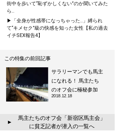
街中を歩いて“恥ずかしくない”のか聞いてみた
ら...
▶「全身が性感帯になっちゃった...」縛られ
て“キメセク”級の快感を知った女性【私の過去
イチSEX報告4】
この特集の前回記事
サラリーマンでも馬主
になれる！ 馬主たち
のオフ会に極秘参加
2018.12.18
馬主たちのオフ会「新宿区馬主会」
▲
に貧乏記者が潜入の一覧へ