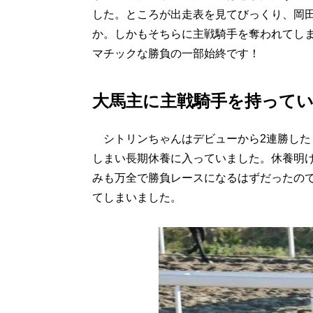
した。ところが出走表を見てびっくり、岡
か。しかもそちらに主戦騎手を奪われてし
マチックな勝負の一部始終です！
大馬主に主戦騎手を持って
シトリンちゃんはデビューから2連勝した
しまい長期休養に入っていました。休養明
みも万全で勝負レースになるはずだったの
てしまいました。