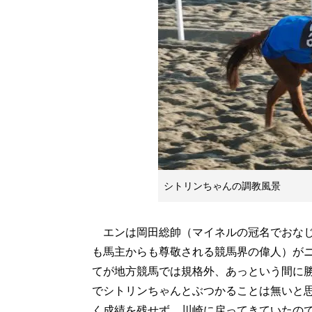
シトリンちゃんの調教風景
エンは岡田総帥（マイネルの冠名でおなじ
も馬主からも尊敬される競馬界の偉人）が
てが地方競馬では規格外、あっという間に勝
でシトリンちゃんとぶつかることは無いと
く成績を残せず、川崎に戻ってきていたの