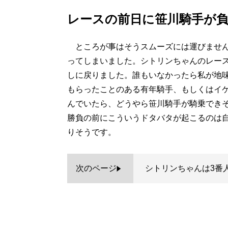
レースの前日に笹川騎手が
ところが事はそうスムーズには運びません
ってしまいました。シトリンちゃんのレー
しに戻りました。誰もいなかったら私が地
もらったことのある有年騎手、もしくはイ
んでいたら、どうやら笹川騎手が騎乗でき
勝負の前にこういうドタバタが起こるのは
りそうです。
次のページ
シトリンちゃんは3番