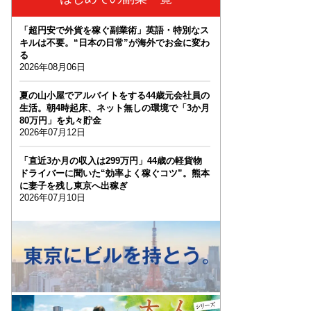
「超円安で外貨を稼ぐ副業術」英語・特別なス
キルは不要。“日本の日常”が海外でお金に変わ
る
2026年08月06日
夏の山小屋でアルバイトをする44歳元会社員の
生活。朝4時起床、ネット無しの環境で「3か月
80万円」を丸々貯金
2026年07月12日
「直近3か月の収入は299万円」44歳の軽貨物
ドライバーに聞いた“効率よく稼ぐコツ”。熊本
に妻子を残し東京へ出稼ぎ
2026年07月10日