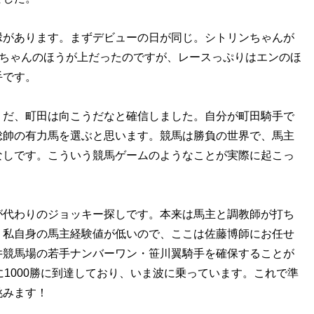
があります。まずデビューの日が同じ。シトリンちゃんが
ンちゃんのほうが上だったのですが、レースっぷりはエンのほ
手です。
だ、町田は向こうだなと確信しました。自分が町田騎手で
総帥の有力馬を選ぶと思います。競馬は勝負の世界で、馬主
なしです。こういう競馬ゲームのようなことが実際に起こっ
。
代わりのジョッキー探しです。本来は馬主と調教師が打ち
、私自身の馬主経験値が低いので、ここは佐藤博師にお任せ
井競馬場の若手ナンバーワン・笹川翼騎手を確保することが
に1000勝に到達しており、いま波に乗っています。これで準
挑みます！