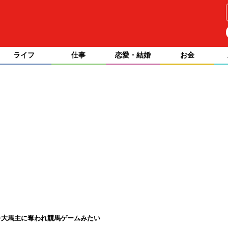
ライフ
仕事
恋愛・結婚
お金
を大馬主に奪われ競馬ゲームみたい