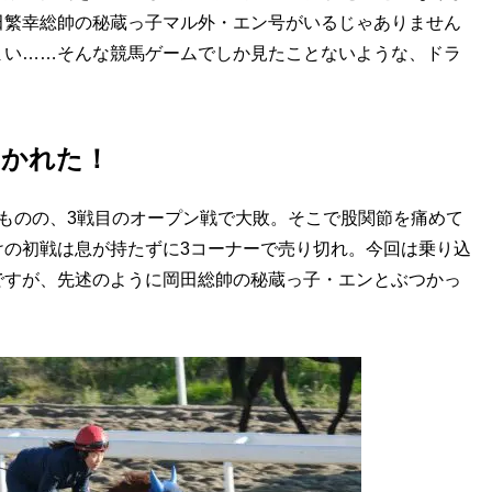
田繁幸総帥の秘蔵っ子マル外・エン号がいるじゃありません
まい……そんな競馬ゲームでしか見たことないような、ドラ
いかれた！
ものの、3戦目のオープン戦で大敗。そこで股関節を痛めて
けの初戦は息が持たずに3コーナーで売り切れ。今回は乗り込
ですが、先述のように岡田総帥の秘蔵っ子・エンとぶつかっ