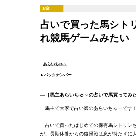
お金
占いで買った馬シト
れ競馬ゲームみたい
あらいちゅ～
バックナンバー
―［
馬主あらいちゅ～の占いで馬買ってみ
馬主で大家で占い師のあらいちゅーです
占いで買ったはじめての保有馬シトリンち
が、長期休養からの復帰戦は息が持たずに大