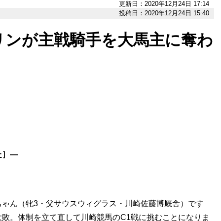
更新日：2020年12月24日 17:14
投稿日：2020年12月24日 15:40
リンが主戦騎手を大馬主に奪わ
た
］―
！
ゃん（牝3・父サウスウィグラス・川崎佐藤博厩舎）です
敗。体制を立て直して川崎競馬のC1戦に挑むことになりま