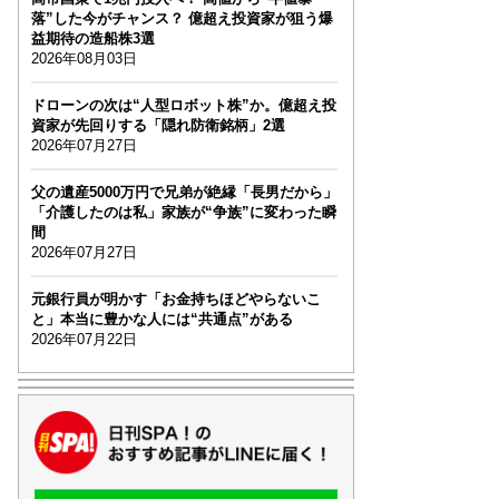
落”した今がチャンス？ 億超え投資家が狙う爆
益期待の造船株3選
2026年08月03日
ドローンの次は“人型ロボット株”か。億超え投
資家が先回りする「隠れ防衛銘柄」2選
2026年07月27日
父の遺産5000万円で兄弟が絶縁「長男だから」
「介護したのは私」家族が“争族”に変わった瞬
間
2026年07月27日
元銀行員が明かす「お金持ちほどやらないこ
と」本当に豊かな人には“共通点”がある
2026年07月22日