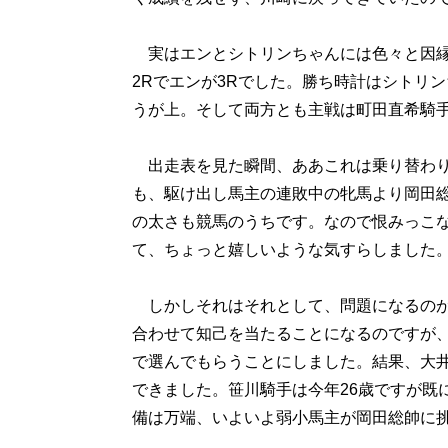
実はエンとシトリンちゃんには色々と因縁
2Rでエンが3Rでした。勝ち時計はシトリ
うが上。そして両方とも主戦は町田直希騎
出走表を見た瞬間、ああこれは乗り替わり
も、駆け出し馬主の連敗中の牝馬より岡田
の太さも競馬のうちです。なので恨みっこ
て、ちょっと嬉しいような気すらしました
しかしそれはそれとして、問題になるのが
合わせて知己を当たることになるのですが
で選んでもらうことにしました。結果、大
できました。笹川騎手は今年26歳ですが既
備は万端、いよいよ弱小馬主が岡田総帥に