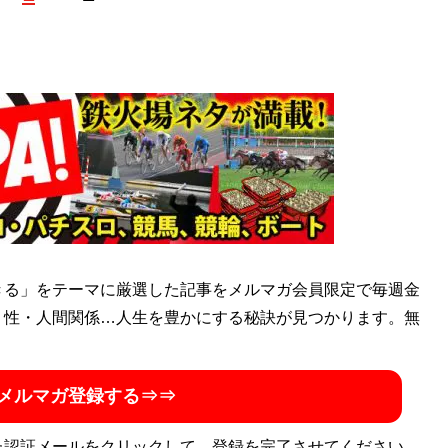
師で大家で零細企業の経営者。副業と投資と占いで「普通の
奮闘中。占いは四柱推命・紫微斗数をメインでやっていま
きる」をテーマに厳選した記事をメルマガ会員限定で毎週金
・性・人間関係…人生を豊かにする秘訣が見つかります。無
メルマガ登録する⇒⇒
た認証メールをクリックして、登録を完了させてください。