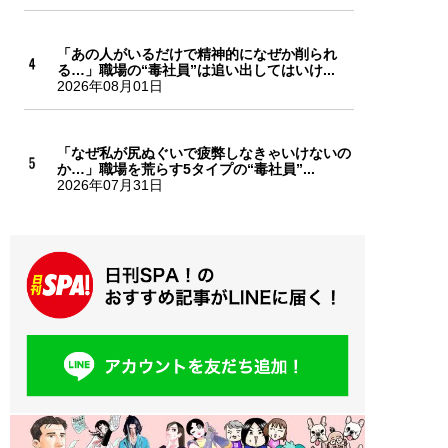
「あの人がいるだけで精神的になぜか削られ
る…」職場の“毒社員”は追い出してはいけ...
2026年08月01日
「なぜ私が尻ぬぐいで疲弊しなきゃいけないの
か…」職場を荒らす5タイプの“毒社員”...
2026年07月31日