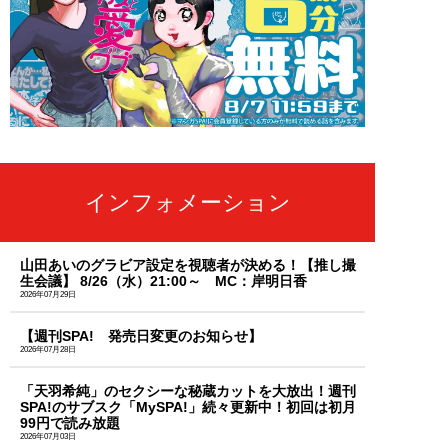
インフォメーション
山田あいのグラビア設定を視聴者が決める！【推し撮
生会議】 8/26（水）21:00～ MC：岸明日香
2026年07月29日
【週刊SPA! 発売日変更のお知らせ】
2026年07月28日
「天羽希純」のセクシーな秘蔵カットを大放出！週刊
SPA!のサブスク「MySPA!」続々更新中！初回は初月
99円で読み放題
2026年07月03日