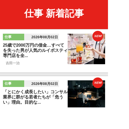
仕事 新着記事
NEW!
仕事
2026年08月02日
25歳で2000万円の借金…すべて
を失った男が人気のルイボスティ
専門店を全...
吉田一治
NEW!
仕事
2026年08月02日
「とにかく成長したい」コンサル
業界に群がる若者たちが「危う
い」理由。目的な...
布施川天馬