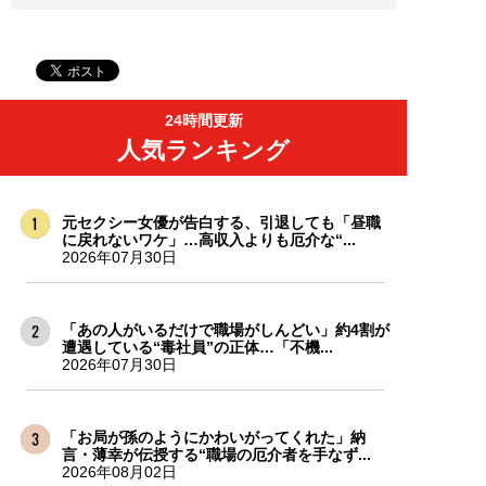
24時間更新
人気ランキング
元セクシー女優が告白する、引退しても「昼職
に戻れないワケ」…高収入よりも厄介な“...
2026年07月30日
「あの人がいるだけで職場がしんどい」約4割が
遭遇している“毒社員”の正体…「不機...
2026年07月30日
「お局が孫のようにかわいがってくれた」納
言・薄幸が伝授する“職場の厄介者を手なず...
2026年08月02日