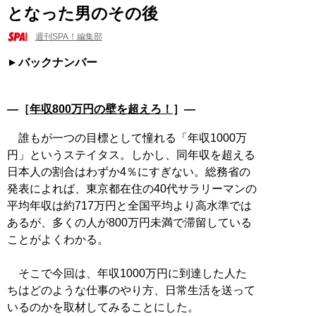
となった男のその後
週刊SPA！編集部
バックナンバー
―［
年収800万円の壁を超えろ！
］―
誰もが一つの目標として憧れる「年収1000万
円」というステイタス。しかし、同年収を超える
日本人の割合はわずか4％にすぎない。総務省の
発表によれば、東京都在住の40代サラリーマンの
平均年収は約717万円と全国平均より高水準では
あるが、多くの人が800万円未満で滞留している
ことがよくわかる。
そこで今回は、年収1000万円に到達した人た
ちはどのような仕事のやり方、日常生活を送って
いるのかを取材してみることにした。