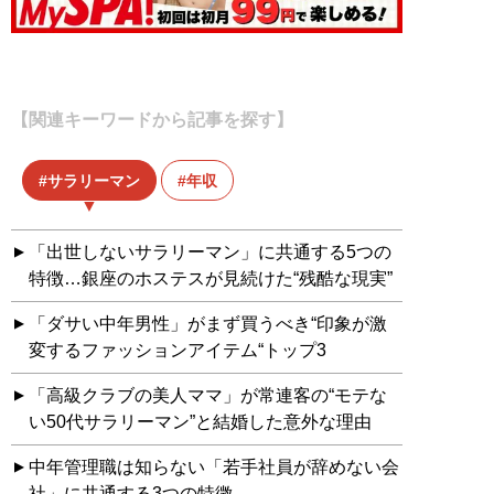
【関連キーワードから記事を探す】
サラリーマン
年収
「出世しないサラリーマン」に共通する5つの
特徴…銀座のホステスが見続けた“残酷な現実”
「ダサい中年男性」がまず買うべき“印象が激
変するファッションアイテム“トップ3
「高級クラブの美人ママ」が常連客の“モテな
い50代サラリーマン”と結婚した意外な理由
中年管理職は知らない「若手社員が辞めない会
社」に共通する3つの特徴