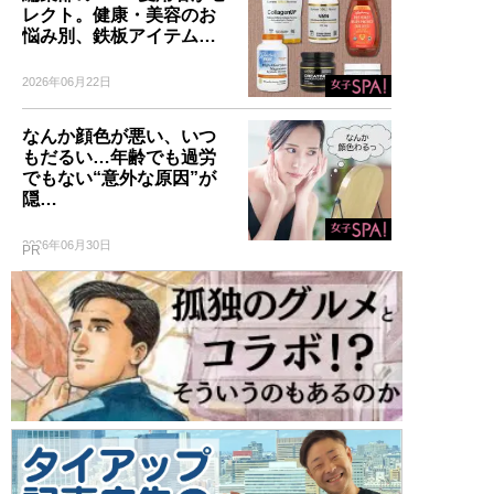
レクト。健康・美容のお
悩み別、鉄板アイテム…
2026年06月22日
なんか顔色が悪い、いつ
もだるい…年齢でも過労
でもない“意外な原因”が
隠…
2026年06月30日
PR