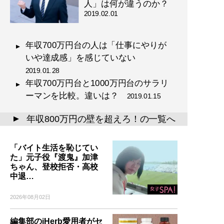
人」は何が違うのか？
2019.02.01
年収700万円台の人は「仕事にやりが
いや達成感」を感じていない
2019.01.28
年収700万円台と1000万円台のサラリ
ーマンを比較。違いは？
2019.01.15
年収800万円の壁を超えろ！の一覧へ
▲
「バイト生活を恥じてい
た」元子役『渡鬼』加津
ちゃん、登校拒否・高校
中退…
2026年08月02日
編集部のiHerb愛用者がセ