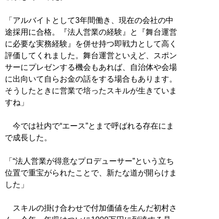
「アルバイトとして3年間働き、現在の会社の中
途採用に合格。『法人営業の経験』と『舞台運営
に必要な実務経験』を併せ持つ即戦力として高く
評価してくれました。舞台運営といえど、スポン
サーにプレゼンする機会もあれば、自治体や会場
に出向いて自らお金の話をする場合もあります。
そうしたときに営業で培ったスキルが生きていま
すね」
今では社内で“エース”とまで呼ばれる存在にま
で成長した。
「“法人営業が得意なプロデューサー”という立ち
位置で重宝がられたことで、新たな道が開らけま
した」
スキルの掛け合わせで付加価値を生んだ初村さ