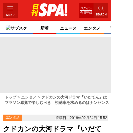
ログイン
会員登録
サブスク
新着
ニュース
エンタメ
ライフ
トップ
エンタメ
クドカンの大河ドラマ『いだてん』は
マラソン感覚で楽しむべき 視聴率を求めるのはナンセンス
エンタメ
投稿日：2019年02月24日 15:52
クドカンの大河ドラマ『いだて