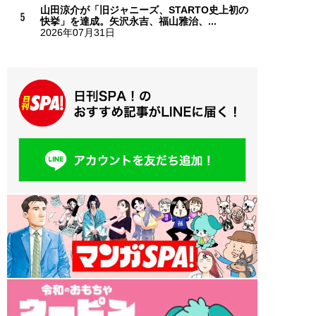
山田涼介が「旧ジャニーズ、STARTO史上初の
快挙」を達成。矢沢永吉、福山雅治、...
2026年07月31日