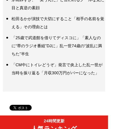
目と真逆の素顔
松田るかが演技で大切にすること「相手の名前を覚
える」その理由とは
「25歳で武道館を借りてディスコに」「素人なの
に“帯のラジオ番組”DJに」乱一世74歳の“波乱に満
ちた”半生
「CM中にトイレどうぞ」発言で炎上した乱一世が
当時を振り返る「月収300万円がパーになった」
24時間更新
人気ランキング