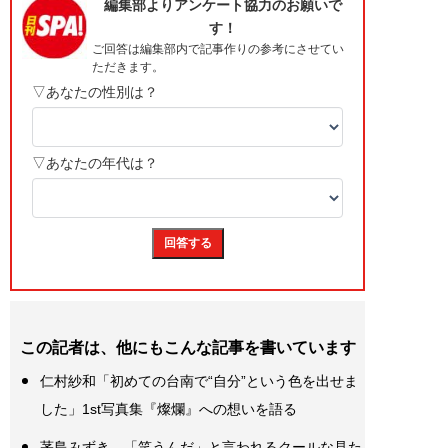
この記者は、他にもこんな記事を書いています
仁村紗和「初めての台南で“自分”という色を出せま
した」1st写真集『燦爛』への想いを語る
茅島みずき、「笑うんだ」と言われるクールな見た