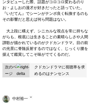
ンタビューした際、話題がコロコロ変わるのり
お・よしおの漫才が好きだったと語っていた。
『いだてん』でシーンがテンポ良く転換するのも
その影響だと思えば何ら問題はない。
大上段に構えず、シニカルな視点を常に持ちな
がらも、根底には生きることの素晴らしさや人間
讃歌が描かれているのがクドカンドラマ。目の前
の光景に脊髄反射するのではなく、じっくり腰を
据えて鑑賞してこそ味がでてくるのだ。
次のペ
クドカンドラマに視聴率を求
ージ
めるのはナンセンス
中村裕一