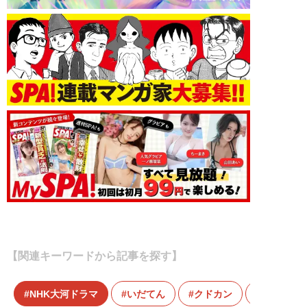
【関連キーワードから記事を探す】
NHK大河ドラマ
いだてん
クドカン