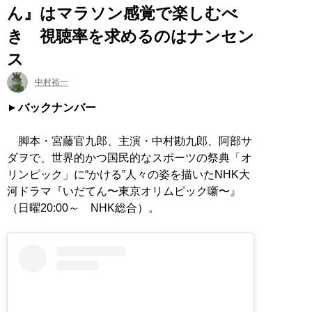
ん』はマラソン感覚で楽しむべ
き 視聴率を求めるのはナンセン
ス
中村裕一
バックナンバー
脚本・宮藤官九郎、主演・中村勘九郎、阿部サ
ダヲで、世界的かつ国民的なスポーツの祭典「オ
リンピック」に“かける”人々の姿を描いたNHK大
河ドラマ『いだてん〜東京オリムピック噺〜』
（日曜20:00～ NHK総合）。