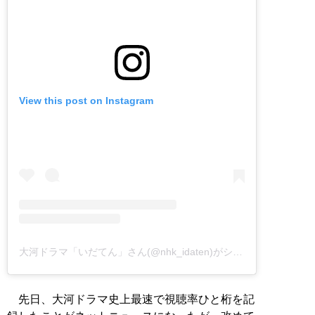
View this post on Instagram
大河ドラマ「いだてん」さん(@nhk_idaten)がシェアした投稿
先日、大河ドラマ史上最速で視聴率ひと桁を記