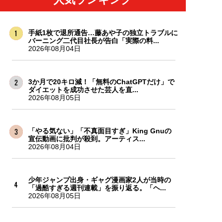
手紙1枚で退所通告…藤あや子の独立トラブルに
バーニング二代目社長が告白「実際の料...
2026年08月04日
3か月で20キロ減！「無料のChatGPTだけ」で
ダイエットを成功させた芸人を直...
2026年08月05日
「やる気ない」「不真面目すぎ」King Gnuの
宣伝動画に批判が殺到。アーティス...
2026年08月04日
少年ジャンプ出身・ギャグ漫画家2人が当時の
「過酷すぎる週刊連載」を振り返る。「ヘ...
2026年08月05日