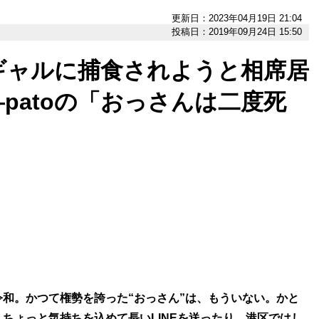
更新日：2023年04月19日 21:04
投稿日：2019年09月24日 15:50
ギャルに捕食されようと相席居
patoの「おっさんは二度死
和。かつて権勢を誇った“おっさん”は、もういない。かと
ちょっと気持ちを込めて長いLINEを送ったり、港区ではし