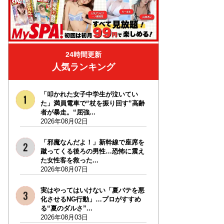
24時間更新
人気ランキング
「叩かれた女子中学生が泣いてい
た」満員電車で“杖を振り回す”高齢
者が暴走。“屈強...
2026年08月02日
「邪魔なんだよ！」新幹線で座席を
蹴ってくる後ろの男性…恐怖に震え
た女性客を救った...
2026年08月07日
実はやってはいけない「夏バテを悪
化させるNG行動」…プロがすすめ
る“夏のダルさ”...
2026年08月03日