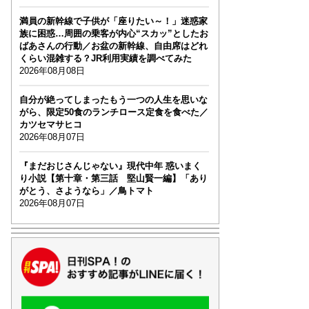
満員の新幹線で子供が「座りたい～！」迷惑家
族に困惑…周囲の乗客が内心“スカッ”としたお
ばあさんの行動／お盆の新幹線、自由席はどれ
くらい混雑する？JR利用実績を調べてみた
2026年08月08日
自分が絶ってしまったもう一つの人生を思いな
がら、限定50食のランチロース定食を食べた／
カツセマサヒコ
2026年08月07日
『まだおじさんじゃない』現代中年 惑いまく
り小説【第十章・第三話 堅山賢一編】「あり
がとう、さようなら」／鳥トマト
2026年08月07日