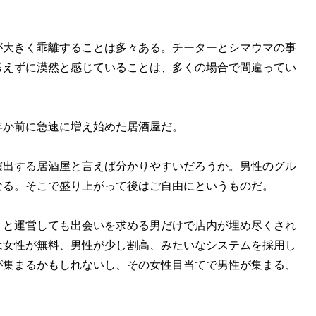
大きく乖離することは多々ある。チーターとシマウマの事
考えずに漠然と感じていることは、多くの場合で間違ってい
か前に急速に増え始めた居酒屋だ。
出する居酒屋と言えば分かりやすいだろうか。男性のグル
なる。そこで盛り上がって後はご自由にというものだ。
と運営しても出会いを求める男だけで店内が埋め尽くされ
は女性が無料、男性が少し割高、みたいなシステムを採用し
が集まるかもしれないし、その女性目当てで男性が集まる、