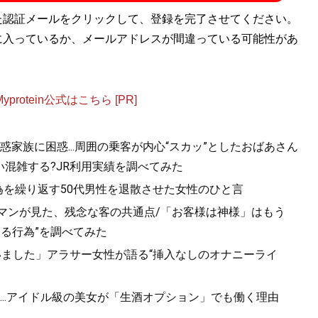
た認証メールをクリックして、登録を完了させてください。
に入っているか、メールアドレスが間違っている可能性があ
otein公式はこちら [PR]
家族に困惑...周囲の乗客が内心“スカッ”としたおばあさん
混雑する?JR利用実績を調べてみた
為を繰り返す50代男性を退散させた女性のひと言
ルマンが見た、残念な客の共通点/「お客様は神様」はもう
きる行為”を調べてみた
いました」アラサー女性が語る“挿入なしのオナニーライ
..アイドル級の美女が「生酒オプション」でも働く理由