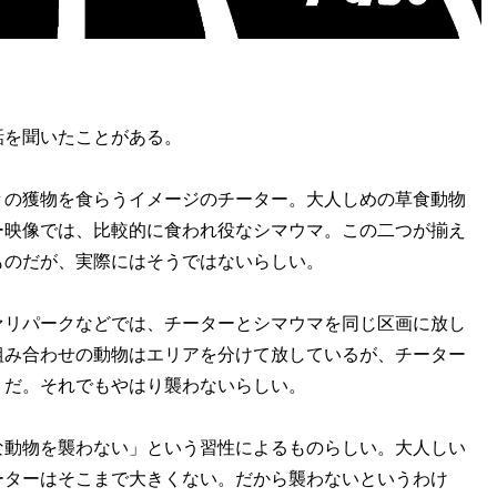
を聞いたことがある。
の獲物を食らうイメージのチーター。大人しめの草食動物
ー映像では、比較的に食われ役なシマウマ。この二つが揃え
ものだが、実際にはそうではないらしい。
リパークなどでは、チーターとシマウマを同じ区画に放し
組み合わせの動物はエリアを分けて放しているが、チーター
うだ。それでもやはり襲わないらしい。
動物を襲わない」という習性によるものらしい。大人しい
ーターはそこまで大きくない。だから襲わないというわけ