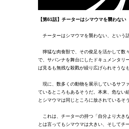
【第61話】チーターはシマウマを襲わない
チーターはシマウマを襲わない、という話
獰猛な肉食獣で、その俊足を活かして数々
で、サバンナを舞台にしたドキュメンタリ
ば見るも無残な殺戮が繰り広げられそうな
現に、数多くの動物を展示しているサファ
ているところもあるそうだ。本来、危ない
とシマウマは同じところに放されているそ
これは、チーターの持つ「自分より大きな
とは言ってもシマウマは大きい、そしてチ