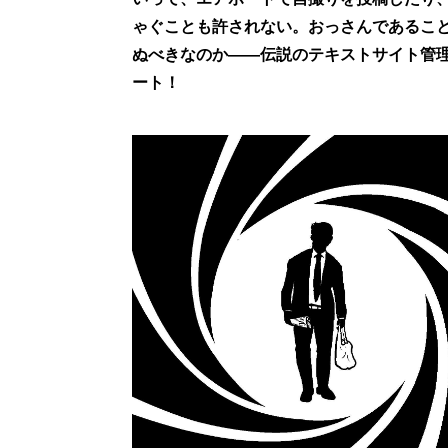
ゃぐことも許されない。おっさんであるこ
ぬべきなのか――伝説のテキストサイト管理
ート！