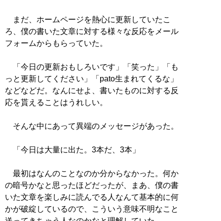
まだ、ホームページを熱心に更新していたこ
ろ、僕の書いた文章に対する様々な反応をメール
フォームからもらっていた。
「今日の更新おもしろいです」「笑った」「も
っと更新してください」「pato生まれてくるな」
などなどだ。なんにせよ、書いたものに対する反
応を貰えることはうれしい。
そんな中にあって異端のメッセージがあった。
「今日は大量に出た。3本だ、3本」
最初はなんのことなのか分からなかった。何か
の暗号かなと思ったほどだったが、まあ、僕の書
いた文章を楽しみに読んでる人なんて基本的に何
かが破綻しているので、こういう意味不明なこと
送ってきちゃう人なのかなと理解していた。