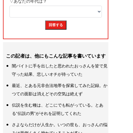
この記者は、他にもこんな記事を書いています
闇バイトに手を出したと思われたおっさんを皆で見
守った結果、悲しいオチが待っていた
最近、とある元非合法地帯を探索してみた記録。か
つての面影は消えどその空気は絶えず
伝説を生む種は、どこにでも転がっている。とあ
る“伝説の男”がそれを証明してくれた
さよならだけが人生か。いつの世も、おっさんの悩
みは面倒くさく拗れていることが多い