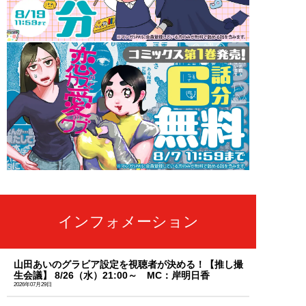
インフォメーション
山田あいのグラビア設定を視聴者が決める！【推し撮
生会議】 8/26（水）21:00～ MC：岸明日香
2026年07月29日