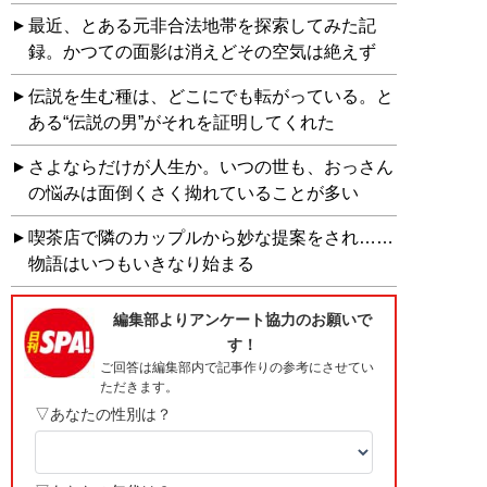
最近、とある元非合法地帯を探索してみた記
録。かつての面影は消えどその空気は絶えず
伝説を生む種は、どこにでも転がっている。と
ある“伝説の男”がそれを証明してくれた
さよならだけが人生か。いつの世も、おっさん
の悩みは面倒くさく拗れていることが多い
喫茶店で隣のカップルから妙な提案をされ……
物語はいつもいきなり始まる