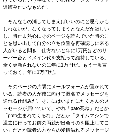
遺骸みたいなものだ。
そんなもの消してしまえばいいのにと思うかも
しれないが、なくなってしまうとなんだか寂しい
し、時たま熱心にそのページを読んでいた時のこ
とを思い出して自分の立ち位置を再確認しに来る
人がいると聞き、仕方ないと年に1万円ほどのサ
ーバー台とドメイン代を支払って維持している。
全く更新されないのに年に1万円だ。もう一度言
っておく、年に1万円だ。
そのページの片隅にメールフォームが置かれて
いる。読者の人が僕に向けて匿名でメッセージを
送れる仕組みだ。そこにはいまだにたくさんのメ
ッセージが届いていて、やれ「pato死ね」だとか
「pato生まれてくるな」だとか「タイムマシンで
過去に行ってお前の両親が出会うのを阻止してこ
い」だとか読者の方からの愛情溢れるメッセージ