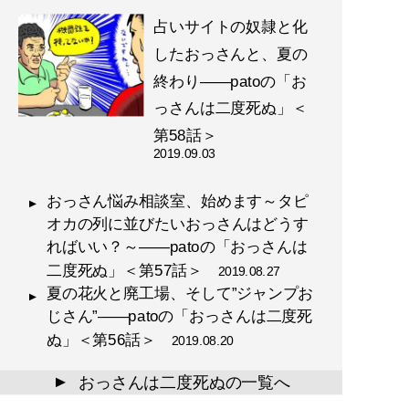
占いサイトの奴隷と化
したおっさんと、夏の
終わり――patoの「お
っさんは二度死ぬ」＜
第58話＞
2019.09.03
おっさん悩み相談室、始めます～タピ
オカの列に並びたいおっさんはどうす
ればいい？～――patoの「おっさんは
二度死ぬ」＜第57話＞
2019.08.27
夏の花火と廃工場、そして”ジャンプお
じさん”――patoの「おっさんは二度死
ぬ」＜第56話＞
2019.08.20
おっさんは二度死ぬの一覧へ
▲