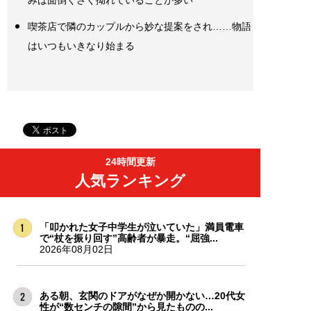
喫茶店で隣のカップルから妙な提案をされ……物語
はいつもいきなり始まる
24時間更新
人気ランキング
「叩かれた女子中学生が泣いていた」満員電車
で“杖を振り回す”高齢者が暴走。“屈強...
2026年08月02日
ある朝、玄関のドアがなぜか開かない…20代女
性が“数センチの隙間”から見たものの...