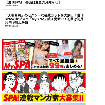
【週刊SPA! 発売日変更のお知らせ】
2026年07月28日
「天羽希純」のセクシーな秘蔵カットを大放出！週刊
SPA!のサブスク「MySPA!」続々更新中！初回は初月
99円で読み放題
2026年07月03日