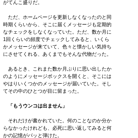
がてんこ盛りだ。
ただ、ホームページを更新しなくなったのと同
時期くらいから、そこに届くメッセージも定期的
なチェックをしなくなっていた。ただ、数か月に
1回くらいの頻度でチェックしてみると、いくら
かメッセージが来ていて、色々と懐かしい気持ち
にさせてくれる、あくまでもそんな代物だった。
あるとき、これまた数か月ぶりに思い出したか
のようにメッセージボックスを開くと、そこには
やはりいくつかのメッセージが届いていた。そし
てその中のひとつが目に留まった。
「もうウンコは出ません」
それだけが書かれていた。何のことなのか分か
らなかったけれども、必死に思い返してみると何
かの記憶がパッと弾けた。