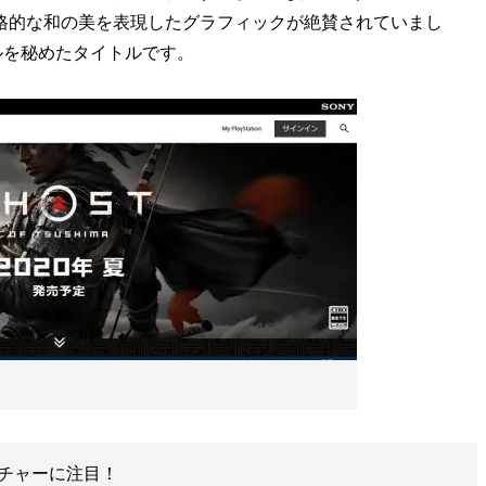
本格的な和の美を表現したグラフィックが絶賛されていまし
ルを秘めたタイトルです。
ト
チャーに注目！