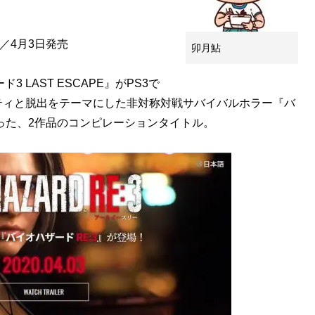
ン／4月3日発売
卯月鮎
 LAST ESCAPE』がPS3で
ティと脱出をテーマにした非対称対戦サバイバルホラー『バ
った、2作品のコンピレーションタイトル。