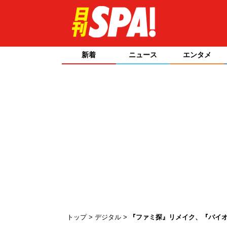
新着
ニュース
エンタメ
トップ
デジタル
『ファミ探』リメイク、『バイオR