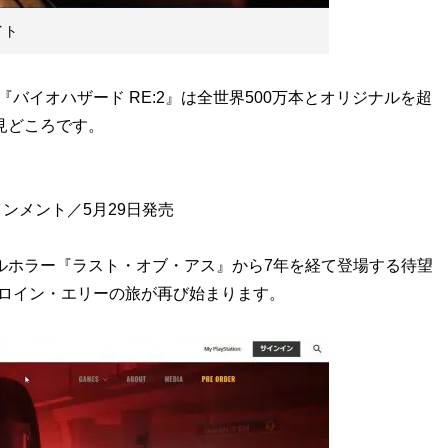
イト
イオハザード RE:2』は全世界500万本とオリジナルを超
見どころです。
ンメント／5月29日発売
ルホラー『ラスト・オブ・アス』から7年を経て登場する待望
ロイン・エリーの旅が再び始まります。