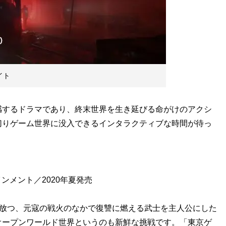
サイト
するドラマであり、終末世界を生き延びる命がけのアクシ
切りゲーム世界に没入できるインタラクティブな時間が待っ
ンメント／2020年夏発売
が放つ、元寇の戦火のなかで復讐に燃える武士を主人公にした
オープンワールド世界というのも新鮮な挑戦です。「東京ゲ