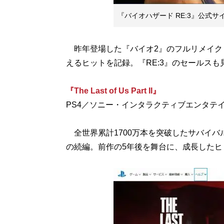
『バイオハザード RE:3』公式サ
昨年登場した『バイオ2』のフルリメイク『バ
えるヒットを記録。『RE:3』のセールスも
『The Last of Us Part II』
PS4／ソニー・インタラクティブエンタテイ
全世界累計1700万本を突破したサバイバ
の続編。前作の5年後を舞台に、成長したヒ