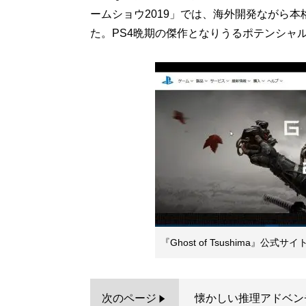
ームショウ2019」では、海外開発ながら
た。PS4晩期の傑作となりうるポテンシャ
『Ghost of Tsushima』公式サイ
次のページ
懐かしい推理アドベン