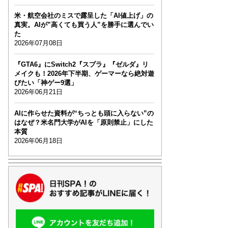
米・航空会社のミスで露呈した「AI値上げ」の
真実。AIが”高くても買う人”を勝手に選んでい
た
2026年07月08日
『GTA6』にSwitch2『スプラ』『ゼルダ』リ
メイクも！2026年下半期、ゲーマーなら絶対遊
びたい「神ゲー9選」
2026年06月21日
AIに作らせた資料が“ちっとも頭に入らない”の
はなぜ？米名門大学がAIを「原則禁止」にした
本質
2026年06月18日