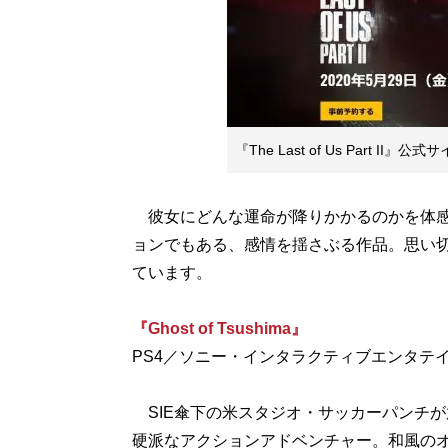
『The Last of Us Part II』公式
彼女にどんな運命が降りかかるのかを体感
ョンでもある、感情を揺さぶる作品。思い
ています。
『Ghost of Tsushima』
PS4／ソニー・インタラクティブエンタテイ
SIE傘下の米スタジオ・サッカーパンチ
硬派なアクションアドベンチャー。和風の