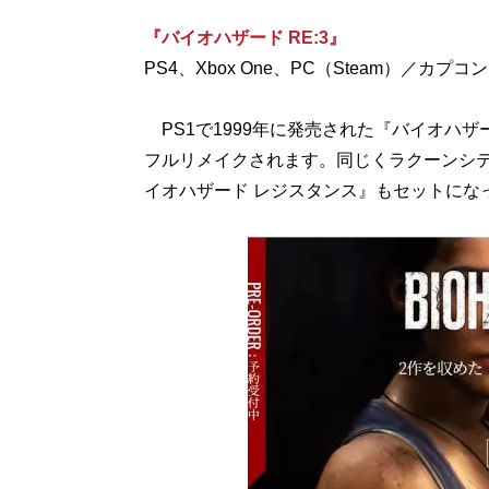
『バイオハザード RE:3』
PS4、Xbox One、PC（Steam）／カプコ
PS1で1999年に発売された『バイオハザード3
フルリメイクされます。同じくラクーンシ
イオハザード レジスタンス』もセットにな