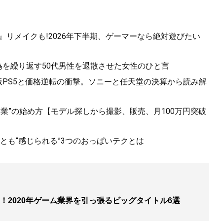
ルダ』リメイクも!2026年下半期、ゲーマーなら絶対遊びたい
為を繰り返す50代男性を退散させた女性のひと言
廉価版PS5と価格逆転の衝撃。ソニーと任天堂の決算から読み解
副業”の始め方【モデル探しから撮影、販売、月100万円突破
っとも“感じられる”3つのおっぱいテクとは
！2020年ゲーム業界を引っ張るビッグタイトル6選