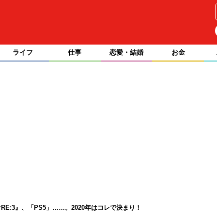
ライフ
仕事
恋愛・結婚
お金
E:3』、「PS5」……。2020年はコレで決まり！