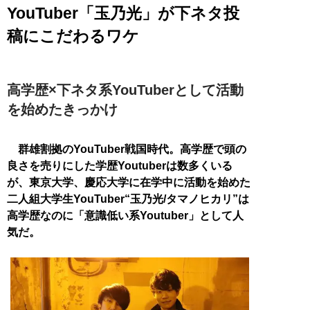
YouTuber「玉乃光」が下ネタ投
稿にこだわるワケ
高学歴×下ネタ系YouTuberとして活動
を始めたきっかけ
群雄割拠のYouTuber戦国時代。高学歴で頭の
良さを売りにした学歴Youtuberは数多くいる
が、東京大学、慶応大学に在学中に活動を始めた
二人組大学生YouTuber“玉乃光/タマノヒカリ”は
高学歴なのに「意識低い系Youtuber」として人
気だ。