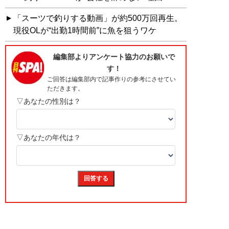
「スーツで釣りする動画」が約500万回再生。
現役OLが“出勤1時間前”に魚を狙うワケ