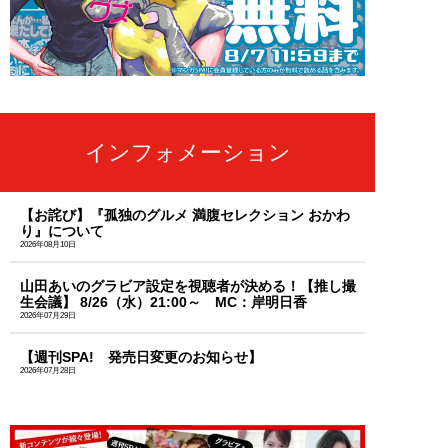
インフォメーション
【お詫び】『孤独のグルメ 満腹セレクション おかわ
り』について
2026年08月10日
山田あいのグラビア設定を視聴者が決める！【推し撮
生会議】 8/26（水）21:00～ MC：岸明日香
2026年07月29日
【週刊SPA! 発売日変更のお知らせ】
2026年07月28日