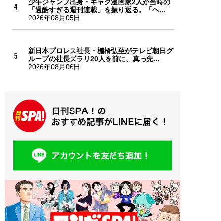
少年ジャンプ出身・ギャグ漫画家2人が当時の
「過酷すぎる週刊連載」を振り返る。「ヘ...
2026年08月05日
新日本プロレス社長・棚橋弘至がテレビ朝日グ
ループの社長ズラリ20人を前に、真っ先...
2026年08月06日