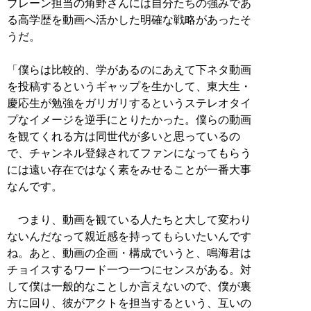
ブレーン担当の角野さんには自分たちの強みであ
る高学歴を動画へ活かした明確な戦略があったそ
うだ。
「僕らは比較的、学があるのにあえて下ネタ動画
を投稿するというギャップを生かして、東大生・
慶応生が勉強をガリガリするというステレオタイ
プなイメージを逆手にとりたかった。僕らの動画
を観てくれる方は同世代が多いと思っているの
で、チャンネル登録されてファンになってもらう
には遠い存在ではなく素をみせることが一番大事
なんです。
つまり、動画を観ている人たちと大して変わり
ないんだなって親近感を持ってもらいたいんです
ね。あと、動画の企画・構成でいうと、鳴海君は
チョイスするワード一つ一つにセンスがある。対
して僕は一般的なことしか言えないので、僕が裏
方に回り、彼がアクトを担当するという、互いの