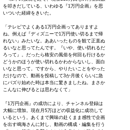
を叩きだしている、いわゆる『1万円企画』を思
いついた経緯をきいた。
「テレビでよくある1万円企画ってありますよ
ね。例えば『ディズニーで1万円使い切るまで帰
れない』みたいな。ああいったものを観て正直ぬ
るいなと思ってたんです。『いや、使い切れるだ
ろって』。だったら格安の風俗を何回も行けるか
どうかのほうが使い切れるかわからないし、面白
いなと思って。ですから、やりたいことをやった
だけなので、動画を投稿して3か月後くらいに急
にバズり始めた時は本当に驚きましたね。まさか
こんなに伸びるとは思わなくて」
『1万円企画』の成功により、チャンネル登録は
大幅に増加。現在月5万ほどの収益化に成功して
いるという。あくまで興味の赴くまま感性で企画
を出す鳴海さんに対し、動画の構成・編集を行う