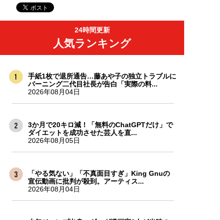
24時間更新
人気ランキング
手紙1枚で退所通告…藤あや子の独立トラブルに
バーニング二代目社長が告白「実際の料...
2026年08月04日
3か月で20キロ減！「無料のChatGPTだけ」で
ダイエットを成功させた芸人を直...
2026年08月05日
「やる気ない」「不真面目すぎ」King Gnuの
宣伝動画に批判が殺到。アーティス...
2026年08月04日