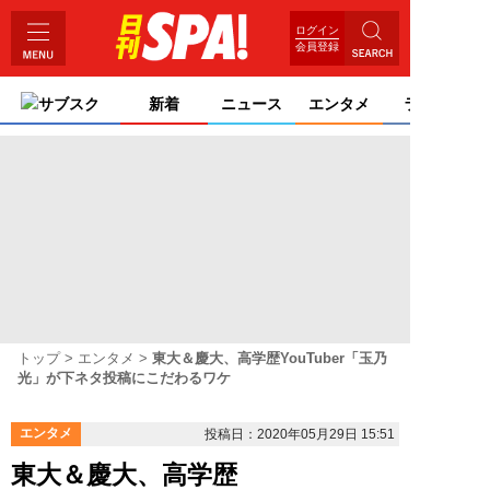
ログイン
会員登録
サブスク
新着
ニュース
エンタメ
ライフ
トップ
エンタメ
東大＆慶大、高学歴YouTuber「玉乃
光」が下ネタ投稿にこだわるワケ
エンタメ
投稿日：2020年05月29日 15:51
東大＆慶大、高学歴