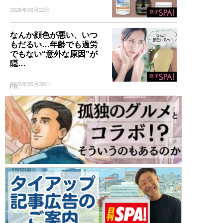
2026年06月22日
なんか顔色が悪い、いつ
もだるい…年齢でも過労
でもない“意外な原因”が
隠…
2026年06月30日
PR