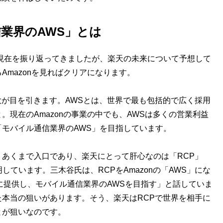
業界のAWS」とは
現在を振り返ってきましたが、楽天の未来について予想して
mazonを見ればクリアになります。
拡大が目を引きます。AWSとは、世界で最も包括的で広く採用
現在のAmazonの事業の中でも、AWSは多くの営業利益
モバイル通信業界のAWS」を目指しています。
あくまで入口であり、楽天にとって肝心なのは「RCP」
form)だと説明しています。三木谷氏は、RCPをAmazonの「AWS」にな
に提供し、モバイル通信業界のAWSを目指す」と話していま
本当の狙いがあります。そう、楽天はRCPで世界を相手に
とが狙いなのです。