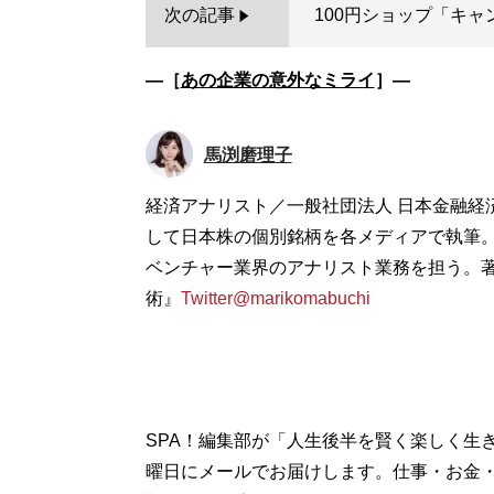
次の記事
100円ショップ「キャ
―［
あの企業の意外なミライ
］―
馬渕磨理子
経済アナリスト／一般社団法人 日本金融経
して日本株の個別銘柄を各メディアで執筆
ベンチャー業界のアナリスト業務を担う。著
術』
Twitter@marikomabuchi
SPA！編集部が「人生後半を賢く楽しく生
曜日にメールでお届けします。仕事・お金