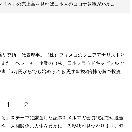
ンドゥ」の売上高を見れば日本人のコロナ意識がわか...
済研究所・代表理事。（株）フィスコのシニアアナリストと
。また、ベンチャー企業の（株）日本クラウドキャピタルで
書『5万円からでも始められる 黒字転換2倍株で勝つ投資
1
2
きる」をテーマに厳選した記事をメルマガ会員限定で毎週金
・性・人間関係…人生を豊かにする秘訣が見つかります。無