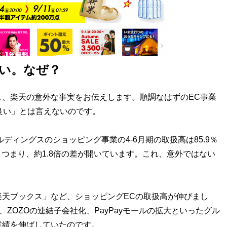
ない。なぜ？
、楽天の意外な事実をお伝えします。順調なはずのEC事業
も良い」とは言えないのです。
ルディングスのショッピング事業の4-6月期の取扱高は85.9％
。つまり、約1.8倍の差が開いています。これ、意外ではない
天ブックス」など、ショッピングECの取扱高が伸びまし
ZOZOの連結子会社化、PayPayモールの拡大といったグル
業績を伸ばしていたのです。