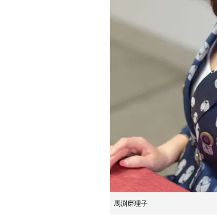
馬渕磨理子