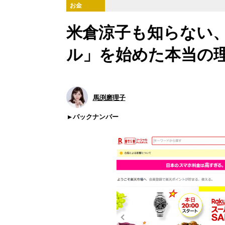
お金
米倉涼子も知らない、
ル」を始めた本当の
馬渕磨理子
バックナンバー