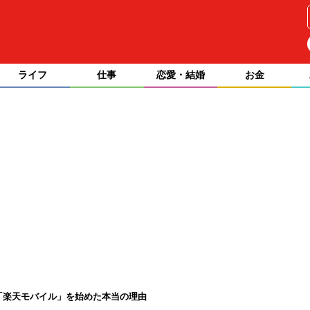
ライフ
仕事
恋愛・結婚
お金
年「楽天モバイル」を始めた本当の理由