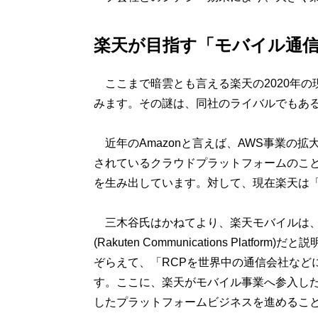
楽天が目指す「モバイル通信
ここまで暗雲とも言える楽天の2020年の
みます。その謎は、同社のライバルでもあるA
近年のAmazonと言えば、AWS事業の
されているクラウドプラットフォームのこと。
を生み出しています。対して、現在楽天は「
三木谷氏はかねてより、楽天モバイルは、
(Rakuten Communications Plat
ぞらえて、「RCPを世界中の通信会社など
す。ここに、楽天がモバイル事業へ参入した
したプラットフォームビジネスを進めるこ