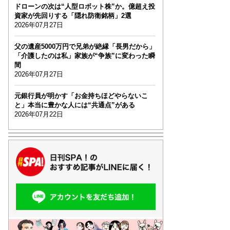
ドローンの次は“人型ロボット株”か。億超え投
資家が先回りする「隠れ防衛銘柄」2選
2026年07月27日
父の遺産5000万円で兄弟が絶縁「長男だから」
「介護したのは私」家族が“争族”に変わった瞬
間
2026年07月27日
元銀行員が明かす「お金持ちほどやらないこ
と」本当に豊かな人には“共通点”がある
2026年07月22日