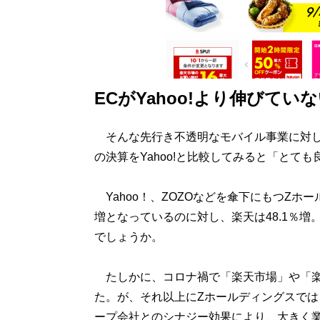
ECがYahoo!より伸びてい
そんな先行き不透明なモバイル事業に対し
の決算をYahoo!と比較してみると「とて
Yahoo！、ZOZOなどを傘下にもつZホー
増となっているのに対し、楽天は48.1％増
でしょうか。
たしかに、コロナ禍で「楽天市場」や「楽
た。が、それ以上にZホールディングスでは、
ープ会社とのシナジー効果により、大きく